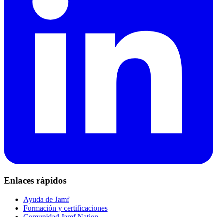
Enlaces rápidos
Ayuda de Jamf
Formación y certificaciones
Comunidad Jamf Nation