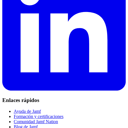
Enlaces rápidos
Ayuda de Jamf
Formación y certificaciones
Comunidad Jamf Nation
Blog de Jamf