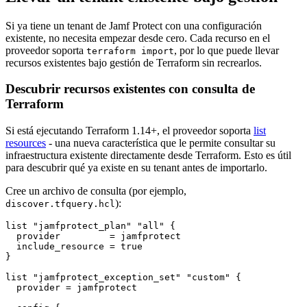
Si ya tiene un tenant de Jamf Protect con una configuración
existente, no necesita empezar desde cero. Cada recurso en el
proveedor soporta
, por lo que puede llevar
terraform import
recursos existentes bajo gestión de Terraform sin recrearlos.
Descubrir recursos existentes con consulta de
Terraform
Si está ejecutando Terraform 1.14+, el proveedor soporta
list
resources
- una nueva característica que le permite consultar su
infraestructura existente directamente desde Terraform. Esto es útil
para descubrir qué ya existe en su tenant antes de importarlo.
Cree un archivo de consulta (por ejemplo,
):
discover.tfquery.hcl
list "jamfprotect_plan" "all" {

  provider         = jamfprotect

  include_resource = true

}

list "jamfprotect_exception_set" "custom" {

  provider = jamfprotect
