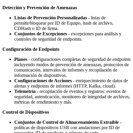
Detección y Prevención de Amenazas
Listas de Prevención Personalizadas
- listas de
permitir/bloquear por ID de Equipo, hash de archivo,
CDHash o ID de firma.
Conjuntos de Excepciones
- excepciones para análisis y
controles de seguridad de endpoints.
Configuración de Endpoints
Planes
- configuraciones completas de seguridad de endpoints
incluyendo modos de prevención de amenazas, protocolos de
comunicación, intervalos de informes y recopilación de
información de dispositivos.
Configuraciones de Acciones
- enriquecimiento de datos de
alertas y endpoints de informes (HTTP, Kafka, cloud).
Telemetría
- recopilación de eventos y registros: eventos de
seguridad, autenticación, monitoreo de integridad de archivos,
métricas de rendimiento y más.
Control de Dispositivos
Conjuntos de Control de Almacenamiento Extraíble
-
políticas de dispositivos USB con anulaciones por ID de
proveedor, ID de producto o número de serie.