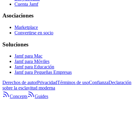
Cuenta Jamf
Asociaciones
Marketplace
Convertirse en socio
Soluciones
Jamf para Mac
Jamf para Móviles
Jamf para Educación
Jamf para Pequeñas Empresas
Derechos de autor
Privacidad
Términos de uso
Confianza
Declaración
sobre la esclavitud moderna
Concepts
Guides