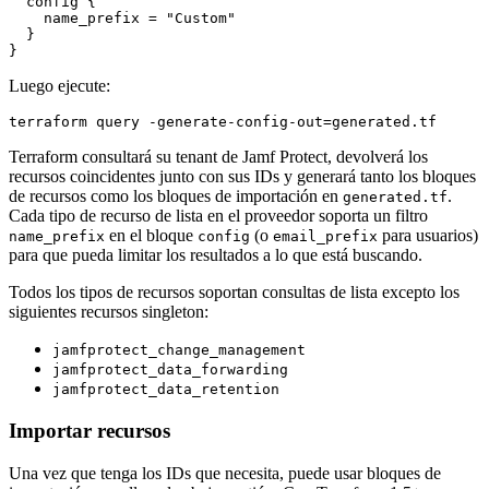
  config {

    name_prefix = "Custom"

  }

Luego ejecute:
Terraform consultará su tenant de Jamf Protect, devolverá los
recursos coincidentes junto con sus IDs y generará tanto los bloques
de recursos como los bloques de importación en
.
generated.tf
Cada tipo de recurso de lista en el proveedor soporta un filtro
en el bloque
(o
para usuarios)
name_prefix
config
email_prefix
para que pueda limitar los resultados a lo que está buscando.
Todos los tipos de recursos soportan consultas de lista excepto los
siguientes recursos singleton:
jamfprotect_change_management
jamfprotect_data_forwarding
jamfprotect_data_retention
Importar recursos
Una vez que tenga los IDs que necesita, puede usar bloques de