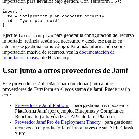
importación para llevarlos bajo gestión. Con Terraform 1.5+:
import {

  to = jamfprotect_plan.endpoint_security

  id = "your-plan-uuid"

Ejecute
para generar la configuración del recurso
terraform plan
importado, refínela según sea necesario, y desde ese punto en
adelante se gestiona como código. Para más información sobre
importación masiva de recursos, vea la
documentación de
importación masiva
de HashiCorp.
Usar junto a otros proveedores de Jamf
Este proveedor está diseñado para funcionar junto a otros
proveedores de Terraform en el ecosistema de Jamf. Puede usarlo
con:
Proveedor de Jamf Platform
- para gestionar recursos en la
Plataforma Jamf (por ejemplo, Blueprints y Compliance
Benchmarks) a través de las APIs de Jamf Platform.
Proveedor Jamf Pro de Deployment Theory
- para gestionar
recursos en el producto Jamf Pro a través de sus APIs Classic
y Pro.