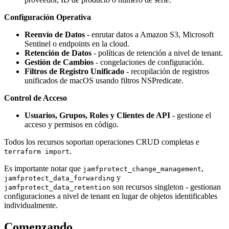
Configuración Operativa
Reenvío de Datos
- enrutar datos a Amazon S3, Microsoft
Sentinel o endpoints en la cloud.
Retención de Datos
- políticas de retención a nivel de tenant.
Gestión de Cambios
- congelaciones de configuración.
Filtros de Registro Unificado
- recopilación de registros
unificados de macOS usando filtros NSPredicate.
Control de Acceso
Usuarios, Grupos, Roles y Clientes de API
- gestione el
acceso y permisos en código.
Todos los recursos soportan operaciones CRUD completas e
.
terraform import
Es importante notar que
,
jamfprotect_change_management
y
jamfprotect_data_forwarding
son recursos singleton - gestionan
jamfprotect_data_retention
configuraciones a nivel de tenant en lugar de objetos identificables
individualmente.
Comenzando