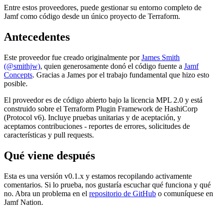
Entre estos proveedores, puede gestionar su entorno completo de
Jamf como código desde un único proyecto de Terraform.
Antecedentes
Este proveedor fue creado originalmente por
James Smith
(@smithjw)
, quien generosamente donó el código fuente a
Jamf
Concepts
. Gracias a James por el trabajo fundamental que hizo esto
posible.
El proveedor es de código abierto bajo la licencia MPL 2.0 y está
construido sobre el Terraform Plugin Framework de HashiCorp
(Protocol v6). Incluye pruebas unitarias y de aceptación, y
aceptamos contribuciones - reportes de errores, solicitudes de
características y pull requests.
Qué viene después
Esta es una versión v0.1.x y estamos recopilando activamente
comentarios. Si lo prueba, nos gustaría escuchar qué funciona y qué
no. Abra un problema en el
repositorio de GitHub
o comuníquese en
Jamf Nation.