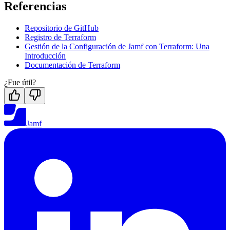
Referencias
Repositorio de GitHub
Registro de Terraform
Gestión de la Configuración de Jamf con Terraform: Una
Introducción
Documentación de Terraform
¿Fue útil?
Jamf