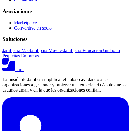
Asociaciones
Marketplace
Convertirse en socio
Soluciones
Jamf para Mac
Jamf para Móviles
Jamf para Educación
Jamf para
Pequeñas Empresas
Jamf
La misión de Jamf es simplificar el trabajo ayudando a las
organizaciones a gestionar y proteger una experiencia Apple que los
usuarios aman y en la que las organizaciones confían.