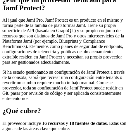
Jamf Protect?
Al igual que Jamf Pro, Jamf Protect es un producto en sí mismo y
forma parte de la familia de plataformas Jamf. Tiene su propia
superficie de API (basada en GraphQL) y su propio conjunto de
recursos que son distintos de Jamf Pro y otros microservicios de la
Plataforma Jamf (por ejemplo, Blueprints y Compliance
Benchmarks). Elementos como planes de seguridad de endpoints,
configuraciones de telemetría y políticas de almacenamiento
extraíble residen en Jamf Protect y necesitan su propio proveedor
para ser gestionados adecuadamente.
Si ha estado gestionando su configuración de Jamf Protect a través
de la consola, sabrá que recrear una configuración entre tenants o
revertir un cambio requiere mucho trabajo manual. Con este
proveedor, toda su configuración de Jamf Protect puede residir en
Git, pasar por revisión de código y ser aplicada consistentemente
entre entornos.
¿Qué cubre?
El proveedor incluye
16 recursos
y
18 fuentes de datos
. Estas son
algunas de las áreas clave que cubre: