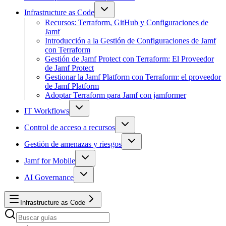
Infrastructure as Code
Recursos: Terraform, GitHub y Configuraciones de
Jamf
Introducción a la Gestión de Configuraciones de Jamf
con Terraform
Gestión de Jamf Protect con Terraform: El Proveedor
de Jamf Protect
Gestionar la Jamf Platform con Terraform: el proveedor
de Jamf Platform
Adoptar Terraform para Jamf con jamformer
IT Workflows
Control de acceso a recursos
Gestión de amenazas y riesgos
Jamf for Mobile
AI Governance
Infrastructure as Code