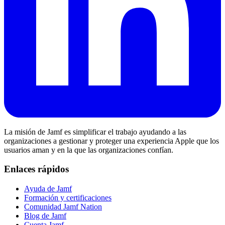
La misión de Jamf es simplificar el trabajo ayudando a las
organizaciones a gestionar y proteger una experiencia Apple que los
usuarios aman y en la que las organizaciones confían.
Enlaces rápidos
Ayuda de Jamf
Formación y certificaciones
Comunidad Jamf Nation
Blog de Jamf
Cuenta Jamf