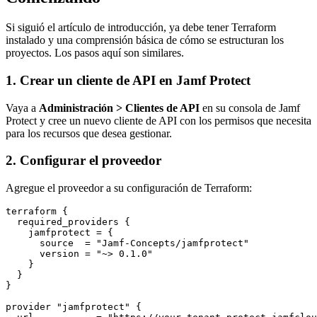
Si siguió el artículo de introducción, ya debe tener Terraform
instalado y una comprensión básica de cómo se estructuran los
proyectos. Los pasos aquí son similares.
1. Crear un cliente de API en Jamf Protect
Vaya a
Administración > Clientes de API
en su consola de Jamf
Protect y cree un nuevo cliente de API con los permisos que necesita
para los recursos que desea gestionar.
2. Configurar el proveedor
Agregue el proveedor a su configuración de Terraform:
terraform {

  required_providers {

    jamfprotect = {

      source  = "Jamf-Concepts/jamfprotect"

      version = "~> 0.1.0"

    }

  }

}

provider "jamfprotect" {
