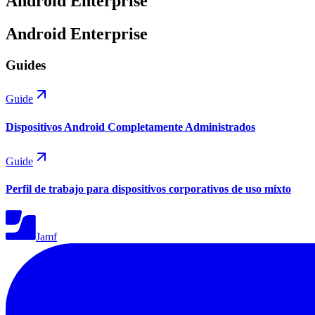
Android Enterprise
Android Enterprise
Guides
Guide
Dispositivos Android Completamente Administrados
Guide
Perfil de trabajo para dispositivos corporativos de uso mixto
Jamf