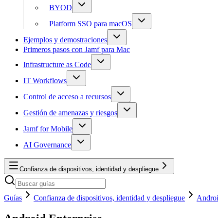
BYOD
Platform SSO para macOS
Ejemplos y demostraciones
Primeros pasos con Jamf para Mac
Infrastructure as Code
IT Workflows
Control de acceso a recursos
Gestión de amenazas y riesgos
Jamf for Mobile
AI Governance
Confianza de dispositivos, identidad y despliegue
Guías
Confianza de dispositivos, identidad y despliegue
Androi