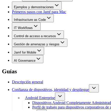
Ejemplos y demostraciones
Primeros pasos con Jamf para Mac
Infrastructure as Code
IT Workflows
Control de acceso a recursos
Gestión de amenazas y riesgos
Jamf for Mobile
AI Governance
Guías
Descripción general
Confianza de dispositivos, identidad y despliegue
Android Enterprise
Dispositivos Android Completamente Administra
Perfil de trabajo para dispositivos corporativos de