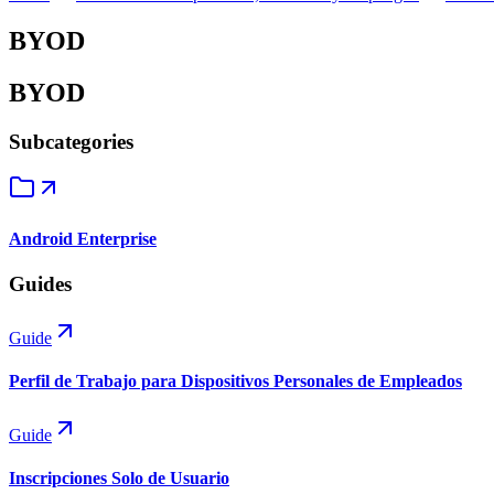
BYOD
BYOD
Subcategories
Android Enterprise
Guides
Guide
Perfil de Trabajo para Dispositivos Personales de Empleados
Guide
Inscripciones Solo de Usuario