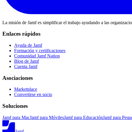
La misión de Jamf es simplificar el trabajo ayudando a las organizaci
Enlaces rápidos
Ayuda de Jamf
Formación y certificaciones
Comunidad Jamf Nation
Blog de Jamf
Cuenta Jamf
Asociaciones
Marketplace
Convertirse en socio
Soluciones
Jamf para Mac
Jamf para Móviles
Jamf para Educación
Jamf para Pequ
Jamf