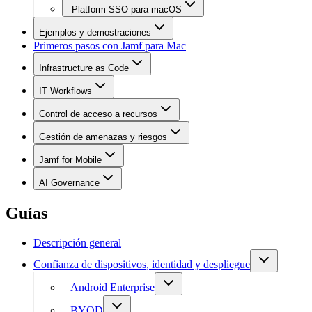
Platform SSO para macOS
Ejemplos y demostraciones
Primeros pasos con Jamf para Mac
Infrastructure as Code
IT Workflows
Control de acceso a recursos
Gestión de amenazas y riesgos
Jamf for Mobile
AI Governance
Guías
Descripción general
Confianza de dispositivos, identidad y despliegue
Android Enterprise
BYOD