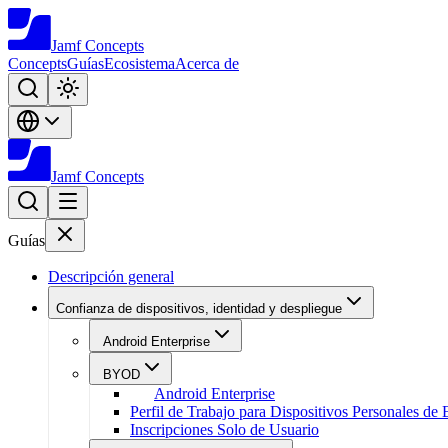
Jamf
Concepts
Concepts
Guías
Ecosistema
Acerca de
Jamf
Concepts
Guías
Descripción general
Confianza de dispositivos, identidad y despliegue
Android Enterprise
BYOD
Android Enterprise
Perfil de Trabajo para Dispositivos Personales de
Inscripciones Solo de Usuario