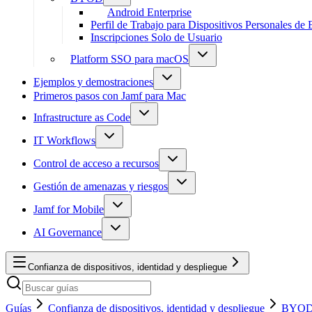
Android Enterprise
Perfil de Trabajo para Dispositivos Personales de
Inscripciones Solo de Usuario
Platform SSO para macOS
Ejemplos y demostraciones
Primeros pasos con Jamf para Mac
Infrastructure as Code
IT Workflows
Control de acceso a recursos
Gestión de amenazas y riesgos
Jamf for Mobile
AI Governance
Confianza de dispositivos, identidad y despliegue
Guías
Confianza de dispositivos, identidad y despliegue
BYO