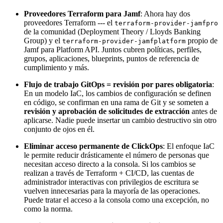
Proveedores Terraform para Jamf
: Ahora hay dos
proveedores Terraform --- el
terraform-provider-jamfpro
de la comunidad (Deployment Theory / Lloyds Banking
Group) y el
propio de
terraform-provider-jamfplatform
Jamf para Platform API. Juntos cubren políticas, perfiles,
grupos, aplicaciones, blueprints, puntos de referencia de
cumplimiento y más.
Flujo de trabajo GitOps = revisión por pares obligatoria
:
En un modelo IaC, los cambios de configuración se definen
en código, se confirman en una rama de Git y se someten a
revisión y aprobación de solicitudes de extracción
antes de
aplicarse. Nadie puede insertar un cambio destructivo sin otro
conjunto de ojos en él.
Eliminar acceso permanente de ClickOps
: El enfoque IaC
le permite reducir drásticamente el número de personas que
necesitan acceso directo a la consola. Si los cambios se
realizan a través de Terraform + CI/CD, las cuentas de
administrador interactivas con privilegios de escritura se
vuelven innecesarias para la mayoría de las operaciones.
Puede tratar el acceso a la consola como una excepción, no
como la norma.