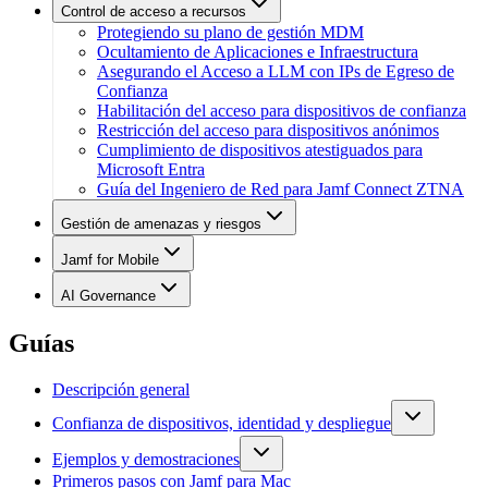
Control de acceso a recursos
Protegiendo su plano de gestión MDM
Ocultamiento de Aplicaciones e Infraestructura
Asegurando el Acceso a LLM con IPs de Egreso de
Confianza
Habilitación del acceso para dispositivos de confianza
Restricción del acceso para dispositivos anónimos
Cumplimiento de dispositivos atestiguados para
Microsoft Entra
Guía del Ingeniero de Red para Jamf Connect ZTNA
Gestión de amenazas y riesgos
Jamf for Mobile
AI Governance
Guías
Descripción general
Confianza de dispositivos, identidad y despliegue
Ejemplos y demostraciones
Primeros pasos con Jamf para Mac