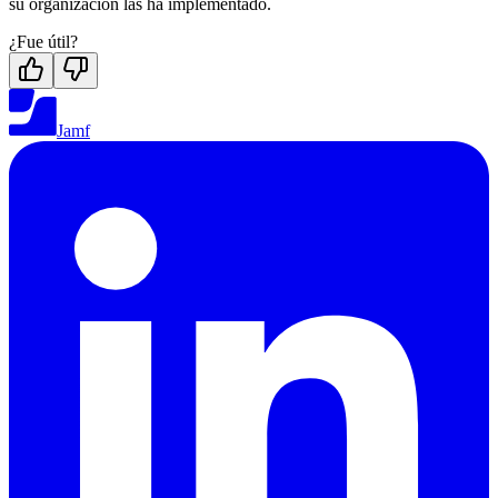
su organización las ha implementado.
¿Fue útil?
Jamf