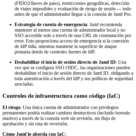
(FIDO2/llaves de paso), restricciones geográficas, detección
de viajes imposibles y evaluación de riesgo de sesión --- todo
antes de que el administrador llegue a la consola de Jamf Pro.
Estrategia de cuenta de emergencia
: Jamf recomienda
mantener al menos una cuenta de administrador local y no
SSO accesible solo a través de una URL de conmutación por
error. Esto proporciona acceso de emergencia si la conexión
de IdP falla, mientras mantiene la superficie de ataque
primaria detrás de controles fuertes de IdP.
Deshabilitar el inicio de sesión directo de Jamf ID
: Una
vez que se configura SSO OIDC, las organizaciones pueden
deshabilitar el inicio de sesión directo de Jamf ID, obligando a
toda autenticación a través del IdP y sus políticas de seguridad
asociadas.
Controles de infraestructura como código (IaC)
El riesgo
: Una única cuenta de administrador con privilegios
permanentes podría realizar cambios destructivos (incluido borrado
masivo) a través de la consola web sin revisión, sin flujo de
aprobación y sin ruta de reversión.
Cómo Jamf lo aborda con IaC
: