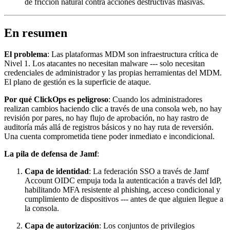
de fricción natural contra acciones destructivas masivas.
En resumen
El problema
: Las plataformas MDM son infraestructura crítica de
Nivel 1. Los atacantes no necesitan malware --- solo necesitan
credenciales de administrador y las propias herramientas del MDM.
El plano de gestión es la superficie de ataque.
Por qué ClickOps es peligroso
: Cuando los administradores
realizan cambios haciendo clic a través de una consola web, no hay
revisión por pares, no hay flujo de aprobación, no hay rastro de
auditoría más allá de registros básicos y no hay ruta de reversión.
Una cuenta comprometida tiene poder inmediato e incondicional.
La pila de defensa de Jamf
:
Capa de identidad
: La federación SSO a través de Jamf
Account OIDC empuja toda la autenticación a través del IdP,
habilitando MFA resistente al phishing, acceso condicional y
cumplimiento de dispositivos --- antes de que alguien llegue a
la consola.
Capa de autorización
: Los conjuntos de privilegios