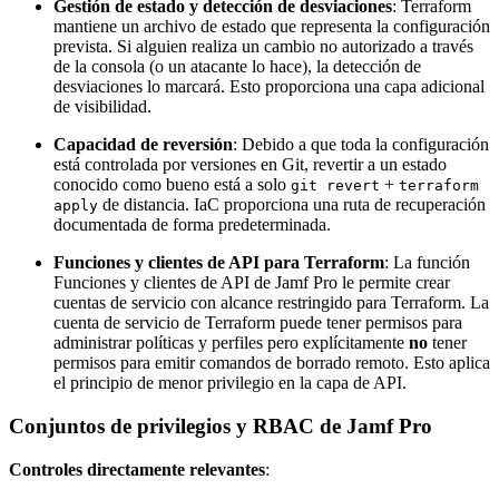
Gestión de estado y detección de desviaciones
: Terraform
mantiene un archivo de estado que representa la configuración
prevista. Si alguien realiza un cambio no autorizado a través
de la consola (o un atacante lo hace), la detección de
desviaciones lo marcará. Esto proporciona una capa adicional
de visibilidad.
Capacidad de reversión
: Debido a que toda la configuración
está controlada por versiones en Git, revertir a un estado
conocido como bueno está a solo
+
git revert
terraform
de distancia. IaC proporciona una ruta de recuperación
apply
documentada de forma predeterminada.
Funciones y clientes de API para Terraform
: La función
Funciones y clientes de API de Jamf Pro le permite crear
cuentas de servicio con alcance restringido para Terraform. La
cuenta de servicio de Terraform puede tener permisos para
administrar políticas y perfiles pero explícitamente
no
tener
permisos para emitir comandos de borrado remoto. Esto aplica
el principio de menor privilegio en la capa de API.
Conjuntos de privilegios y RBAC de Jamf Pro
Controles directamente relevantes
: