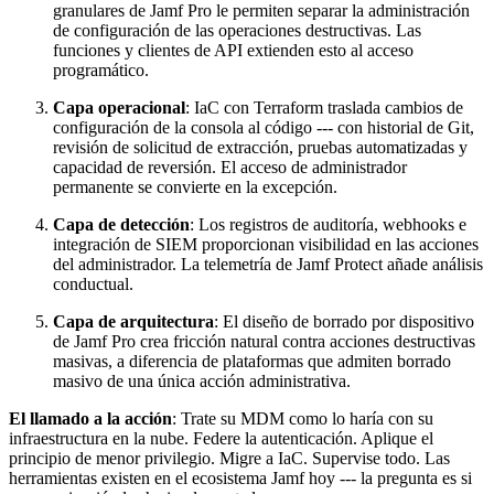
granulares de Jamf Pro le permiten separar la administración
de configuración de las operaciones destructivas. Las
funciones y clientes de API extienden esto al acceso
programático.
Capa operacional
: IaC con Terraform traslada cambios de
configuración de la consola al código --- con historial de Git,
revisión de solicitud de extracción, pruebas automatizadas y
capacidad de reversión. El acceso de administrador
permanente se convierte en la excepción.
Capa de detección
: Los registros de auditoría, webhooks e
integración de SIEM proporcionan visibilidad en las acciones
del administrador. La telemetría de Jamf Protect añade análisis
conductual.
Capa de arquitectura
: El diseño de borrado por dispositivo
de Jamf Pro crea fricción natural contra acciones destructivas
masivas, a diferencia de plataformas que admiten borrado
masivo de una única acción administrativa.
El llamado a la acción
: Trate su MDM como lo haría con su
infraestructura en la nube. Federe la autenticación. Aplique el
principio de menor privilegio. Migre a IaC. Supervise todo. Las
herramientas existen en el ecosistema Jamf hoy --- la pregunta es si