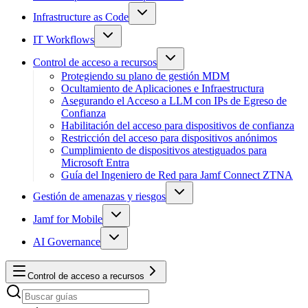
Infrastructure as Code
IT Workflows
Control de acceso a recursos
Protegiendo su plano de gestión MDM
Ocultamiento de Aplicaciones e Infraestructura
Asegurando el Acceso a LLM con IPs de Egreso de
Confianza
Habilitación del acceso para dispositivos de confianza
Restricción del acceso para dispositivos anónimos
Cumplimiento de dispositivos atestiguados para
Microsoft Entra
Guía del Ingeniero de Red para Jamf Connect ZTNA
Gestión de amenazas y riesgos
Jamf for Mobile
AI Governance
Control de acceso a recursos