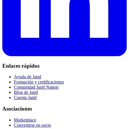
Enlaces rápidos
Ayuda de Jamf
Formación y certificaciones
Comunidad Jamf Nation
Blog de Jamf
Cuenta Jamf
Asociaciones
Marketplace
Convertirse en socio