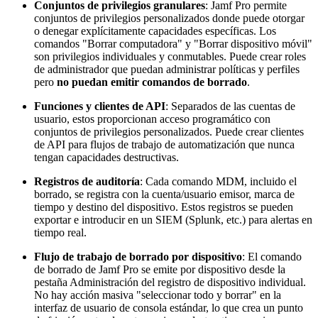
Conjuntos de privilegios granulares
: Jamf Pro permite
conjuntos de privilegios personalizados donde puede otorgar
o denegar explícitamente capacidades específicas. Los
comandos "Borrar computadora" y "Borrar dispositivo móvil"
son privilegios individuales y conmutables. Puede crear roles
de administrador que puedan administrar políticas y perfiles
pero
no puedan emitir comandos de borrado
.
Funciones y clientes de API
: Separados de las cuentas de
usuario, estos proporcionan acceso programático con
conjuntos de privilegios personalizados. Puede crear clientes
de API para flujos de trabajo de automatización que nunca
tengan capacidades destructivas.
Registros de auditoría
: Cada comando MDM, incluido el
borrado, se registra con la cuenta/usuario emisor, marca de
tiempo y destino del dispositivo. Estos registros se pueden
exportar e introducir en un SIEM (Splunk, etc.) para alertas en
tiempo real.
Flujo de trabajo de borrado por dispositivo
: El comando
de borrado de Jamf Pro se emite por dispositivo desde la
pestaña Administración del registro de dispositivo individual.
No hay acción masiva "seleccionar todo y borrar" en la
interfaz de usuario de consola estándar, lo que crea un punto