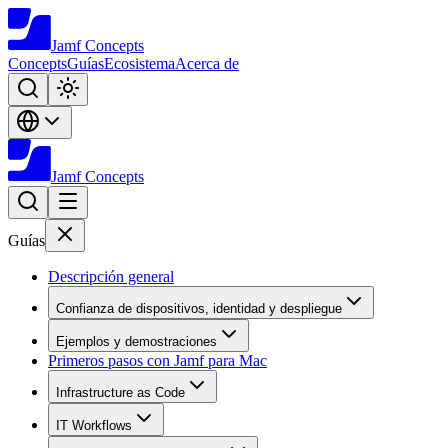
Jamf
Concepts
Concepts
Guías
Ecosistema
Acerca de
Jamf
Concepts
Guías
Descripción general
Confianza de dispositivos, identidad y despliegue
Ejemplos y demostraciones
Primeros pasos con Jamf para Mac
Infrastructure as Code
IT Workflows