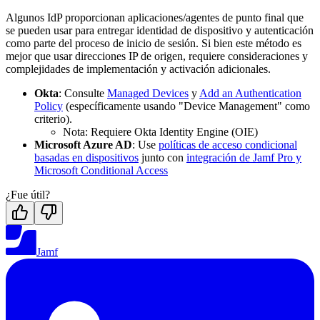
Algunos IdP proporcionan aplicaciones/agentes de punto final que
se pueden usar para entregar identidad de dispositivo y autenticación
como parte del proceso de inicio de sesión. Si bien este método es
mejor que usar direcciones IP de origen, requiere consideraciones y
complejidades de implementación y activación adicionales.
Okta
: Consulte
Managed Devices
y
Add an Authentication
Policy
(específicamente usando "Device Management" como
criterio).
Nota: Requiere Okta Identity Engine (OIE)
Microsoft Azure AD
: Use
políticas de acceso condicional
basadas en dispositivos
junto con
integración de Jamf Pro y
Microsoft Conditional Access
¿Fue útil?
Jamf