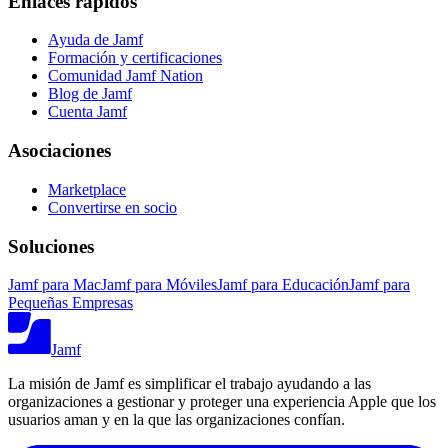
Enlaces rápidos
Ayuda de Jamf
Formación y certificaciones
Comunidad Jamf Nation
Blog de Jamf
Cuenta Jamf
Asociaciones
Marketplace
Convertirse en socio
Soluciones
Jamf para Mac
Jamf para Móviles
Jamf para Educación
Jamf para
Pequeñas Empresas
Jamf
La misión de Jamf es simplificar el trabajo ayudando a las
organizaciones a gestionar y proteger una experiencia Apple que los
usuarios aman y en la que las organizaciones confían.