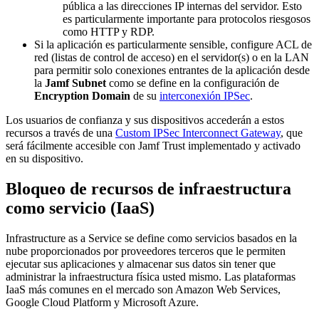
pública a las direcciones IP internas del servidor. Esto
es particularmente importante para protocolos riesgosos
como HTTP y RDP.
Si la aplicación es particularmente sensible, configure ACL de
red (listas de control de acceso) en el servidor(s) o en la LAN
para permitir solo conexiones entrantes de la aplicación desde
la
Jamf Subnet
como se define en la configuración de
Encryption Domain
de su
interconexión IPSec
.
Los usuarios de confianza y sus dispositivos accederán a estos
recursos a través de una
Custom IPSec Interconnect Gateway
, que
será fácilmente accesible con Jamf Trust implementado y activado
en su dispositivo.
Bloqueo de recursos de infraestructura
como servicio (IaaS)
Infrastructure as a Service se define como servicios basados en la
nube proporcionados por proveedores terceros que le permiten
ejecutar sus aplicaciones y almacenar sus datos sin tener que
administrar la infraestructura física usted mismo. Las plataformas
IaaS más comunes en el mercado son Amazon Web Services,
Google Cloud Platform y Microsoft Azure.