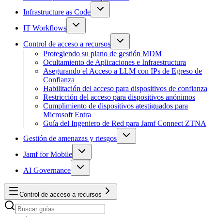
Infrastructure as Code
IT Workflows
Control de acceso a recursos
Protegiendo su plano de gestión MDM
Ocultamiento de Aplicaciones e Infraestructura
Asegurando el Acceso a LLM con IPs de Egreso de
Confianza
Habilitación del acceso para dispositivos de confianza
Restricción del acceso para dispositivos anónimos
Cumplimiento de dispositivos atestiguados para
Microsoft Entra
Guía del Ingeniero de Red para Jamf Connect ZTNA
Gestión de amenazas y riesgos
Jamf for Mobile
AI Governance
Control de acceso a recursos