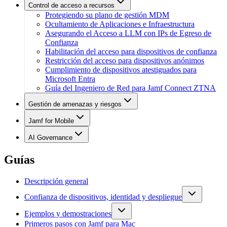
Control de acceso a recursos
Protegiendo su plano de gestión MDM
Ocultamiento de Aplicaciones e Infraestructura
Asegurando el Acceso a LLM con IPs de Egreso de
Confianza
Habilitación del acceso para dispositivos de confianza
Restricción del acceso para dispositivos anónimos
Cumplimiento de dispositivos atestiguados para
Microsoft Entra
Guía del Ingeniero de Red para Jamf Connect ZTNA
Gestión de amenazas y riesgos
Jamf for Mobile
AI Governance
Guías
Descripción general
Confianza de dispositivos, identidad y despliegue
Ejemplos y demostraciones
Primeros pasos con Jamf para Mac