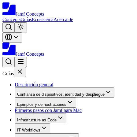
Jamf
Concepts
Concepts
Guías
Ecosistema
Acerca de
Jamf
Concepts
Guías
Descripción general
Confianza de dispositivos, identidad y despliegue
Ejemplos y demostraciones
Primeros pasos con Jamf para Mac
Infrastructure as Code
IT Workflows