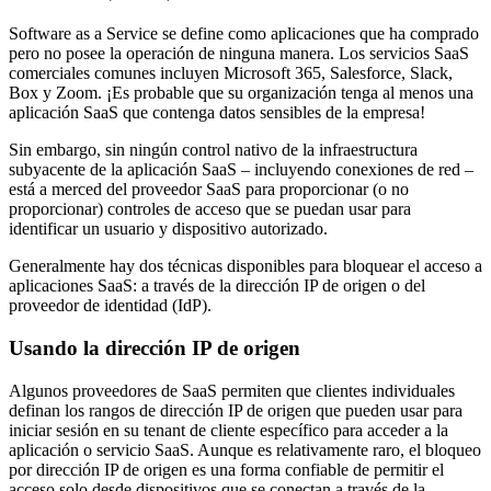
Software as a Service se define como aplicaciones que ha comprado
pero no posee la operación de ninguna manera. Los servicios SaaS
comerciales comunes incluyen Microsoft 365, Salesforce, Slack,
Box y Zoom. ¡Es probable que su organización tenga al menos una
aplicación SaaS que contenga datos sensibles de la empresa!
Sin embargo, sin ningún control nativo de la infraestructura
subyacente de la aplicación SaaS – incluyendo conexiones de red –
está a merced del proveedor SaaS para proporcionar (o no
proporcionar) controles de acceso que se puedan usar para
identificar un usuario y dispositivo autorizado.
Generalmente hay dos técnicas disponibles para bloquear el acceso a
aplicaciones SaaS: a través de la dirección IP de origen o del
proveedor de identidad (IdP).
Usando la dirección IP de origen
Algunos proveedores de SaaS permiten que clientes individuales
definan los rangos de dirección IP de origen que pueden usar para
iniciar sesión en su tenant de cliente específico para acceder a la
aplicación o servicio SaaS. Aunque es relativamente raro, el bloqueo
por dirección IP de origen es una forma confiable de permitir el
acceso solo desde dispositivos que se conectan a través de la