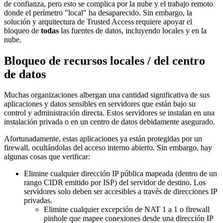
de confianza, pero esto se complica por la nube y el trabajo remoto
donde el perímetro "local" ha desaparecido. Sin embargo, la
solución y arquitectura de Trusted Access requiere apoyar el
bloqueo de
todas
las fuentes de datos, incluyendo locales y en la
nube.
Bloqueo de recursos locales / del centro
de datos
Muchas organizaciones albergan una cantidad significativa de sus
aplicaciones y datos sensibles en servidores que están bajo su
control y administración directa. Estos servidores se instalan en una
instalación privada o en un centro de datos debidamente asegurado.
Afortunadamente, estas aplicaciones ya están protegidas por un
firewall, ocultándolas del acceso interno abierto. Sin embargo, hay
algunas cosas que verificar:
Elimine cualquier dirección IP pública mapeada (dentro de un
rango CIDR emitido por ISP) del servidor de destino. Los
servidores solo deben ser accesibles a través de direcciones IP
privadas.
Elimine cualquier excepción de NAT 1 a 1 o firewall
pinhole que mapee conexiones desde una dirección IP