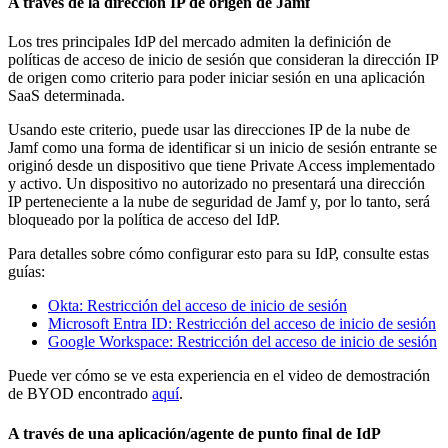
A través de la dirección IP de origen de Jamf
Los tres principales IdP del mercado admiten la definición de
políticas de acceso de inicio de sesión que consideran la dirección IP
de origen como criterio para poder iniciar sesión en una aplicación
SaaS determinada.
Usando este criterio, puede usar las direcciones IP de la nube de
Jamf como una forma de identificar si un inicio de sesión entrante se
originó desde un dispositivo que tiene Private Access implementado
y activo. Un dispositivo no autorizado no presentará una dirección
IP perteneciente a la nube de seguridad de Jamf y, por lo tanto, será
bloqueado por la política de acceso del IdP.
Para detalles sobre cómo configurar esto para su IdP, consulte estas
guías:
Okta: Restricción del acceso de inicio de sesión
Microsoft Entra ID: Restricción del acceso de inicio de sesión
Google Workspace: Restricción del acceso de inicio de sesión
Puede ver cómo se ve esta experiencia en el video de demostración
de BYOD encontrado
aquí
.
A través de una aplicación/agente de punto final de IdP