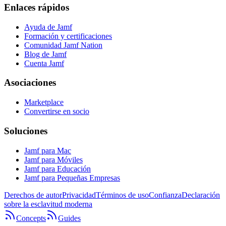
Enlaces rápidos
Ayuda de Jamf
Formación y certificaciones
Comunidad Jamf Nation
Blog de Jamf
Cuenta Jamf
Asociaciones
Marketplace
Convertirse en socio
Soluciones
Jamf para Mac
Jamf para Móviles
Jamf para Educación
Jamf para Pequeñas Empresas
Derechos de autor
Privacidad
Términos de uso
Confianza
Declaración
sobre la esclavitud moderna
Concepts
Guides