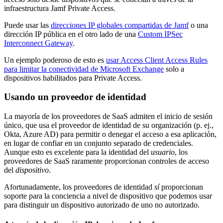
infraestructura Jamf Private Access.
Puede usar las
direcciones IP globales compartidas de Jamf
o una
dirección IP pública en el otro lado de una
Custom IPSec
Interconnect Gateway
.
Un ejemplo poderoso de esto es
usar Access Client Access Rules
para limitar la conectividad de Microsoft Exchange
solo a
dispositivos habilitados para Private Access.
Usando un proveedor de identidad
La mayoría de los proveedores de SaaS admiten el inicio de sesión
único, que usa el proveedor de identidad de su organización (p. ej.,
Okta, Azure AD) para permitir o denegar el acceso a esa aplicación,
en lugar de confiar en un conjunto separado de credenciales.
Aunque esto es excelente para la identidad del
usuario
, los
proveedores de SaaS raramente proporcionan controles de acceso
del
dispositivo
.
Afortunadamente, los proveedores de identidad
sí
proporcionan
soporte para la conciencia a nivel de dispositivo que podemos usar
para distinguir un dispositivo autorizado de uno no autorizado.