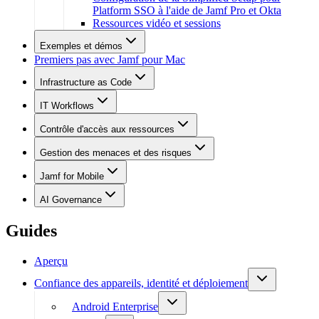
Platform SSO à l'aide de Jamf Pro et Okta
Ressources vidéo et sessions
Exemples et démos
Premiers pas avec Jamf pour Mac
Infrastructure as Code
IT Workflows
Contrôle d'accès aux ressources
Gestion des menaces et des risques
Jamf for Mobile
AI Governance
Guides
Aperçu
Confiance des appareils, identité et déploiement
Android Enterprise