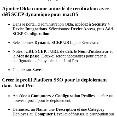
Ajouter Okta comme autorité de certification avec
défi SCEP dynamique pour macOS
Dans le portail d'administration Okta, accédez à
Security >
Device Integrations
. Sélectionnez
Device Access
, puis
Add
SCEP Configuration
.
Sélectionnez
Dynamic SCEP URL
, puis
Generate
.
Notez l'
URL SCEP
, l'
URL de défi
, le
Nom d'utilisateur
et
le
Mot de passe
. Ceux-ci seront nécessaires pour créer la
configuration déployable dans Jamf Pro.
Cliquez sur
Save
.
Créer le profil Platform SSO pour le déploiement
dans Jamf Pro
Accédez à
Computers > Configuration Profiles
et créez un
nouveau profil pour le déploiement.
Définissez un
Name
, une
Description
et une
Category
.
Déployez au
Computer Level
et définissez la distribution sur