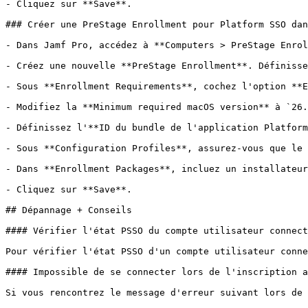
- Cliquez sur **Save**.

### Créer une PreStage Enrollment pour Platform SSO dan
- Dans Jamf Pro, accédez à **Computers > PreStage Enrol
- Créez une nouvelle **PreStage Enrollment**. Définisse
- Sous **Enrollment Requirements**, cochez l'option **E
- Modifiez la **Minimum required macOS version** à `26.
- Définissez l'**ID du bundle de l'application Platform
- Sous **Configuration Profiles**, assurez-vous que le 
- Dans **Enrollment Packages**, incluez un installateur
- Cliquez sur **Save**.

## Dépannage + Conseils

#### Vérifier l'état PSSO du compte utilisateur connect
Pour vérifier l'état PSSO d'un compte utilisateur conne
#### Impossible de se connecter lors de l'inscription a
Si vous rencontrez le message d'erreur suivant lors de 