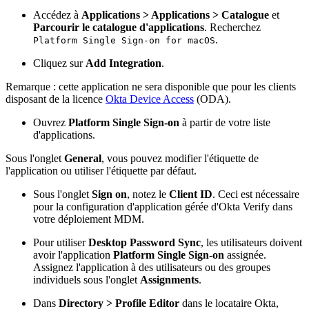
Accédez à
Applications > Applications > Catalogue
et
Parcourir le catalogue d'applications
. Recherchez
.
Platform Single Sign-on for macOS
Cliquez sur
Add Integration
.
Remarque : cette application ne sera disponible que pour les clients
disposant de la licence
Okta Device Access
(ODA).
Ouvrez
Platform Single Sign-on
à partir de votre liste
d'applications.
Sous l'onglet
General
, vous pouvez modifier l'étiquette de
l'application ou utiliser l'étiquette par défaut.
Sous l'onglet
Sign on
, notez le
Client ID
. Ceci est nécessaire
pour la configuration d'application gérée d'Okta Verify dans
votre déploiement MDM.
Pour utiliser
Desktop Password Sync
, les utilisateurs doivent
avoir l'application
Platform Single Sign-on
assignée.
Assignez l'application à des utilisateurs ou des groupes
individuels sous l'onglet
Assignments
.
Dans
Directory > Profile Editor
dans le locataire Okta,