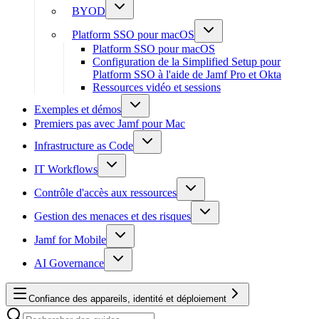
BYOD
Platform SSO pour macOS
Platform SSO pour macOS
Configuration de la Simplified Setup pour
Platform SSO à l'aide de Jamf Pro et Okta
Ressources vidéo et sessions
Exemples et démos
Premiers pas avec Jamf pour Mac
Infrastructure as Code
IT Workflows
Contrôle d'accès aux ressources
Gestion des menaces et des risques
Jamf for Mobile
AI Governance
Confiance des appareils, identité et déploiement