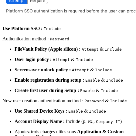
Use Platform SSO :
Include
Authentication method :
Password
FileVault Policy (Apple silicon) :
&
Attempt
Include
User login policy :
&
Attempt
Include
Screensaver unlock policy :
&
Attempt
Include
Enable registration during setup :
&
Enable
Include
Create first user during Setup :
&
Enable
Include
New user creation authentication method :
&
Password
Include
Use Shared Device Keys :
&
Enable
Include
Account Display Name :
Include (p. ex.,
)
Company IT
Ajoutez trois charges utiles sous
Application & Custom