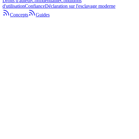
Droits d'auteur
Confidentialité
Conditions
d'utilisation
Confiance
Déclaration sur l'esclavage moderne
Concepts
Guides