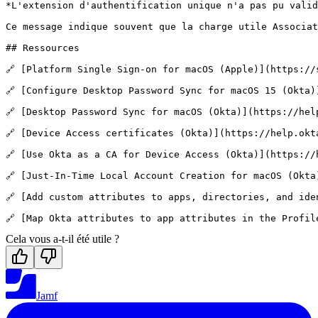
*L'extension d'authentification unique n'a pas pu valid
Ce message indique souvent que la charge utile Associat
## Ressources

🔗 [Platform Single Sign-on for macOS (Apple)](https://
🔗 [Configure Desktop Password Sync for macOS 15 (Okta)
🔗 [Desktop Password Sync for macOS (Okta)](https://hel
🔗 [Device Access certificates (Okta)](https://help.okt
🔗 [Use Okta as a CA for Device Access (Okta)](https://
🔗 [Just-In-Time Local Account Creation for macOS (Okta
🔗 [Add custom attributes to apps, directories, and ide
Cela vous a-t-il été utile ?
Jamf