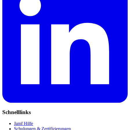
Schnelllinks
Jamf Hilfe
Schulungen & Zertifizierungen