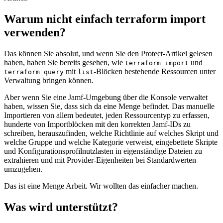
Warum nicht einfach terraform import
verwenden?
Das können Sie absolut, und wenn Sie den Protect-Artikel gelesen
haben, haben Sie bereits gesehen, wie
und
terraform import
mit
-Blöcken bestehende Ressourcen unter
terraform query
list
Verwaltung bringen können.
Aber wenn Sie eine Jamf-Umgebung über die Konsole verwaltet
haben, wissen Sie, dass sich da eine Menge befindet. Das manuelle
Importieren von allem bedeutet, jeden Ressourcentyp zu erfassen,
hunderte von Importblöcken mit den korrekten Jamf-IDs zu
schreiben, herauszufinden, welche Richtlinie auf welches Skript und
welche Gruppe und welche Kategorie verweist, eingebettete Skripte
und Konfigurationsprofilnutzlasten in eigenständige Dateien zu
extrahieren und mit Provider-Eigenheiten bei Standardwerten
umzugehen.
Das ist eine Menge Arbeit. Wir wollten das einfacher machen.
Was wird unterstützt?