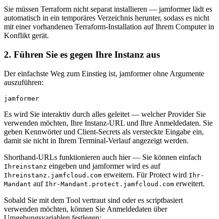
Sie müssen Terraform nicht separat installieren — jamformer lädt es
automatisch in ein temporäres Verzeichnis herunter, sodass es nicht
mit einer vorhandenen Terraform-Installation auf Ihrem Computer in
Konflikt gerät.
2. Führen Sie es gegen Ihre Instanz aus
Der einfachste Weg zum Einstieg ist, jamformer ohne Argumente
auszuführen:
Es wird Sie interaktiv durch alles geleitet — welcher Provider Sie
verwenden möchten, Ihre Instanz-URL und Ihre Anmeldedaten. Sie
geben Kennwörter und Client-Secrets als versteckte Eingabe ein,
damit sie nicht in Ihrem Terminal-Verlauf angezeigt werden.
Shorthand-URLs funktionieren auch hier — Sie können einfach
eingeben und jamformer wird es auf
Ihreinstanz
erweitern. Für Protect wird
Ihreinstanz.jamfcloud.com
Ihr-
auf
erweitert.
Mandant
Ihr-Mandant.protect.jamfcloud.com
Sobald Sie mit dem Tool vertraut sind oder es scriptbasiert
verwenden möchten, können Sie Anmeldedaten über
Umgebungsvariablen festlegen: