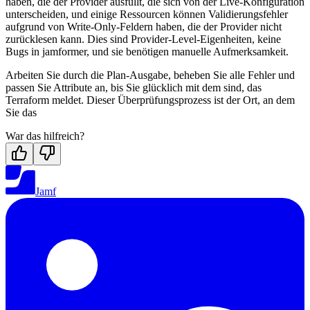
haben, die der Provider ausfüllt, die sich von der Live-Konfiguration
unterscheiden, und einige Ressourcen können Validierungsfehler
aufgrund von Write-Only-Feldern haben, die der Provider nicht
zurücklesen kann. Dies sind Provider-Level-Eigenheiten, keine
Bugs in jamformer, und sie benötigen manuelle Aufmerksamkeit.
Arbeiten Sie durch die Plan-Ausgabe, beheben Sie alle Fehler und
passen Sie Attribute an, bis Sie glücklich mit dem sind, das
Terraform meldet. Dieser Überprüfungsprozess ist der Ort, an dem
Sie das
War das hilfreich?
Jamf