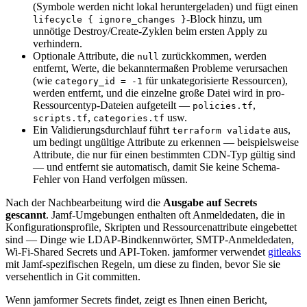
(Symbole werden nicht lokal heruntergeladen) und fügt einen
-Block hinzu, um
lifecycle { ignore_changes }
unnötige Destroy/Create-Zyklen beim ersten Apply zu
verhindern.
Optionale Attribute, die
zurückkommen, werden
null
entfernt, Werte, die bekanntermaßen Probleme verursachen
(wie
für unkategorisierte Ressourcen),
category_id = -1
werden entfernt, und die einzelne große Datei wird in pro-
Ressourcentyp-Dateien aufgeteilt —
,
policies.tf
,
usw.
scripts.tf
categories.tf
Ein Validierungsdurchlauf führt
aus,
terraform validate
um bedingt ungültige Attribute zu erkennen — beispielsweise
Attribute, die nur für einen bestimmten CDN-Typ gültig sind
— und entfernt sie automatisch, damit Sie keine Schema-
Fehler von Hand verfolgen müssen.
Nach der Nachbearbeitung wird die
Ausgabe auf Secrets
gescannt
. Jamf-Umgebungen enthalten oft Anmeldedaten, die in
Konfigurationsprofile, Skripten und Ressourcenattribute eingebettet
sind — Dinge wie LDAP-Bindkennwörter, SMTP-Anmeldedaten,
Wi-Fi-Shared Secrets und API-Token. jamformer verwendet
gitleaks
mit Jamf-spezifischen Regeln, um diese zu finden, bevor Sie sie
versehentlich in Git committen.
Wenn jamformer Secrets findet, zeigt es Ihnen einen Bericht,