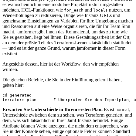
es wahrscheinlich in eine modulare Projektstruktur umgestalten
möchten, HCL-Funktionen wie
und
nutzen, um
for_each
locals
Wiederholungen zu reduzieren, Dinge wie Instanz-URLs und
gemeinsame Einstellungen zu Variablen für Ihre Umgebung machen
und Ressourcen auf eine Weise organisieren, die für Ihr Team Sinn
macht. jamformer gibt Ihnen das Rohmaterial, um das zu tun; wie
Sie es gestalten, liegt bei Ihnen. Diese Gestaltungsarbeit ist der Ort,
an dem der größte Teil des Terraform-Lernens tatsächlich stattfindet
— und es ist der ganze Grund, warum jamformer in dieser Form
existiert.
Angesichts dessen, hier ist der Workflow, den wir empfehlen
würden.
Die gleichen Befehle, die Sie in der Einführung gelernt haben,
gelten hier:
cd generated

Erwarten Sie Unterschiede in Ihrem ersten Plan.
Es ist normal,
Unterschiede zwischen dem zu sehen, was Terraform generiert, und
dem, was sich tatsächlich in Ihrer Jamf-Instanz befindet. Einige
Attribute können Werte anzeigen, die nicht dem entsprechen, was
Sie in der Konsole sehen, einige optionale Felder können Standard