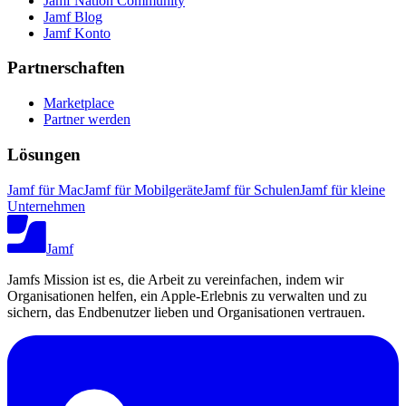
Jamf Nation Community
Jamf Blog
Jamf Konto
Partnerschaften
Marketplace
Partner werden
Lösungen
Jamf für Mac
Jamf für Mobilgeräte
Jamf für Schulen
Jamf für kleine
Unternehmen
Jamf
Jamfs Mission ist es, die Arbeit zu vereinfachen, indem wir
Organisationen helfen, ein Apple-Erlebnis zu verwalten und zu
sichern, das Endbenutzer lieben und Organisationen vertrauen.