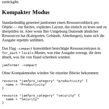
zurückgibt.
Kompakter Modus
Standardmäßig generiert jamformer einen Ressourcenblock pro
Objekt — ein flaches, explizites Layout, das einfach zu lesen und zu
überprüfen ist. Aber wenn Ihre Umgebung Dutzende ähnlicher
Ressourcen hat (Kategorien, Gebäude, Abteilungen), kann sich die
Ausgabe repetitiv anfühlen.
Das Flag
konsolidiert berechtigte Ressourcentypen in
-compact
+
-Muster, was eine Ausgabe erzeugt, die dem
for_each
locals
ähnelt, was Sie von Hand schreiben würden:
Ohne Kompaktmodus würden Sie einzelne Blöcke bekommen:
resource "jamfpro_category" "productivity" {

  name = "Productivity"

}

resource "jamfpro_category" "security" {

  name = "Security"
