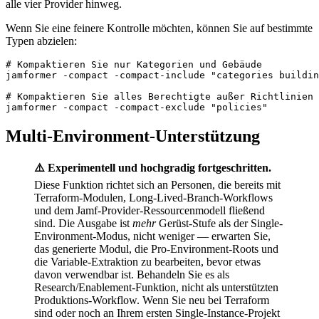
alle vier Provider hinweg.
Wenn Sie eine feinere Kontrolle möchten, können Sie auf bestimmte
Typen abzielen:
# Kompaktieren Sie nur Kategorien und Gebäude

jamformer -compact -compact-include "categories buildin
# Kompaktieren Sie alles Berechtigte außer Richtlinien

Multi-Environment-Unterstützung
⚠️ Experimentell und hochgradig fortgeschritten.
Diese Funktion richtet sich an Personen, die bereits mit
Terraform-Modulen, Long-Lived-Branch-Workflows
und dem Jamf-Provider-Ressourcenmodell fließend
sind. Die Ausgabe ist
mehr
Gerüst-Stufe als der Single-
Environment-Modus, nicht weniger — erwarten Sie,
das generierte Modul, die Pro-Environment-Roots und
die Variable-Extraktion zu bearbeiten, bevor etwas
davon verwendbar ist. Behandeln Sie es als
Research/Enablement-Funktion, nicht als unterstützten
Produktions-Workflow. Wenn Sie neu bei Terraform
sind oder noch an Ihrem ersten Single-Instance-Projekt