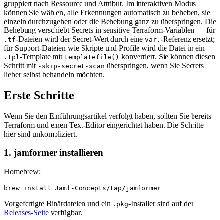
gruppiert nach Ressource und Attribut. Im interaktiven Modus
können Sie wählen, alle Erkennungen automatisch zu beheben, sie
einzeln durchzugehen oder die Behebung ganz zu überspringen. Die
Behebung verschiebt Secrets in sensitive Terraform-Variablen — für
-Dateien wird der Secret-Wert durch eine
-Referenz ersetzt;
.tf
var.
für Support-Dateien wie Skripte und Profile wird die Datei in ein
-Template mit
konvertiert. Sie können diesen
.tpl
templatefile()
Schritt mit
überspringen, wenn Sie Secrets
-skip-secret-scan
lieber selbst behandeln möchten.
Erste Schritte
Wenn Sie den Einführungsartikel verfolgt haben, sollten Sie bereits
Terraform und einen Text-Editor eingerichtet haben. Die Schritte
hier sind unkompliziert.
1. jamformer installieren
Homebrew:
Vorgefertigte Binärdateien und ein
-Installer sind auf der
.pkg
Releases-Seite
verfügbar.