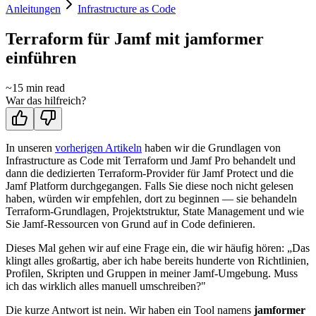
Anleitungen
Infrastructure as Code
Terraform für Jamf mit jamformer
einführen
~
15
min read
War das hilfreich?
In unseren
vorherigen Artikeln
haben wir die Grundlagen von
Infrastructure as Code mit Terraform und Jamf Pro behandelt und
dann die dedizierten Terraform-Provider für Jamf Protect und die
Jamf Platform durchgegangen. Falls Sie diese noch nicht gelesen
haben, würden wir empfehlen, dort zu beginnen — sie behandeln
Terraform-Grundlagen, Projektstruktur, State Management und wie
Sie Jamf-Ressourcen von Grund auf in Code definieren.
Dieses Mal gehen wir auf eine Frage ein, die wir häufig hören: „Das
klingt alles großartig, aber ich habe bereits hunderte von Richtlinien,
Profilen, Skripten und Gruppen in meiner Jamf-Umgebung. Muss
ich das wirklich alles manuell umschreiben?"
Die kurze Antwort ist nein. Wir haben ein Tool namens
jamformer