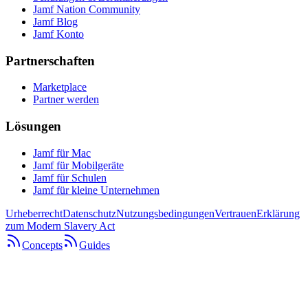
Jamf Nation Community
Jamf Blog
Jamf Konto
Partnerschaften
Marketplace
Partner werden
Lösungen
Jamf für Mac
Jamf für Mobilgeräte
Jamf für Schulen
Jamf für kleine Unternehmen
Urheberrecht
Datenschutz
Nutzungsbedingungen
Vertrauen
Erklärung
zum Modern Slavery Act
Concepts
Guides