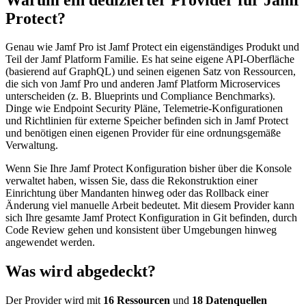
Protect?
Genau wie Jamf Pro ist Jamf Protect ein eigenständiges Produkt und
Teil der Jamf Platform Familie. Es hat seine eigene API-Oberfläche
(basierend auf GraphQL) und seinen eigenen Satz von Ressourcen,
die sich von Jamf Pro und anderen Jamf Platform Microservices
unterscheiden (z. B. Blueprints und Compliance Benchmarks).
Dinge wie Endpoint Security Pläne, Telemetrie-Konfigurationen
und Richtlinien für externe Speicher befinden sich in Jamf Protect
und benötigen einen eigenen Provider für eine ordnungsgemäße
Verwaltung.
Wenn Sie Ihre Jamf Protect Konfiguration bisher über die Konsole
verwaltet haben, wissen Sie, dass die Rekonstruktion einer
Einrichtung über Mandanten hinweg oder das Rollback einer
Änderung viel manuelle Arbeit bedeutet. Mit diesem Provider kann
sich Ihre gesamte Jamf Protect Konfiguration in Git befinden, durch
Code Review gehen und konsistent über Umgebungen hinweg
angewendet werden.
Was wird abgedeckt?
Der Provider wird mit
16 Ressourcen
und
18 Datenquellen