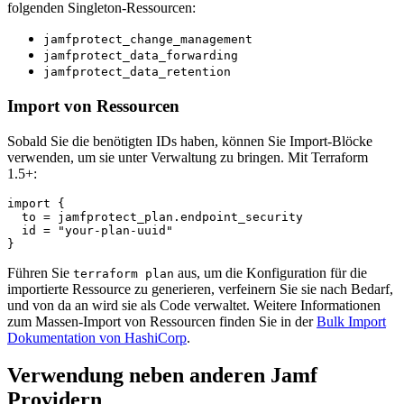
folgenden Singleton-Ressourcen:
jamfprotect_change_management
jamfprotect_data_forwarding
jamfprotect_data_retention
Import von Ressourcen
Sobald Sie die benötigten IDs haben, können Sie Import-Blöcke
verwenden, um sie unter Verwaltung zu bringen. Mit Terraform
1.5+:
import {

  to = jamfprotect_plan.endpoint_security

  id = "your-plan-uuid"

Führen Sie
aus, um die Konfiguration für die
terraform plan
importierte Ressource zu generieren, verfeinern Sie sie nach Bedarf,
und von da an wird sie als Code verwaltet. Weitere Informationen
zum Massen-Import von Ressourcen finden Sie in der
Bulk Import
Dokumentation von HashiCorp
.
Verwendung neben anderen Jamf
Providern