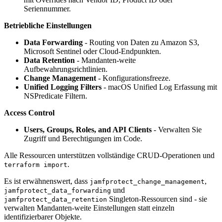
Seriennummer.
Betriebliche Einstellungen
Data Forwarding
- Routing von Daten zu Amazon S3,
Microsoft Sentinel oder Cloud-Endpunkten.
Data Retention
- Mandanten-weite
Aufbewahrungsrichtlinien.
Change Management
- Konfigurationsfreeze.
Unified Logging Filters
- macOS Unified Log Erfassung mit
NSPredicate Filtern.
Access Control
Users, Groups, Roles, and API Clients
- Verwalten Sie
Zugriff und Berechtigungen im Code.
Alle Ressourcen unterstützen vollständige CRUD-Operationen und
.
terraform import
Es ist erwähnenswert, dass
,
jamfprotect_change_management
und
jamfprotect_data_forwarding
Singleton-Ressourcen sind - sie
jamfprotect_data_retention
verwalten Mandanten-weite Einstellungen statt einzeln
identifizierbarer Objekte.