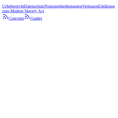
Urheberrecht
Datenschutz
Nutzungsbedingungen
Vertrauen
Erklärung
zum Modern Slavery Act
Concepts
Guides