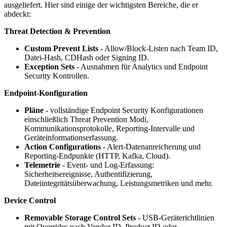
ausgeliefert. Hier sind einige der wichtigsten Bereiche, die er
abdeckt:
Threat Detection & Prevention
Custom Prevent Lists
- Allow/Block-Listen nach Team ID,
Datei-Hash, CDHash oder Signing ID.
Exception Sets
- Ausnahmen für Analytics und Endpoint
Security Kontrollen.
Endpoint-Konfiguration
Pläne
- vollständige Endpoint Security Konfigurationen
einschließlich Threat Prevention Modi,
Kommunikationsprotokolle, Reporting-Intervalle und
Geräteinformationserfassung.
Action Configurations
- Alert-Datenanreicherung und
Reporting-Endpunkte (HTTP, Kafka, Cloud).
Telemetrie
- Event- und Log-Erfassung:
Sicherheitsereignisse, Authentifizierung,
Dateiintegritätsüberwachung, Leistungsmetriken und mehr.
Device Control
Removable Storage Control Sets
- USB-Geräterichtlinien
mit Overrides nach Vendor ID, Product ID oder