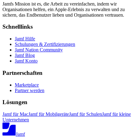
Jamfs Mission ist es, die Arbeit zu vereinfachen, indem wir
Organisationen helfen, ein Apple-Erlebnis zu verwalten und zu
sichern, das Endbenutzer lieben und Organisationen vertrauen.
Schnelllinks
Jamf Hilfe
Schulungen & Zertifizierungen
Jamf Nation Community
Jamf Blog
Jamf Konto
Partnerschaften
Marketplace
Partner werden
Lösungen
Jamf für Mac
Jamf für Mobilgeräte
Jamf für Schulen
Jamf für kleine
Unternehmen
Jamf