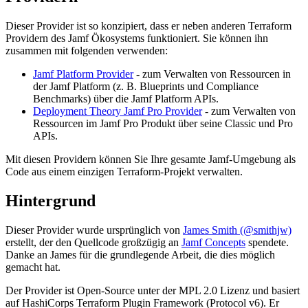
Dieser Provider ist so konzipiert, dass er neben anderen Terraform
Providern des Jamf Ökosystems funktioniert. Sie können ihn
zusammen mit folgenden verwenden:
Jamf Platform Provider
- zum Verwalten von Ressourcen in
der Jamf Platform (z. B. Blueprints und Compliance
Benchmarks) über die Jamf Platform APIs.
Deployment Theory Jamf Pro Provider
- zum Verwalten von
Ressourcen im Jamf Pro Produkt über seine Classic und Pro
APIs.
Mit diesen Providern können Sie Ihre gesamte Jamf-Umgebung als
Code aus einem einzigen Terraform-Projekt verwalten.
Hintergrund
Dieser Provider wurde ursprünglich von
James Smith (@smithjw)
erstellt, der den Quellcode großzügig an
Jamf Concepts
spendete.
Danke an James für die grundlegende Arbeit, die dies möglich
gemacht hat.
Der Provider ist Open-Source unter der MPL 2.0 Lizenz und basiert
auf HashiCorps Terraform Plugin Framework (Protocol v6). Er