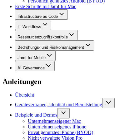
Persönlich genutztes Android (BYOD)
Erste Schritte mit Jamf für Mac
Infrastructure as Code
IT Workflows
Ressourcenzugriffskontrolle
Bedrohungs- und Risikomanagement
Jamf for Mobile
AI Governance
Anleitungen
Übersicht
Gerätevertrauen, Identität und Bereitstellung
Beispiele und Demos
Unternehmenseigener Mac
Unternehmenseigenes iPhone
Privat genutztes iPhone (BYOD)
Nicht verwaltete Vision Pro