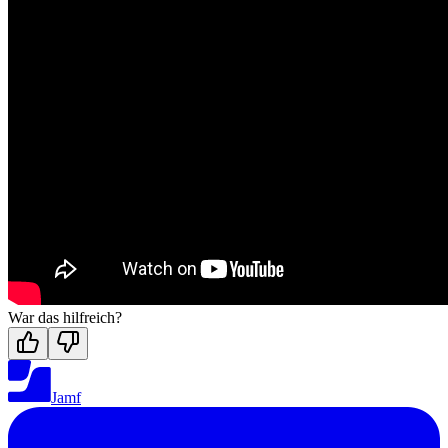
War das hilfreich?
Jamf