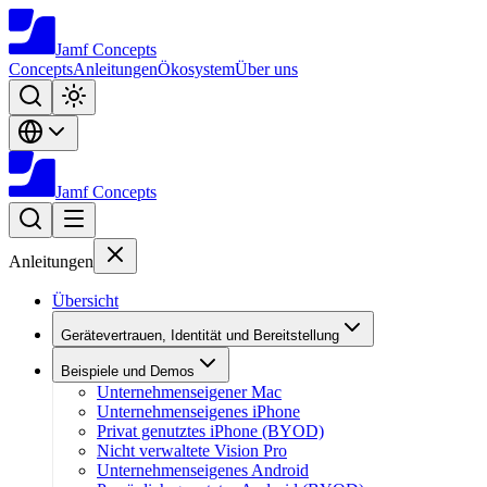
Jamf
Concepts
Concepts
Anleitungen
Ökosystem
Über uns
Jamf
Concepts
Anleitungen
Übersicht
Gerätevertrauen, Identität und Bereitstellung
Beispiele und Demos
Unternehmenseigener Mac
Unternehmenseigenes iPhone
Privat genutztes iPhone (BYOD)
Nicht verwaltete Vision Pro
Unternehmenseigenes Android