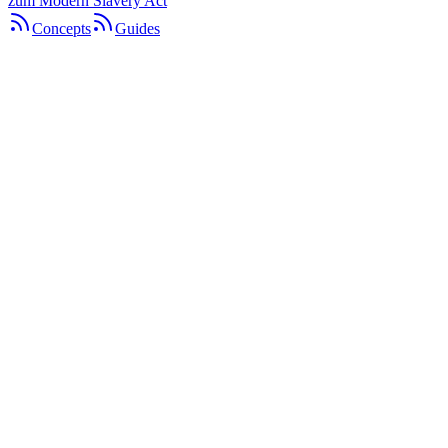
zum Modern Slavery Act
Concepts
Guides