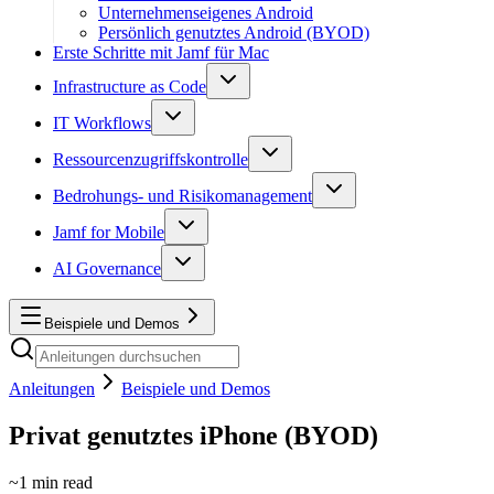
Unternehmenseigenes Android
Persönlich genutztes Android (BYOD)
Erste Schritte mit Jamf für Mac
Infrastructure as Code
IT Workflows
Ressourcenzugriffskontrolle
Bedrohungs- und Risikomanagement
Jamf for Mobile
AI Governance
Beispiele und Demos
Anleitungen
Beispiele und Demos
Privat genutztes iPhone (BYOD)
~
1
min read