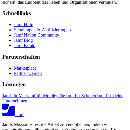
sichern, das Endbenutzer lieben und Organisationen vertrauen.
Schnelllinks
Jamf Hilfe
Schulungen & Zertifizierungen
Jamf Nation Community
Jamf Blog
Jamf Konto
Partnerschaften
Marketplace
Partner werden
Lösungen
Jamf für Mac
Jamf für Mobilgeräte
Jamf für Schulen
Jamf für kleine
Unternehmen
Jamf
Jamfs Mission ist es, die Arbeit zu vereinfachen, indem wir
Organisationen helfen, ein Apple-Erlebnis zu verwalten und zu