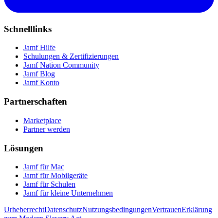
Schnelllinks
Jamf Hilfe
Schulungen & Zertifizierungen
Jamf Nation Community
Jamf Blog
Jamf Konto
Partnerschaften
Marketplace
Partner werden
Lösungen
Jamf für Mac
Jamf für Mobilgeräte
Jamf für Schulen
Jamf für kleine Unternehmen
Urheberrecht
Datenschutz
Nutzungsbedingungen
Vertrauen
Erklärung