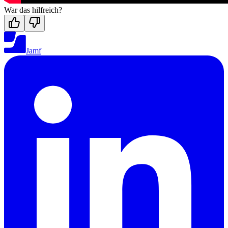
War das hilfreich?
Jamf