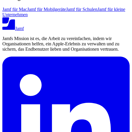
Jamf für Mac
Jamf für Mobilgeräte
Jamf für Schulen
Jamf für kleine
Unternehmen
Jamf
Jamfs Mission ist es, die Arbeit zu vereinfachen, indem wir
Organisationen helfen, ein Apple-Erlebnis zu verwalten und zu
sichern, das Endbenutzer lieben und Organisationen vertrauen.