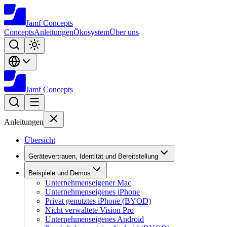
Jamf
Concepts
Concepts
Anleitungen
Ökosystem
Über uns
Jamf
Concepts
Anleitungen
Übersicht
Gerätevertrauen, Identität und Bereitstellung
Beispiele und Demos
Unternehmenseigener Mac
Unternehmenseigenes iPhone
Privat genutztes iPhone (BYOD)
Nicht verwaltete Vision Pro
Unternehmenseigenes Android