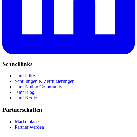
Schnelllinks
Jamf Hilfe
Schulungen & Zertifizierungen
Jamf Nation Community
Jamf Blog
Jamf Konto
Partnerschaften
Marketplace
Partner werden