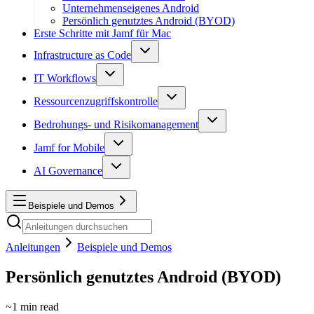
Unternehmenseigenes Android
Persönlich genutztes Android (BYOD)
Erste Schritte mit Jamf für Mac
Infrastructure as Code
IT Workflows
Ressourcenzugriffskontrolle
Bedrohungs- und Risikomanagement
Jamf for Mobile
AI Governance
Beispiele und Demos
Anleitungen
Beispiele und Demos
Persönlich genutztes Android (BYOD)
~
1
min read