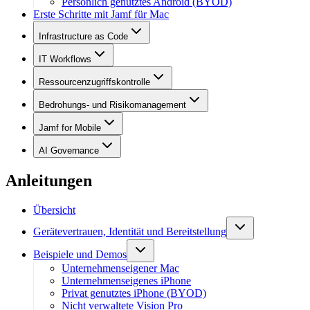
Persönlich genutztes Android (BYOD)
Erste Schritte mit Jamf für Mac
Infrastructure as Code
IT Workflows
Ressourcenzugriffskontrolle
Bedrohungs- und Risikomanagement
Jamf for Mobile
AI Governance
Anleitungen
Übersicht
Gerätevertrauen, Identität und Bereitstellung
Beispiele und Demos
Unternehmenseigener Mac
Unternehmenseigenes iPhone
Privat genutztes iPhone (BYOD)
Nicht verwaltete Vision Pro