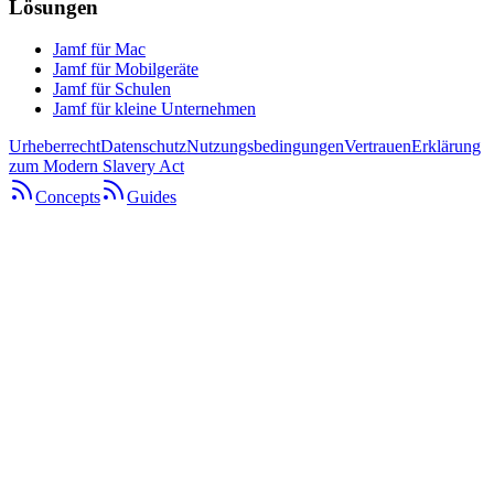
Lösungen
Jamf für Mac
Jamf für Mobilgeräte
Jamf für Schulen
Jamf für kleine Unternehmen
Urheberrecht
Datenschutz
Nutzungsbedingungen
Vertrauen
Erklärung
zum Modern Slavery Act
Concepts
Guides