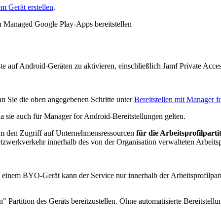
em Gerät erstellen
.
en Managed Google Play-Apps bereitstellen
te auf Android-Geräten zu aktivieren, einschließlich Jamf Private Acces
nn Sie die oben angegebenen Schritte unter
Bereitstellen mit Manager f
da sie auch für Manager for Android-Bereitstellungen gelten.
um den Zugriff auf Unternehmensressourcen
für die Arbeitsprofilparti
werkverkehr innerhalb des von der Organisation verwalteten Arbeitspro
f einem BYO-Gerät kann der Service nur innerhalb der Arbeitsprofilparti
" Partition des Geräts bereitzustellen. Ohne automatisierte Bereitstel