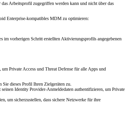
r das Arbeitsprofil zugegriffen werden kann und nicht über das
ndroid Enterprise-kompatibles MDM zu optimieren:
s im vorherigen Schritt erstellten Aktivierungsprofils angegebenen
 um Private Access und Threat Defense für alle Apps und
 Sie dieses Profil Ihren Zielgeräten zu.
einen Identity Provider-Anmeldedaten authentifizieren, um Private
den, um sicherzustellen, dass sichere Netzwerke für ihre