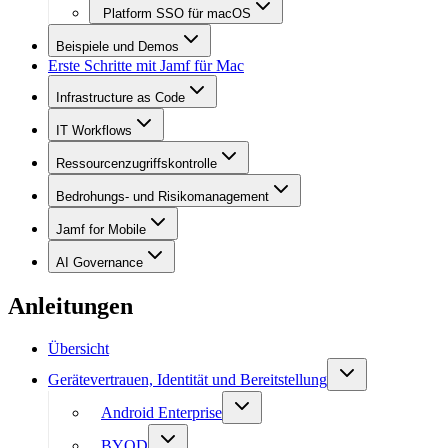
Platform SSO für macOS
Beispiele und Demos
Erste Schritte mit Jamf für Mac
Infrastructure as Code
IT Workflows
Ressourcenzugriffskontrolle
Bedrohungs- und Risikomanagement
Jamf for Mobile
AI Governance
Anleitungen
Übersicht
Gerätevertrauen, Identität und Bereitstellung
Android Enterprise
BYOD