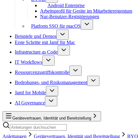
Android Enterprise
Arbeitsprofil für Geräte im Mitarbeitereigentum
Nur-Benutzer-Registrierungen
Platform SSO für macOS
Beispiele und Demos
Erste Schritte mit Jamf für Mac
Infrastructure as Code
IT Workflows
Ressourcenzugriffskontrolle
Bedrohungs- und Risikomanagement
Jamf for Mobile
AI Governance
Gerätevertrauen, Identität und Bereitstellung
Anleitungen
Gerätevertrauen, Identität und Bereitstellung
BY