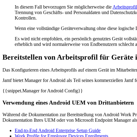
In diesem Fall bevorzugen Sie möglicherweise die
Arbeitsprof
Trennung von Geschäfts- und Personaldaten und Datenschutzkontr
Kontrollen.
Wenn eine vollständige Geräteverwaltung ohne diese logische Da
Es wird nicht empfohlen, ein persönlich genutztes Gerät vollst
erheblich und wird normalerweise von Endbenutzern schlech
Bereitstellen von Arbeitsprofil für Gerät
Das Konfigurieren eines Arbeitsprofils auf einem Gerät im Mitarbeite
Jamf bietet Manager for Android als Teil seines kommerziellen Jamf
{{snippet.Manager for Android Config}}
Verwendung eines Android UEM von Drittanbietern
Während die Dokumentation zur Bereitstellung von Android Work Pr
Dokumentation Ihres UEM oder von Microsoft Endpoint Manager al
End-to-End Android Enterprise Setup Guide
Work Profile for Employee Devices Enrollments