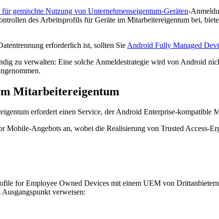
il für gemischte Nutzung von Unternehmenseigentum-Geräten
-Anmeldun
ollen des Arbeitsprofils für Geräte im Mitarbeitereigentum bei, bietet
tentrennung erforderlich ist, sollten Sie
Android Fully Managed Devi
ändig zu verwalten: Eine solche Anmeldestrategie wird von Android nich
t angenommen.
e im Mitarbeitereigentum
reigentum erfordert einen Service, der Android Enterprise-kompatible 
 for Mobile-Angebots an, wobei die Realisierung von Trusted Access-Er
ofile for Employee Owned Devices mit einem UEM von Drittanbietern 
s Ausgangspunkt verweisen: