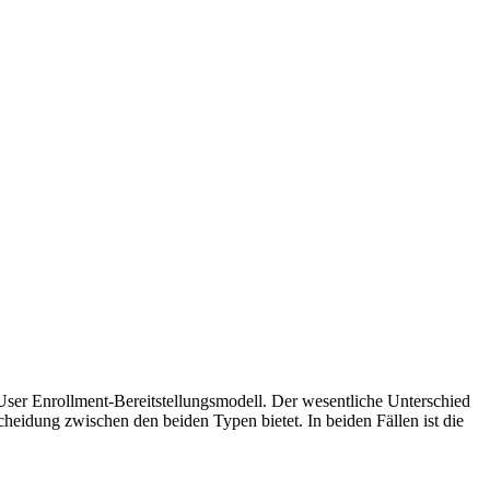
User Enrollment-Bereitstellungsmodell. Der wesentliche Unterschied
cheidung zwischen den beiden Typen bietet. In beiden Fällen ist die