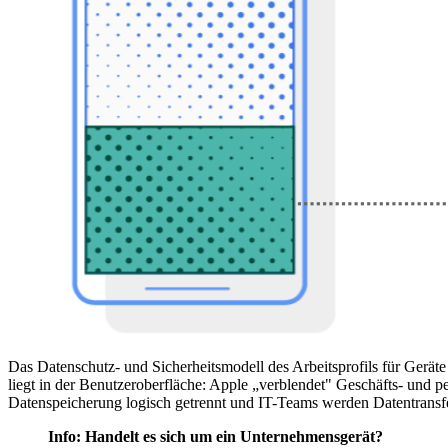
Das Datenschutz- und Sicherheitsmodell des Arbeitsprofils für Gerät
liegt in der Benutzeroberfläche: Apple „verblendet" Geschäfts- und pe
Datenspeicherung logisch getrennt und IT-Teams werden Datentransfe
Info: Handelt es sich um ein Unternehmensgerät?