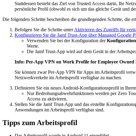
Stattdessen besteht das Ziel von Trusted Access darin, Ihr Net
persönliche Profil (obwohl es sich um das gleiche Gerät und de
Die folgenden Schritte beschreiben die grundlegenden Schritte, die e
Befolgen Sie die Schritte unter
Aktivieren des Zugriffs für ver
Konfigurieren Sie die Jamf Trust-App über Managed Google P
Verwenden Sie bei der Konfiguration der
Konfiguration
Werte.
Die Jamf Trust-App wird auf dem Gerät in der Arbeitsprofilp
Info: Per-App VPN on Work Profile for Employee Owned 
Sie können zwar Per-App VPN für Apps im Arbeitsprofil verwe
Netzwerkverkehr im Arbeitsprofil verfügbar zu machen.
Definieren Sie ein neues Android-Konfigurationsprofil in Ih
Nur Bedrohungsabwehrfunktionen werden per Zero Touch a
Access zu aktivieren.
Stellen Sie die Jamf Trust-App und das erstellte Konfigurations
Anwendungen im Arbeitsprofil verfügbar sind.
Tipps zum Arbeitsprofil
Das Arbeitsprofil wurde in Android 11 eingeführt.