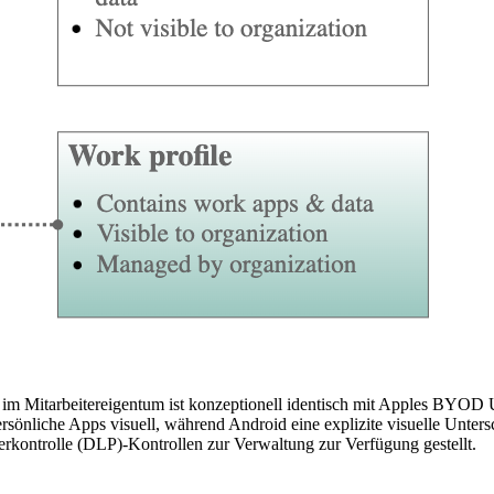
e im Mitarbeitereigentum ist konzeptionell identisch mit Apples BYOD 
rsönliche Apps visuell, während Android eine explizite visuelle Unters
rkontrolle (DLP)-Kontrollen zur Verwaltung zur Verfügung gestellt.