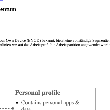
igentum
g Your Own Device (BYOD) bekannt, bietet eine vollständige Segmenti
htlinien
nur
auf das Arbeitsprofil/die Arbeitspartition angewendet werde