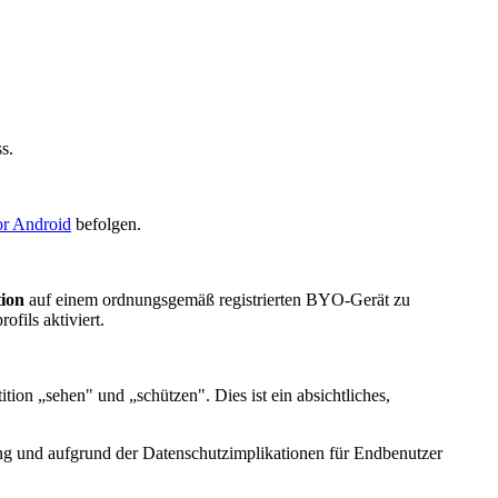
s.
or Android
befolgen.
tion
auf einem ordnungsgemäß registrierten BYO-Gerät zu
fils aktiviert.
tion „sehen" und „schützen". Dies ist ein absichtliches,
lung und aufgrund der Datenschutzimplikationen für Endbenutzer