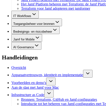
Het Jamf Platform beheren met Terraform: de Jamf Platf
Terraform voor Jamf adopteren met jamformer
IT Workflows
Toegangsbeheer voor bronnen
Bedreigings- en risicobeheer
Jamf for Mobile
AI Governance
Handleidingen
Overzicht
Apparaatvertrouwen, identiteit en implementatie
Voorbeelden en demo's
Aan de slag met Jamf voor Mac
Infrastructure as Code
Bronnen: Terraform, GitHub en Jamf-configuraties
Introductie tot het beheren van Jamf-configuraties met T