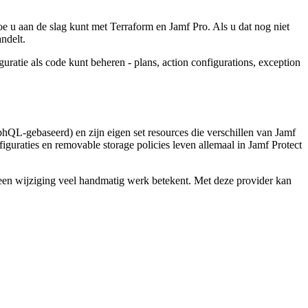
oe u aan de slag kunt met Terraform en Jamf Pro. Als u dat nog niet
ndelt.
tie als code kunt beheren - plans, action configurations, exception
phQL-gebaseerd) en zijn eigen set resources die verschillen van Jamf
guraties en removable storage policies leven allemaal in Jamf Protect
n een wijziging veel handmatig werk betekent. Met deze provider kan