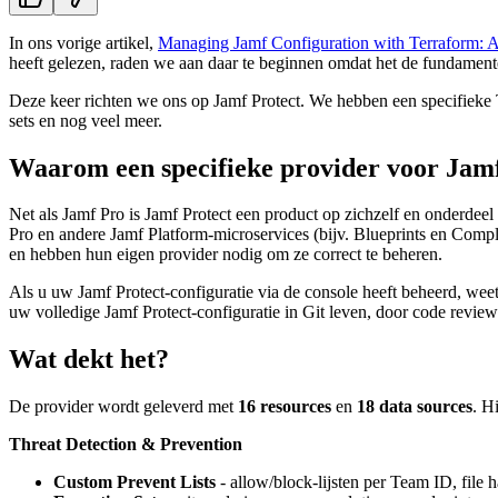
In ons vorige artikel,
Managing Jamf Configuration with Terraform: A
heeft gelezen, raden we aan daar te beginnen omdat het de fundamente
Deze keer richten we ons op Jamf Protect. We hebben een specifieke 
sets en nog veel meer.
Waarom een specifieke provider voor Jamf
Net als Jamf Pro is Jamf Protect een product op zichzelf en onderdeel
Pro en andere Jamf Platform-microservices (bijv. Blueprints en Compl
en hebben hun eigen provider nodig om ze correct te beheren.
Als u uw Jamf Protect-configuratie via de console heeft beheerd, weet
uw volledige Jamf Protect-configuratie in Git leven, door code revi
Wat dekt het?
De provider wordt geleverd met
16 resources
en
18 data sources
. H
Threat Detection & Prevention
Custom Prevent Lists
- allow/block-lijsten per Team ID, file