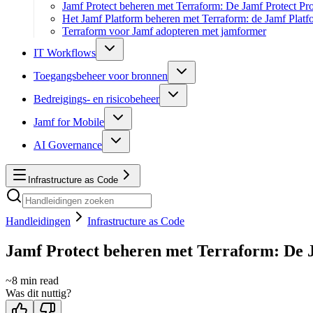
Jamf Protect beheren met Terraform: De Jamf Protect Pr
Het Jamf Platform beheren met Terraform: de Jamf Platf
Terraform voor Jamf adopteren met jamformer
IT Workflows
Toegangsbeheer voor bronnen
Bedreigings- en risicobeheer
Jamf for Mobile
AI Governance
Infrastructure as Code
Handleidingen
Infrastructure as Code
Jamf Protect beheren met Terraform: De 
~
8
min read
Was dit nuttig?