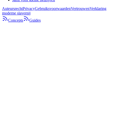
Auteursrecht
Privacy
Gebruiksvoorwaarden
Vertrouwen
Verklaring
moderne slavernij
Concepts
Guides