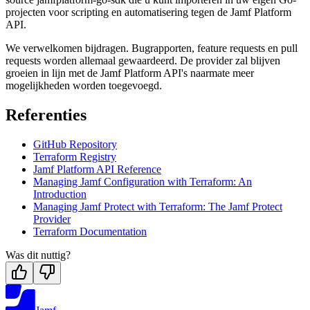
projecten voor scripting en automatisering tegen de Jamf Platform
API.
We verwelkomen bijdragen. Bugrapporten, feature requests en pull
requests worden allemaal gewaardeerd. De provider zal blijven
groeien in lijn met de Jamf Platform API's naarmate meer
mogelijkheden worden toegevoegd.
Referenties
GitHub Repository
Terraform Registry
Jamf Platform API Reference
Managing Jamf Configuration with Terraform: An
Introduction
Managing Jamf Protect with Terraform: The Jamf Protect
Provider
Terraform Documentation
Was dit nuttig?