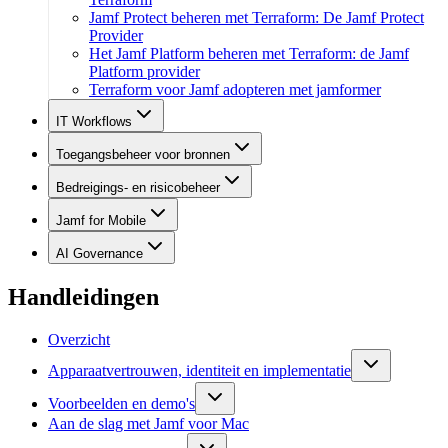
Jamf Protect beheren met Terraform: De Jamf Protect
Provider
Het Jamf Platform beheren met Terraform: de Jamf
Platform provider
Terraform voor Jamf adopteren met jamformer
IT Workflows
Toegangsbeheer voor bronnen
Bedreigings- en risicobeheer
Jamf for Mobile
AI Governance
Handleidingen
Overzicht
Apparaatvertrouwen, identiteit en implementatie
Voorbeelden en demo's
Aan de slag met Jamf voor Mac