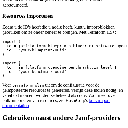
geretourneerd.
Resources importeren
Zodra u de ID's heeft die u nodig heeft, kunt u import-blokken
gebruiken om ze onder beheer te brengen. Met Terraform 1.5+:
import {

  to = jamfplatform_blueprints_blueprint.software_updat
  id = "your-blueprint-uuid"

}

import {

  to = jamfplatform_cbengine_benchmark.cis_level_1

  id = "your-benchmark-uuid"

Voer
uit om de configuratie voor de
terraform plan
geïmporteerde resources te genereren, verfijn deze indien nodig, en
vanaf dat moment worden ze beheerd als code. Voor meer over
bulk-importeren van resources, zie HashiCorp's
bulk import
documentation
.
Gebruiken naast andere Jamf-providers