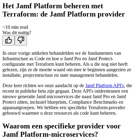
Het Jamf Platform beheren met
Terraform: de Jamf Platform provider
~
10
min read
Was dit nuttig?
In onze vorige artikelen behandelden we de fundamenten van
Infrastructure as Code en hoe u Jamf Pro en Jamf Protect-
configuratie met Terraform kunt beheren. Als u die nog niet heeft
gelezen, zijn ze de moeite waard om mee te beginnen aangezien ze
installatie, projectstructuur en state management behandelen.
Deze keer richten we onze aandacht op de
Jamf Platform API's
, die
recent in publieke beta zijn gegaan. Deze API's ondersteunen een
nieuwe generatie Jamf-microservices die naast Jamf Pro en Jamf
Protect zitten, inclusief blueprints, Compliance Benchmarks en
apparaatgroepen. We hebben een specifieke Terraform-provider
gebouwd waarmee u deze resources als code kunt beheren.
Waarom een specifieke provider voor
Jamf Platform-microservices?