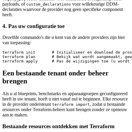
payloads, of
voor willekeurige DDM-
custom_declarations
declaraties waarvoor de provider nog geen specifieke component
heeft.
4. Pas uw configuratie toe
Dezelfde commando's die u kent van de andere providers zijn hier
van toepassing:
terraform init       # Initialiseer en download de prov
terraform plan       # Bekijk wat wordt aangemaakt, gew
Een bestaande tenant onder beheer
brengen
Als u al blueprints, benchmarks en apparaatgroepen geconfigureerd
heeft in uw tenant, hoeft u niet vanaf nul te beginnen. Elke resource
in de provider ondersteunt
, zodat u bestaande
terraform import
resources onder Terraform-beheer kunt brengen zonder ze opnieuw
aan te maken.
Bestaande resources ontdekken met Terraform