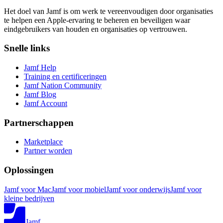
Het doel van Jamf is om werk te vereenvoudigen door organisaties
te helpen een Apple-ervaring te beheren en beveiligen waar
eindgebruikers van houden en organisaties op vertrouwen.
Snelle links
Jamf Help
Training en certificeringen
Jamf Nation Community
Jamf Blog
Jamf Account
Partnerschappen
Marketplace
Partner worden
Oplossingen
Jamf voor Mac
Jamf voor mobiel
Jamf voor onderwijs
Jamf voor
kleine bedrijven
Jamf