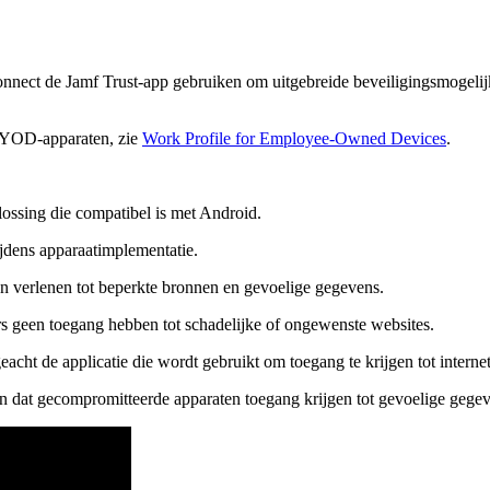
onnect de Jamf Trust-app gebruiken om uitgebreide beveiligingsmogelij
 BYOD-apparaten, zie
Work Profile for Employee-Owned Devices
.
ossing die compatibel is met Android.
ijdens apparaatimplementatie.
verlenen tot beperkte bronnen en gevoelige gegevens.
rs geen toegang hebben tot schadelijke of ongewenste websites.
cht de applicatie die wordt gebruikt om toegang te krijgen tot internet
 dat gecompromitteerde apparaten toegang krijgen tot gevoelige gegev