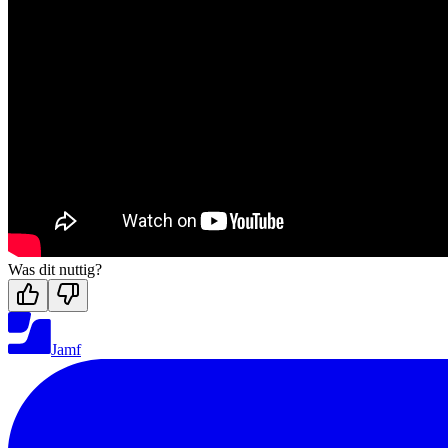
Was dit nuttig?
Jamf