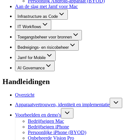
Persoonlijk Android-apparaat (BYOD)
Aan de slag met Jamf voor Mac
Infrastructure as Code
IT Workflows
Toegangsbeheer voor bronnen
Bedreigings- en risicobeheer
Jamf for Mobile
AI Governance
Handleidingen
Overzicht
Apparaatvertrouwen, identiteit en implementatie
Voorbeelden en demo's
Bedrijfseigen Mac
Bedrijfseigen iPhone
Persoonlijke iPhone (BYOD)
Onbeheerde Vision Pro