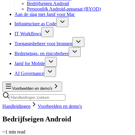
Bedrijfseigen Android
Persoonlijk Android-apparaat (BYOD)
Aan de slag met Jamf voor Mac
Infrastructure as Code
IT Workflows
Toegangsbeheer voor bronnen
Bedreigings- en risicobeheer
Jamf for Mobile
AI Governance
Voorbeelden en demo's
Handleidingen
Voorbeelden en demo's
Bedrijfseigen Android
~
1
min read