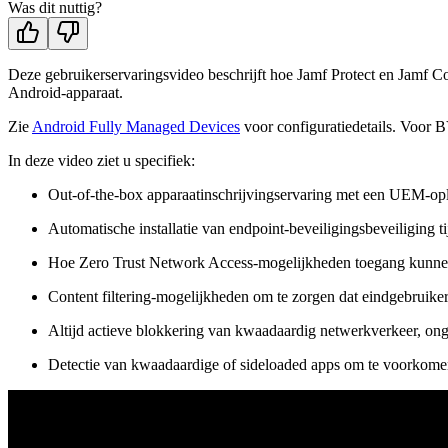
Was dit nuttig?
Deze gebruikerservaringsvideo beschrijft hoe Jamf Protect en Jamf C
Android-apparaat.
Zie
Android Fully Managed Devices
voor configuratiedetails. Voor
In deze video ziet u specifiek:
Out-of-the-box apparaatinschrijvingservaring met een UEM-opl
Automatische installatie van endpoint-beveiligingsbeveiliging t
Hoe Zero Trust Network Access-mogelijkheden toegang kunnen 
Content filtering-mogelijkheden om te zorgen dat eindgebruike
Altijd actieve blokkering van kwaadaardig netwerkverkeer, ongea
Detectie van kwaadaardige of sideloaded apps om te voorkomen