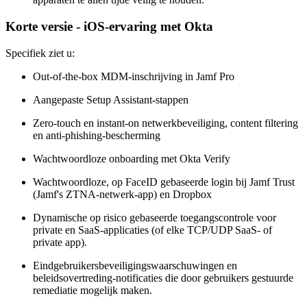
Korte versie - iOS-ervaring met Okta
Specifiek ziet u:
Out-of-the-box MDM-inschrijving in Jamf Pro
Aangepaste Setup Assistant-stappen
Zero-touch en instant-on netwerkbeveiliging, content filtering
en anti-phishing-bescherming
Wachtwoordloze onboarding met Okta Verify
Wachtwoordloze, op FaceID gebaseerde login bij Jamf Trust
(Jamf's ZTNA-netwerk-app) en Dropbox
Dynamische op risico gebaseerde toegangscontrole voor
private en SaaS-applicaties (of elke TCP/UDP SaaS- of
private app).
Eindgebruikersbeveiligingswaarschuwingen en
beleidsovertreding-notificaties die door gebruikers gestuurde
remediatie mogelijk maken.