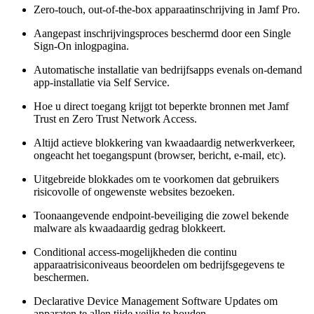
Zero-touch, out-of-the-box apparaatinschrijving in Jamf Pro.
Aangepast inschrijvingsproces beschermd door een Single
Sign-On inlogpagina.
Automatische installatie van bedrijfsapps evenals on-demand
app-installatie via Self Service.
Hoe u direct toegang krijgt tot beperkte bronnen met Jamf
Trust en Zero Trust Network Access.
Altijd actieve blokkering van kwaadaardig netwerkverkeer,
ongeacht het toegangspunt (browser, bericht, e-mail, etc).
Uitgebreide blokkades om te voorkomen dat gebruikers
risicovolle of ongewenste websites bezoeken.
Toonaangevende endpoint-beveiliging die zowel bekende
malware als kwaadaardig gedrag blokkeert.
Conditional access-mogelijkheden die continu
apparaatrisiconiveaus beoordelen om bedrijfsgegevens te
beschermen.
Declarative Device Management Software Updates om
apparaten te allen tijde veilig te houden.