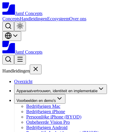
Jamf
Concepts
Concepts
Handleidingen
Ecosysteem
Over ons
Jamf
Concepts
Handleidingen
Overzicht
Apparaatvertrouwen, identiteit en implementatie
Voorbeelden en demo's
Bedrijfseigen Mac
Bedrijfseigen iPhone
Persoonlijke iPhone (BYOD)
Onbeheerde Vision Pro
Bedrijfseigen Android