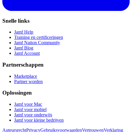
Snelle links
Jamf Help
Training en certificeringen
Jamf Nation Community
Jamf Blog
Jamf Account
Partnerschappen
Marketplace
Partner worden
Oplossingen
Jamf voor Mac
Jamf voor mobiel
Jamf voor onderwijs
Jamf voor kleine bedrijven
Auteursrecht
Privacy
Gebruiksvoorwaarden
Vertrouwen
Verklaring