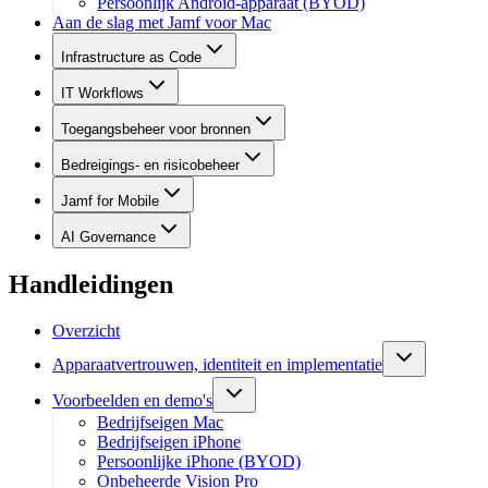
Persoonlijk Android-apparaat (BYOD)
Aan de slag met Jamf voor Mac
Infrastructure as Code
IT Workflows
Toegangsbeheer voor bronnen
Bedreigings- en risicobeheer
Jamf for Mobile
AI Governance
Handleidingen
Overzicht
Apparaatvertrouwen, identiteit en implementatie
Voorbeelden en demo's
Bedrijfseigen Mac
Bedrijfseigen iPhone
Persoonlijke iPhone (BYOD)
Onbeheerde Vision Pro