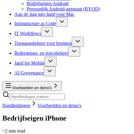
Bedrijfseigen Android
Persoonlijk Android-apparaat (BYOD)
Aan de slag met Jamf voor Mac
Infrastructure as Code
IT Workflows
Toegangsbeheer voor bronnen
Bedreigings- en risicobeheer
Jamf for Mobile
AI Governance
Voorbeelden en demo's
Handleidingen
Voorbeelden en demo's
Bedrijfseigen iPhone
~
2
min read