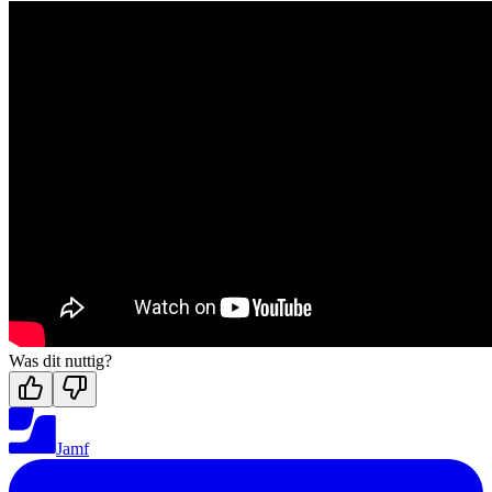
Was dit nuttig?
Jamf