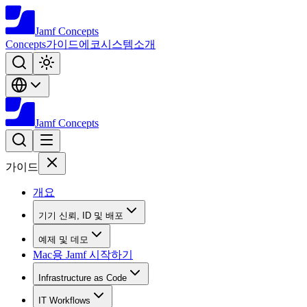
Jamf
Concepts
Concepts
가이드
에코시스템
소개
Jamf
Concepts
가이드
개요
기기 신뢰, ID 및 배포
예제 및 데모
Mac용 Jamf 시작하기
Infrastructure as Code
IT Workflows