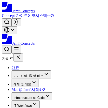
Jamf
Concepts
Concepts
가이드
에코시스템
소개
Jamf
Concepts
가이드
개요
기기 신뢰, ID 및 배포
예제 및 데모
Mac용 Jamf 시작하기
Infrastructure as Code
IT Workflows