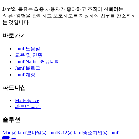
Jamf의 목표는 최종 사용자가 좋아하고 조직이 신뢰하는
Apple 경험을 관리하고 보호하도록 지원하여 업무를 간소화하
는 것입니다.
바로가기
Jamf 도움말
교육 및 인증
Jamf Nation 커뮤니티
Jamf 블로그
Jamf 계정
파트너십
Marketplace
파트너 되기
솔루션
Mac용 Jamf
모바일용 Jamf
K-12용 Jamf
중소기업용 Jamf