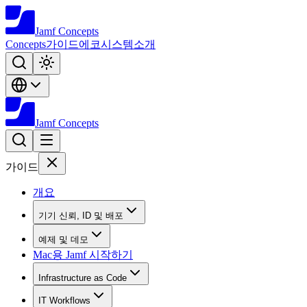
Jamf
Concepts
Concepts
가이드
에코시스템
소개
Jamf
Concepts
가이드
개요
기기 신뢰, ID 및 배포
예제 및 데모
Mac용 Jamf 시작하기
Infrastructure as Code
IT Workflows