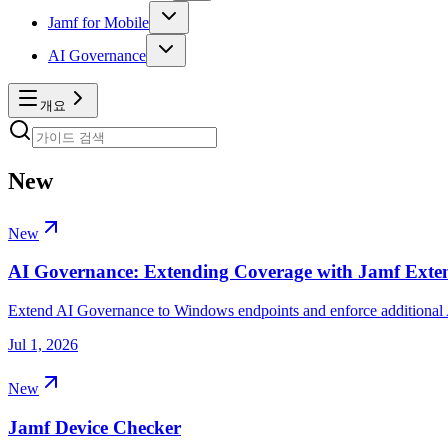
Jamf for Mobile
AI Governance
개요
New
New
AI Governance: Extending Coverage with Jamf Exte
Extend AI Governance to Windows endpoints and enforce additional A
Jul 1, 2026
New
Jamf Device Checker