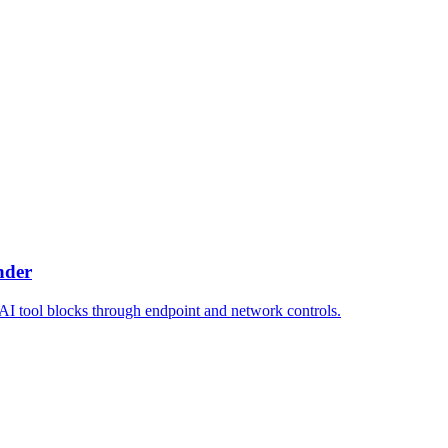
nder
I tool blocks through endpoint and network controls.