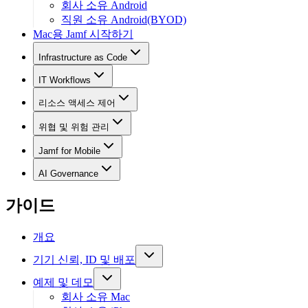
회사 소유 Android
직원 소유 Android(BYOD)
Mac용 Jamf 시작하기
Infrastructure as Code
IT Workflows
리소스 액세스 제어
위협 및 위험 관리
Jamf for Mobile
AI Governance
가이드
개요
기기 신뢰, ID 및 배포
예제 및 데모
회사 소유 Mac