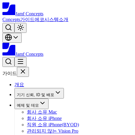
Jamf
Concepts
Concepts
가이드
에코시스템
소개
Jamf
Concepts
가이드
개요
기기 신뢰, ID 및 배포
예제 및 데모
회사 소유 Mac
회사 소유 iPhone
직원 소유 iPhone(BYOD)
관리되지 않는 Vision Pro