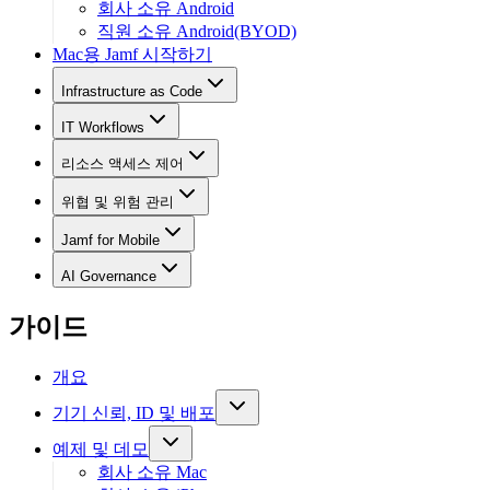
회사 소유 Android
직원 소유 Android(BYOD)
Mac용 Jamf 시작하기
Infrastructure as Code
IT Workflows
리소스 액세스 제어
위협 및 위험 관리
Jamf for Mobile
AI Governance
가이드
개요
기기 신뢰, ID 및 배포
예제 및 데모
회사 소유 Mac