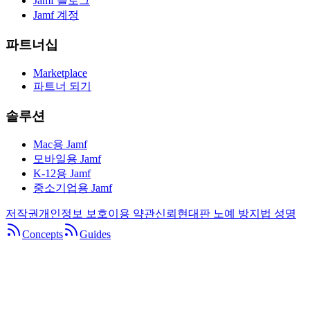
Jamf 블로그
Jamf 계정
파트너십
Marketplace
파트너 되기
솔루션
Mac용 Jamf
모바일용 Jamf
K-12용 Jamf
중소기업용 Jamf
저작권
개인정보 보호
이용 약관
신뢰
현대판 노예 방지법 성명
Concepts
Guides