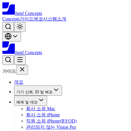
Jamf
Concepts
Concepts
가이드
에코시스템
소개
Jamf
Concepts
가이드
개요
기기 신뢰, ID 및 배포
예제 및 데모
회사 소유 Mac
회사 소유 iPhone
직원 소유 iPhone(BYOD)
관리되지 않는 Vision Pro