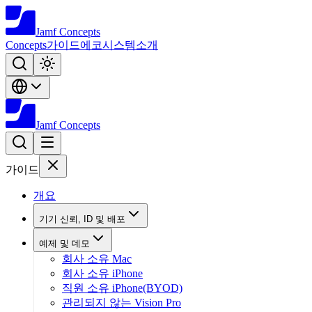
Jamf
Concepts
Concepts
가이드
에코시스템
소개
Jamf
Concepts
가이드
개요
기기 신뢰, ID 및 배포
예제 및 데모
회사 소유 Mac
회사 소유 iPhone
직원 소유 iPhone(BYOD)
관리되지 않는 Vision Pro