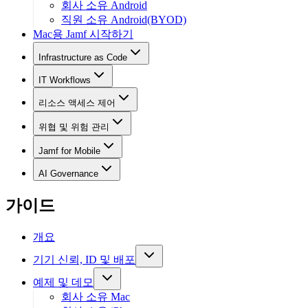
회사 소유 Android
직원 소유 Android(BYOD)
Mac용 Jamf 시작하기
Infrastructure as Code
IT Workflows
리소스 액세스 제어
위협 및 위험 관리
Jamf for Mobile
AI Governance
가이드
개요
기기 신뢰, ID 및 배포
예제 및 데모
회사 소유 Mac