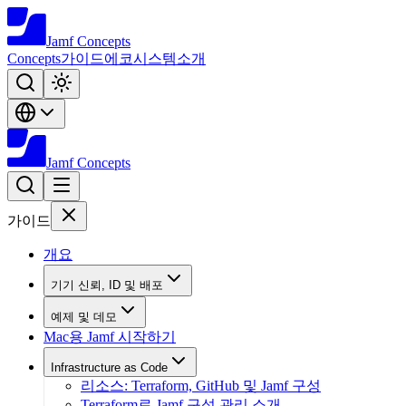
Jamf
Concepts
Concepts
가이드
에코시스템
소개
Jamf
Concepts
가이드
개요
기기 신뢰, ID 및 배포
예제 및 데모
Mac용 Jamf 시작하기
Infrastructure as Code
리소스: Terraform, GitHub 및 Jamf 구성
Terraform로 Jamf 구성 관리 소개