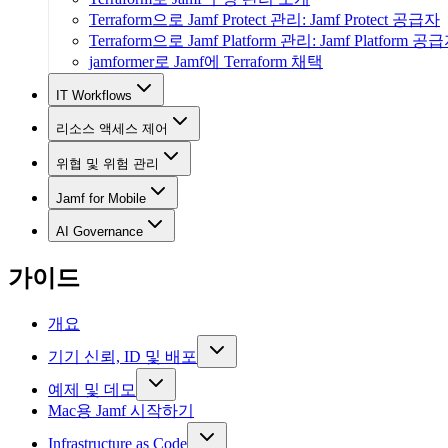
Terraform으로 Jamf Protect 관리: Jamf Protect 공급자
Terraform으로 Jamf Platform 관리: Jamf Platform 공
jamformer로 Jamf에 Terraform 채택
IT Workflows
리소스 액세스 제어
위협 및 위험 관리
Jamf for Mobile
AI Governance
가이드
개요
기기 신뢰, ID 및 배포
예제 및 데모
Mac용 Jamf 시작하기
Infrastructure as Code