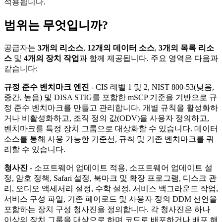
적용됩니다.
범위는 무엇입니까?
공급자는
3개의 리소스
,
12개의 데이터 소스
,
3개의 목록 리소
스
및
4개의 장치 작업
과 함께 제공됩니다. 주요 영역은 다음과
같습니다:
규정 준수 벤치마크 엔진
- CIS 레벨 1 및 2, NIST 800-53(낮음,
중간, 높음) 및 DISA STIG를 포함한 mSCP 기준을 기반으로 규
정 준수 벤치마크를 만들고 관리합니다. 개별 규칙을 활성화하
거나 비활성화하고, 조직 정의 값(ODV)을 사용자 정의하고,
벤치마크를 특정 장치 그룹으로 대상화할 수 있습니다. 데이터
소스를 통해 사용 가능한 기준선, 규칙 및 기존 벤치마크를 쿼
리할 수 있습니다.
청사진
- 소프트웨어 업데이트 적용, 소프트웨어 업데이트 설
정, 암호 정책, Safari 설정, 북마크 및 확장 프로그램, 디스크 관
리, 오디오 액세서리 설정, 수학 설정, 서비스 백그라운드 작업,
서비스 구성 파일, 기존 페이로드 및 사용자 정의 DDM 선언을
포함하는 장치 구성 청사진을 정의합니다. 각 청사진은 하나
이상의 장치 그룹을 대상으로 하며 코드로 배포하거나 배포 해