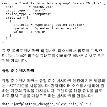
resource "jamfplatform_device_group" "macos_26_plus" {

  name        = "macOS 26+"

  group_type  = "smart"

  device_type = "computer"

  criteria = [

    {

      criteria = "Operating System Version"

      operator = "greater than or equal"

      value    = "26.0"

    }

  ]

그 후 ID별로 벤치마크 및 청사진 리소스에서 참조될 수 있으
며, Terraform은 의존성 그래프를 이해하고 올바른 순서로 모든
것을 만듭니다.
규정 준수 벤치마크
규정 준수 벤치마크는 규정 준수 벤치마크 엔진에 기본 제공되
는 mSCP 기준을 사용합니다. 먼저 데이터 소스를 사용하여 원
하는 기준의 규칙을 가져옵니다. 그런 다음 해당 규칙을 참조
하고 장치 그룹을 대상으로 하는 벤치마크를 만듭니다:
data "jamfplatform_cbengine_rules" "cis_lvl1" {
