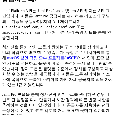
Jamf Platform API는 Jamf Pro Classic 및 Pro API와 다른 API 표
면입니다. 이들은 Jamf Pro 공급자로 관리하는 리소스와 구별
되는 기능을 구동하며, 지역 API 게이트웨이
(
,
또는
us.apigw.jamf.com
eu.apigw.jamf.com
)에 대해 다른 자격 증명 세트를 통해 인
apac.apigw.jamf.com
증합니다.
청사진을 통해 장치 그룹의 원하는 구성 상태를 정의하고 한
번의 작업으로 배포할 수 있습니다. 규정 준수 벤치마크를 통
해
macOS 보안 규정 준수 프로젝트(mSCP)
에서 업계 표준 보
안 기준을 적용하고 플릿이 어떻게 측정되는지 모니터링할 수
있습니다. 장치 그룹은 플랫폼 수준에서 장치를 구성하고 대상
화할 수 있는 방법을 제공합니다. 이들은 모두 관리하는 리소
스에 목적으로 구축된 스키마를 가진 자체 공급자를 받을 가치
가 있는 1급 기능입니다.
Jamf Pro 콘솔을 통해 청사진과 벤치마크를 관리해온 경우 테
넌트 간 설정을 다시 만들거나 시간 경과에 따른 변경 사항을
추적하는 것을 이미 알 것입니다. 이 공급자를 사용하면 전체
구성이 Git에 있고 코드 검토를 거쳐 필요한 곳마다 일관되게