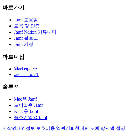
바로가기
Jamf 도움말
교육 및 인증
Jamf Nation 커뮤니티
Jamf 블로그
Jamf 계정
파트너십
Marketplace
파트너 되기
솔루션
Mac용 Jamf
모바일용 Jamf
K-12용 Jamf
중소기업용 Jamf
저작권
개인정보 보호
이용 약관
신뢰
현대판 노예 방지법 성명