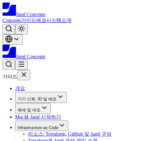
Jamf
Concepts
Concepts
가이드
에코시스템
소개
Jamf
Concepts
가이드
개요
기기 신뢰, ID 및 배포
예제 및 데모
Mac용 Jamf 시작하기
Infrastructure as Code
리소스: Terraform, GitHub 및 Jamf 구성
Terraform로 Jamf 구성 관리 소개