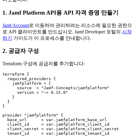
1. Jamf Platform API용 API 자격 증명 만들기
Jamf Account
로 이동하여 관리하려는 리소스에 필요한 권한으
로 API 클라이언트를 만드십시오. Jamf Developer 포털의
시작
하기
가이드가 이 프로세스를 안내합니다.
2. 공급자 구성
Terraform 구성에 공급자를 추가합니다:
terraform {

  required_providers {

    jamfplatform = {

      source  = "Jamf-Concepts/jamfplatform"

      version = "~> 0.15.0"

    }

  }

}

provider "jamfplatform" {

  base_url      = var.jamfplatform_base_url

  client_id     = var.jamfplatform_client_id

  client_secret = var.jamfplatform_client_secret

  tenant_id     = var.jamfplatform_tenant_id
