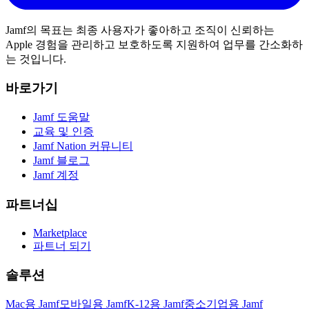
Jamf의 목표는 최종 사용자가 좋아하고 조직이 신뢰하는
Apple 경험을 관리하고 보호하도록 지원하여 업무를 간소화하
는 것입니다.
바로가기
Jamf 도움말
교육 및 인증
Jamf Nation 커뮤니티
Jamf 블로그
Jamf 계정
파트너십
Marketplace
파트너 되기
솔루션
Mac용 Jamf
모바일용 Jamf
K-12용 Jamf
중소기업용 Jamf