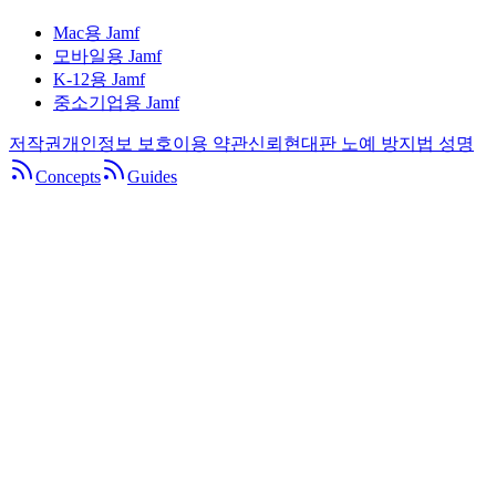
Mac용 Jamf
모바일용 Jamf
K-12용 Jamf
중소기업용 Jamf
저작권
개인정보 보호
이용 약관
신뢰
현대판 노예 방지법 성명
Concepts
Guides