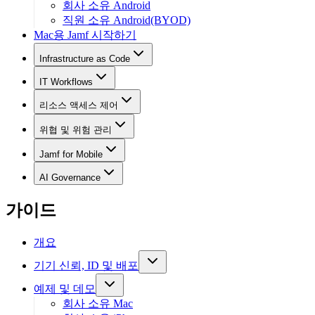
회사 소유 Android
직원 소유 Android(BYOD)
Mac용 Jamf 시작하기
Infrastructure as Code
IT Workflows
리소스 액세스 제어
위협 및 위험 관리
Jamf for Mobile
AI Governance
가이드
개요
기기 신뢰, ID 및 배포
예제 및 데모
회사 소유 Mac