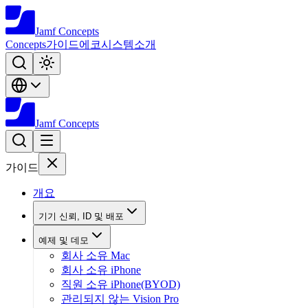
Jamf
Concepts
Concepts
가이드
에코시스템
소개
Jamf
Concepts
가이드
개요
기기 신뢰, ID 및 배포
예제 및 데모
회사 소유 Mac
회사 소유 iPhone
직원 소유 iPhone(BYOD)
관리되지 않는 Vision Pro