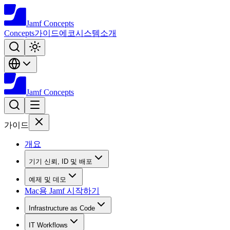
Jamf
Concepts
Concepts
가이드
에코시스템
소개
Jamf
Concepts
가이드
개요
기기 신뢰, ID 및 배포
예제 및 데모
Mac용 Jamf 시작하기
Infrastructure as Code
IT Workflows