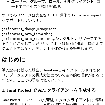
ユーザー、グループ、ロール、API クライアント
- コ
ードでアクセスと権限を管理。
すべてのリソースは完全な CRUD 操作と
terraform import
をサポートしています。
、
jamfprotect_change_management
、
jamfprotect_data_forwarding
はシングルトン リソースであ
jamfprotect_data_retention
ることに注意してください。これらは個別に識別可能なオブ
ジェクトではなく、テナント全体の設定を管理します。
はじめに
導入記事に従った場合、Terraform がインストールされてお
り、プロジェクトの構成方法について基本的な理解があるは
ずです。ここでの手順は似ています。
1. Jamf Protect で API クライアントを作成する
Jamf Protect コンソールで
[管理] > [API クライアント]
に移動
し、管理するリソースに必要な権限を持つ新しい API クラ