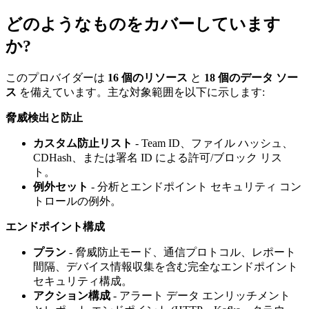
どのようなものをカバーしています
か?
このプロバイダーは
16 個のリソース
と
18 個のデータ ソー
ス
を備えています。主な対象範囲を以下に示します:
脅威検出と防止
カスタム防止リスト
- Team ID、ファイル ハッシュ、
CDHash、または署名 ID による許可/ブロック リス
ト。
例外セット
- 分析とエンドポイント セキュリティ コン
トロールの例外。
エンドポイント構成
プラン
- 脅威防止モード、通信プロトコル、レポート
間隔、デバイス情報収集を含む完全なエンドポイント
セキュリティ構成。
アクション構成
- アラート データ エンリッチメント