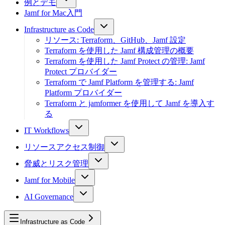
例とデモ
Jamf for Mac入門
Infrastructure as Code
リソース: Terraform、GitHub、Jamf 設定
Terraform を使用した Jamf 構成管理の概要
Terraform を使用した Jamf Protect の管理: Jamf
Protect プロバイダー
Terraform で Jamf Platform を管理する: Jamf
Platform プロバイダー
Terraform と jamformer を使用して Jamf を導入す
る
IT Workflows
リソースアクセス制御
脅威とリスク管理
Jamf for Mobile
AI Governance
Infrastructure as Code