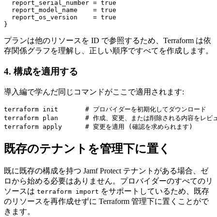
  report_serial_number = true

  report_model_name    = true

  report_os_version    = true

プランは他のリソースを ID で参照するため、Terraform は依
存関係グラフを理解し、正しい順序ですべてを作成します。
4. 構成を適用する
導入編で学んだ同じコマンドがここで適用されます:
terraform init       # プロバイダーを初期化してダウンロード

terraform plan       # 作成、変更、または削除される内容をレビュ
既存のテナントを管理下に置く
既に既存の構成を持つ Jamf Protect テナントがある場合、ゼ
ロから始める必要はありません。プロバイダーのすべてのリ
ソースは
をサポートしているため、既存
terraform import
のリソースを再作成せずに Terraform 管理下に置くことがで
きます。