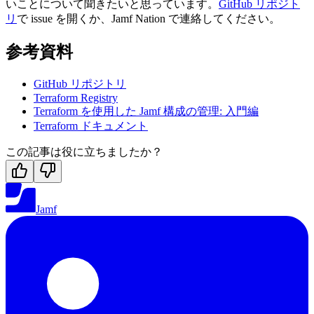
いことについて聞きたいと思っています。
GitHub リポジト
リ
で issue を開くか、Jamf Nation で連絡してください。
参考資料
GitHub リポジトリ
Terraform Registry
Terraform を使用した Jamf 構成の管理: 入門編
Terraform ドキュメント
この記事は役に立ちましたか？
Jamf