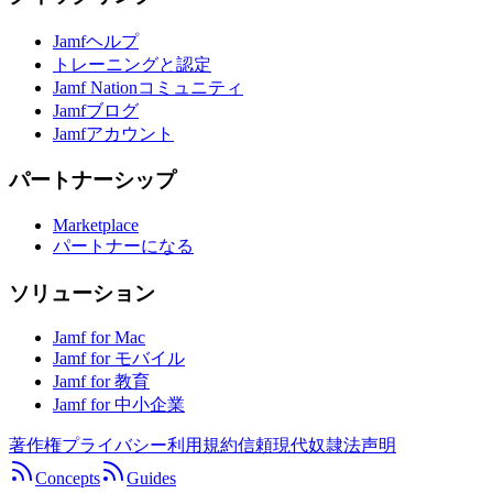
Jamfヘルプ
トレーニングと認定
Jamf Nationコミュニティ
Jamfブログ
Jamfアカウント
パートナーシップ
Marketplace
パートナーになる
ソリューション
Jamf for Mac
Jamf for モバイル
Jamf for 教育
Jamf for 中小企業
著作権
プライバシー
利用規約
信頼
現代奴隷法声明
Concepts
Guides