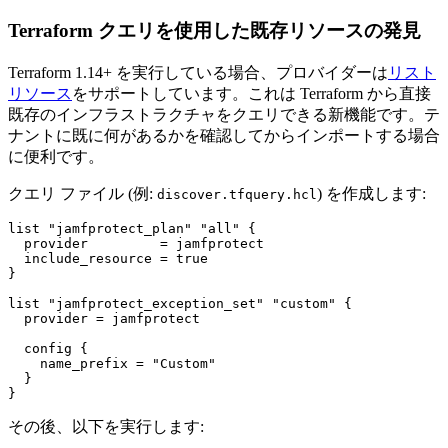
Terraform クエリを使用した既存リソースの発見
Terraform 1.14+ を実行している場合、プロバイダーは
リスト
リソース
をサポートしています。これは Terraform から直接
既存のインフラストラクチャをクエリできる新機能です。テ
ナントに既に何があるかを確認してからインポートする場合
に便利です。
クエリ ファイル (例:
) を作成します:
discover.tfquery.hcl
list "jamfprotect_plan" "all" {

  provider         = jamfprotect

  include_resource = true

}

list "jamfprotect_exception_set" "custom" {

  provider = jamfprotect

  config {

    name_prefix = "Custom"

  }

その後、以下を実行します: