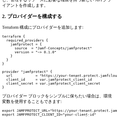
イアントを作成します。
2. プロバイダーを構成する
Terraform 構成にプロバイダーを追加します:
terraform {

  required_providers {

    jamfprotect = {

      source  = "Jamf-Concepts/jamfprotect"

      version = "~> 0.1.0"

    }

  }

}

provider "jamfprotect" {

  url           = "https://your-tenant.protect.jamfclou
  client_id     = var.jamfprotect_client_id

  client_secret = var.jamfprotect_client_secret

プロバイダー ブロックをシンプルに保ちたい場合は、環境
変数を使用することもできます:
export JAMFPROTECT_URL="https://your-tenant.protect.jam
export JAMFPROTECT_CLIENT_ID="your-client-id"
