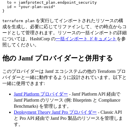
  to = jamfprotect_plan.endpoint_security

  id = "your-plan-uuid"

を実行してインポートされたリソースの構
terraform plan
成を生成し、必要に応じてリファインして、その時点からコ
ードとして管理されます。リソースの一括インポートの詳細
については、HashiCorp の
一括インポート ドキュメント
を参
照してください。
他の Jamf プロバイダーと併用する
このプロバイダーは Jamf エコシステムの他の Terraform プロ
バイダーと一緒に動作するように設計されています。以下と
一緒に使用できます:
Jamf Platform プロバイダー
- Jamf Platform API 経由で
Jamf Platform のリソース (例: Blueprints と Compliance
Benchmarks) を管理します。
Deployment Theory Jamf Pro プロバイダー
- Classic API
と Pro API 経由で Jamf Pro 製品のリソースを管理しま
す。