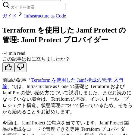
ガイド
Infrastructure as Code
Terraform を使用した Jamf Protect の
管理: Jamf Protect プロバイダー
~
4
min read
この記事は役に立ちましたか？
前回の記事「
Terraform を使用した Jamf 構成の管理: 入門
編
」では、Infrastructure as Code の基礎と Terraform および
Jamf Pro の使い始め方について説明しました。まだお読みに
なっていない場合は、Terraform の基礎、インストール、プ
ロジェクト構造、状態管理について扱っているため、そちら
から始めることをお勧めします。
今回は、Jamf Protect に焦点を当てています。Jamf Protect 製
品の構成をコードで管理できる専用 Terraform プロバイダー