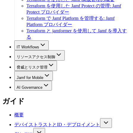
Terraform を使用した Jamf Protect の管理: Jamf
Protect プロバイダー
Terraform で Jamf Platform を管理する: Jamf
Platform プロバイダー
Terraform と jamformer を使用して Jamf を導入す
る
IT Workflows
リソースアクセス制御
脅威とリスク管理
Jamf for Mobile
AI Governance
ガイド
概要
デバイストラストとID・デプロイメント