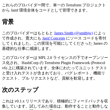
これらのプロバイダー間で、単一の Terraform プロジェクト
から Jamf 環境全体をコードとして管理できます。
背景
このプロバイダーはもともと
James Smith (@smithjw)
によっ
て作成され、寛大にも
Jamf Concepts
にソース コードを寄付
してくれました。この実現を可能にしてくださった James の
基礎的な仕事に感謝します。
このプロバイダーは MPL 2.0 ライセンスの下でオープンソー
ス化され、HashiCorp の Terraform Plugin Framework (Protocol
v6) 上に構築されています。全体にわたってユニット テスト
と受け入れテストが含まれており、バグ レポート、機能リ
クエスト、プル リクエストなど、貢献を歓迎します。
次のステップ
これは v0.1.x リリースであり、積極的にフィードバックを収
集しています。試してみた場合は、動作することと動作しな