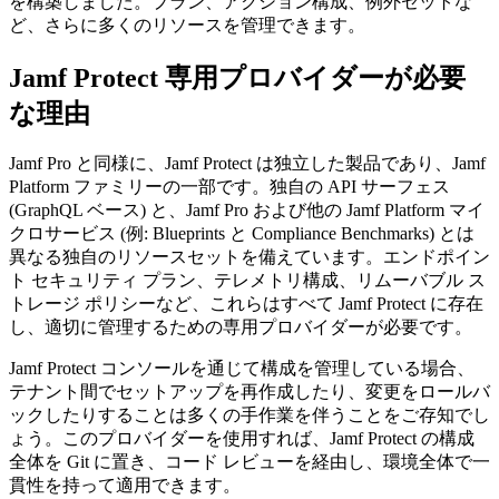
を構築しました。プラン、アクション構成、例外セットな
ど、さらに多くのリソースを管理できます。
Jamf Protect 専用プロバイダーが必要
な理由
Jamf Pro と同様に、Jamf Protect は独立した製品であり、Jamf
Platform ファミリーの一部です。独自の API サーフェス
(GraphQL ベース) と、Jamf Pro および他の Jamf Platform マイ
クロサービス (例: Blueprints と Compliance Benchmarks) とは
異なる独自のリソースセットを備えています。エンドポイン
ト セキュリティ プラン、テレメトリ構成、リムーバブル ス
トレージ ポリシーなど、これらはすべて Jamf Protect に存在
し、適切に管理するための専用プロバイダーが必要です。
Jamf Protect コンソールを通じて構成を管理している場合、
テナント間でセットアップを再作成したり、変更をロールバ
ックしたりすることは多くの手作業を伴うことをご存知でし
ょう。このプロバイダーを使用すれば、Jamf Protect の構成
全体を Git に置き、コード レビューを経由し、環境全体で一
貫性を持って適用できます。