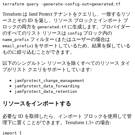
Terraform は Jamf Protect テナントをクエリし、一致するリソ
ースとその ID を返し、リソース ブロックとインポート ブ
ロックの両方を
に生成します。プロバイダー
generated.tf
のすべてのリスト リソースは
ブロック内の
config
フィルター (またはユーザーの場合は
name_prefix
) をサポートしているため、結果を探している
email_prefix
ものに絞り込むことができます。
以下のシングルトン リソースを除くすべてのリソース タイ
プがリスト クエリをサポートしています:
jamfprotect_change_management
jamfprotect_data_forwarding
jamfprotect_data_retention
リソースをインポートする
必要な ID を取得したら、インポート ブロックを使用して管
理下に置くことができます。Terraform 1.5+ の場合:
import {
