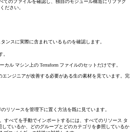
すべてのファイルを確認し、独自のモジュール構造にリファク
ください。
 インスタンスに実際に含まれているものを確認します。
す。
ル マシン上の Terraform ファイルのセットだけです。
のエンジニアが改善する必要がある生の素材を見ています。完
存のリソースを管理下に置く方法を既に見ています。
う。すべてを手動でインポートするには、すべてのリソース タ
を参照しているか、どのグループとどのカテゴリを参照しているか