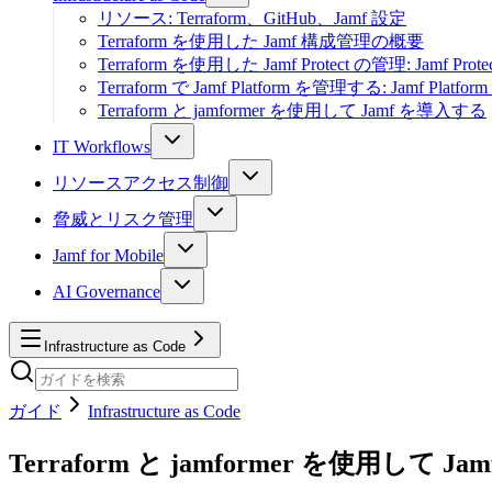
リソース: Terraform、GitHub、Jamf 設定
Terraform を使用した Jamf 構成管理の概要
Terraform を使用した Jamf Protect の管理: Jamf P
Terraform で Jamf Platform を管理する: Jamf Pla
Terraform と jamformer を使用して Jamf を導入する
IT Workflows
リソースアクセス制御
脅威とリスク管理
Jamf for Mobile
AI Governance
Infrastructure as Code
ガイド
Infrastructure as Code
Terraform と jamformer を使用して J