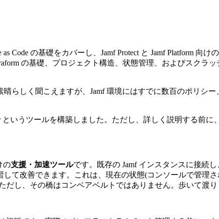
tructure as Code の基礎をカバーし、Jamf Protect と Jamf 
aform の基礎、プロジェクト構造、状態管理、およびスクラッ
晴らしく聞こえますが、Jamf 環境にはすでに数百のポリシ
r
というツールを構築しました。ただし、詳しく説明する前に
向けの
支援・加速ツール
です。既存の Jamf インスタンスに接
て改善できます。これは、現在の状態(コンソールで管理されてい
。ただし、その橋はコンベアベルトではありません。歩いて渡り