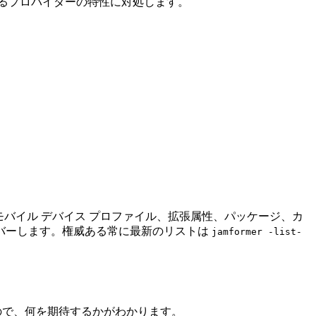
るプロバイダーの特性に対処します。
ステージ、モバイル デバイス プロファイル、拡張属性、パッケージ、カ
定などの設定もカバーします。権威ある常に最新のリストは
jamformer -list-
するので、何を期待するかがわかります。