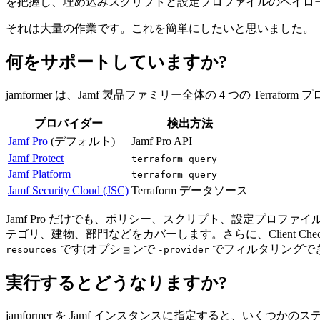
を把握し、埋め込みスクリプトと設定プロファイルのペイロ
それは大量の作業です。これを簡単にしたいと思いました。
何をサポートしていますか?
jamformer は、Jamf 製品ファミリー全体の 4 つの Terrafo
プロバイダー
検出方法
Jamf Pro
(デフォルト)
Jamf Pro API
Jamf Protect
terraform query
Jamf Platform
terraform query
Jamf Security Cloud (JSC)
Terraform データソース
Jamf Pro だけでも、ポリシー、スクリプト、設定プロファイル、
テゴリ、建物、部門などをカバーします。さらに、Client Check-In
です(オプションで
でフィルタリングでき
resources
-provider
実行するとどうなりますか?
jamformer を Jamf インスタンスに指定すると、い