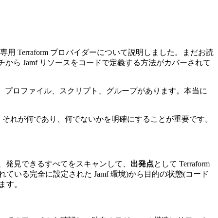
Platform 向けの専用 Terraform プロバイダーについて説明しました。まだお読
チから Jamf リソースをコードで定義する方法がカバーされて
ー、プロファイル、スクリプト、グループがあります。本当に
、それが何であり、何でないかを明確にすることが重要です。
続し、発見できるすべてをスキャンして、
出発点
として Terraform
る完全に設定された Jamf 環境)から目的の状態(コード
ます。