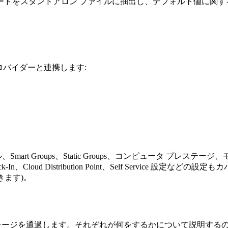
ードをスタンドアロン ファイルに抽出し、デフォルト値に関す
rm プロバイダーと連携します:
Smart Groups、Static Groups、コンピュータ プレ
、Cloud Distribution Point、Self Service 設
ます)。
くつかのステージを通過します。それぞれが何をするかについて説明