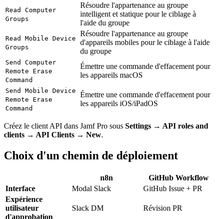
Résoudre l'appartenance au groupe
Read Computer
intelligent et statique pour le ciblage à
Groups
l'aide du groupe
Résoudre l'appartenance au groupe
Read Mobile Device
d'appareils mobiles pour le ciblage à l'aide
Groups
du groupe
Send Computer
Émettre une commande d'effacement pour
Remote Erase
les appareils macOS
Command
Send Mobile Device
Émettre une commande d'effacement pour
Remote Erase
les appareils iOS/iPadOS
Command
Créez le client API dans Jamf Pro sous
Settings → API roles and
clients → API Clients → New
.
Choix d'un chemin de déploiement
n8n
GitHub Workflow
Interface
Modal Slack
GitHub Issue + PR
Expérience
utilisateur
Slack DM
Révision PR
d'approbation