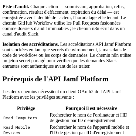
Piste d'audit.
Chaque action — soumission, approbation, refus,
confirmation, résultat d'effacement, expiration du délai — est
enregistrée avec l'identité de l'acteur, l'horodatage et le tenant. Le
chemin GitHub Workflow utilise les Pull Requests fusionnées
comme dossiers d'audit immuables ; le chemin n8n écrit dans un
canal d'audit Slack.
Isolation des accréditations.
Les accréditations API Jamf Platform
sont stockées en tant que secrets d'environnement, jamais dans le
code de workflow ou les corps de demandes. Le chemin n8n utilise
un jeton secret partagé pour vérifier que les demandes Slack
entrantes sont authentiques avant de les traiter.
Prérequis de l'API Jamf Platform
Les deux chemins nécessitent un client OAuth2 de l'API Jamf
Platform avec les privilèges suivants :
Privilège
Pourquoi il est nécessaire
Rechercher le nom de l'ordinateur et l'ID
Read Computers
de gestion par ID d'enregistrement
Rechercher le nom de l'appareil mobile et
Read Mobile
l'ID de gestion par ID d'enregistrement
Devices