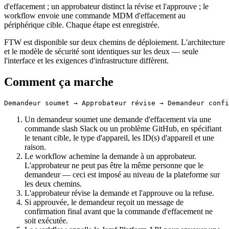
d'effacement ; un approbateur distinct la révise et l'approuve ; le
workflow envoie une commande MDM d'effacement au
périphérique cible. Chaque étape est enregistrée.
FTW est disponible sur deux chemins de déploiement. L'architecture
et le modèle de sécurité sont identiques sur les deux — seule
l'interface et les exigences d'infrastructure diffèrent.
Comment ça marche
Un demandeur soumet une demande d'effacement via une
commande slash Slack ou un problème GitHub, en spécifiant
le tenant cible, le type d'appareil, les ID(s) d'appareil et une
raison.
Le workflow achemine la demande à un approbateur.
L'approbateur ne peut pas être la même personne que le
demandeur — ceci est imposé au niveau de la plateforme sur
les deux chemins.
L'approbateur révise la demande et l'approuve ou la refuse.
Si approuvée, le demandeur reçoit un message de
confirmation final avant que la commande d'effacement ne
soit exécutée.