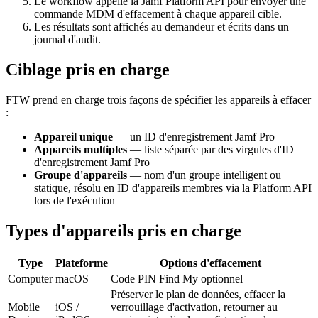
Le workflow appelle la Jamf Platform API pour envoyer une
commande MDM d'effacement à chaque appareil cible.
Les résultats sont affichés au demandeur et écrits dans un
journal d'audit.
Ciblage pris en charge
FTW prend en charge trois façons de spécifier les appareils à effacer
:
Appareil unique
— un ID d'enregistrement Jamf Pro
Appareils multiples
— liste séparée par des virgules d'ID
d'enregistrement Jamf Pro
Groupe d'appareils
— nom d'un groupe intelligent ou
statique, résolu en ID d'appareils membres via la Platform API
lors de l'exécution
Types d'appareils pris en charge
Type
Plateforme
Options d'effacement
Computer
macOS
Code PIN Find My optionnel
Préserver le plan de données, effacer la
Mobile
iOS /
verrouillage d'activation, retourner au