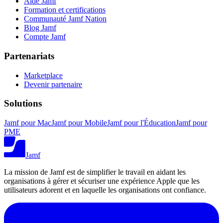
Aide Jamf
Formation et certifications
Communauté Jamf Nation
Blog Jamf
Compte Jamf
Partenariats
Marketplace
Devenir partenaire
Solutions
Jamf pour Mac
Jamf pour Mobile
Jamf pour l'Éducation
Jamf pour
PME
Jamf
La mission de Jamf est de simplifier le travail en aidant les
organisations à gérer et sécuriser une expérience Apple que les
utilisateurs adorent et en laquelle les organisations ont confiance.