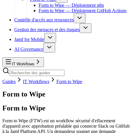
Form to Wipe — Déploiement n8n
Form to Wipe — Déploiement GitHub Actions
Contrôle d'accès aux ressources
Gestion des menaces et des risques
Jamf for Mobile
AI Governance
IT Workflows
Guides
IT Workflows
Form to Wipe
Form to Wipe
Form to Wipe
Form to Wipe (FTW) est un workflow sécurisé d'effacement
d'appareil avec approbation préalable qui connecte Slack ou GitHub
à la Jamf Platform API. Un demandeur soumet une demande