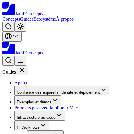
Jamf
Concepts
Concepts
Guides
Écosystème
À propos
Jamf
Concepts
Guides
Aperçu
Confiance des appareils, identité et déploiement
Exemples et démos
Premiers pas avec Jamf pour Mac
Infrastructure as Code
IT Workflows