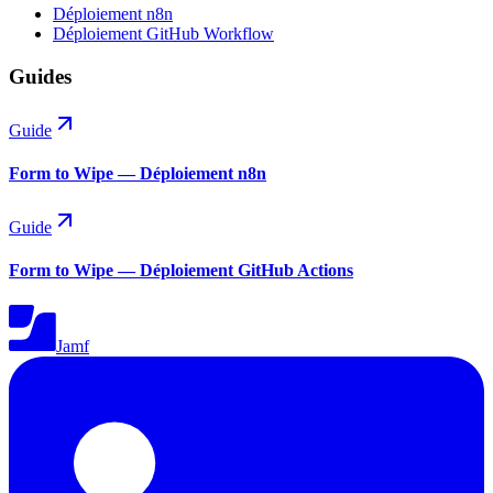
Déploiement n8n
Déploiement GitHub Workflow
Guides
Guide
Form to Wipe — Déploiement n8n
Guide
Form to Wipe — Déploiement GitHub Actions
Jamf