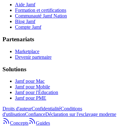
Aide Jamf
Formation et certifications
Communauté Jamf Nation
Blog Jamf
Compte Jamf
Partenariats
Marketplace
Devenir partenaire
Solutions
Jamf pour Mac
Jamf pour Mobile
Jamf pour l'Éducation
Jamf pour PME
Droits d'auteur
Confidentialité
Conditions
d'utilisation
Confiance
Déclaration sur l'esclavage moderne
Concepts
Guides