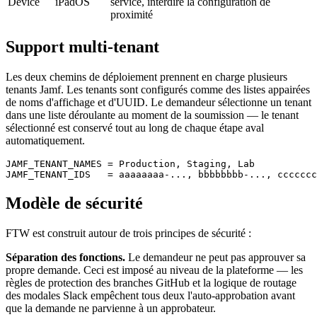
Device
iPadOS
service, interdire la configuration de
proximité
Support multi-tenant
Les deux chemins de déploiement prennent en charge plusieurs
tenants Jamf. Les tenants sont configurés comme des listes appairées
de noms d'affichage et d'UUID. Le demandeur sélectionne un tenant
dans une liste déroulante au moment de la soumission — le tenant
sélectionné est conservé tout au long de chaque étape aval
automatiquement.
JAMF_TENANT_NAMES = Production, Staging, Lab

Modèle de sécurité
FTW est construit autour de trois principes de sécurité :
Séparation des fonctions.
Le demandeur ne peut pas approuver sa
propre demande. Ceci est imposé au niveau de la plateforme — les
règles de protection des branches GitHub et la logique de routage
des modales Slack empêchent tous deux l'auto-approbation avant
que la demande ne parvienne à un approbateur.