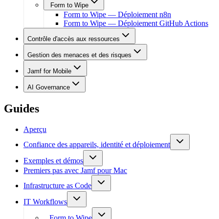
Form to Wipe
Form to Wipe — Déploiement n8n
Form to Wipe — Déploiement GitHub Actions
Contrôle d'accès aux ressources
Gestion des menaces et des risques
Jamf for Mobile
AI Governance
Guides
Aperçu
Confiance des appareils, identité et déploiement
Exemples et démos
Premiers pas avec Jamf pour Mac
Infrastructure as Code
IT Workflows
Form to Wipe