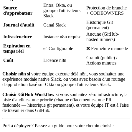
Entra, Okta, ou
Source
Protection de branche
groupe d'utilisateurs
d'approbateur
+ CODEOWNERS
Slack
Historique Git
Journal d'audit
Canal Slack
(permanent)
Aucune (GitHub-
Infrastructure
Instance n8n requise
hosted runners)
Expiration en
✅ Configurable
❌ Fermeture manuelle
temps réel
Gratuit (public) /
Coût
Licence n8n
Actions minutes
Choisir n8n si
votre équipe exécute déjà n8n, vous souhaitez une
expérience modale native Slack, ou vous avez besoin d'un routage
d'approbation basé sur Okta ou groupe d'utilisateurs Slack.
Choisir GitHub Workflow si
vous souhaitez zéro infrastructure, la
piste d'audit est une priorité (chaque effacement est une PR
fusionnée — historique git permanent), et votre équipe IT est à l'aise
de travailler dans GitHub.
Prêt à déployer ? Passez au guide pour votre chemin choisi :