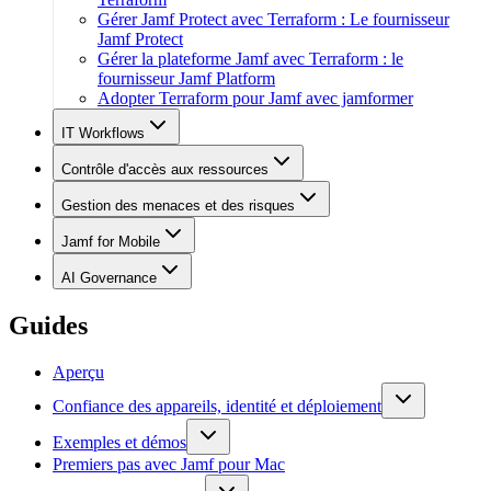
Gérer Jamf Protect avec Terraform : Le fournisseur
Jamf Protect
Gérer la plateforme Jamf avec Terraform : le
fournisseur Jamf Platform
Adopter Terraform pour Jamf avec jamformer
IT Workflows
Contrôle d'accès aux ressources
Gestion des menaces et des risques
Jamf for Mobile
AI Governance
Guides
Aperçu
Confiance des appareils, identité et déploiement
Exemples et démos
Premiers pas avec Jamf pour Mac