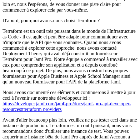
loin et, nous l'espérons, de vous donner une piste claire pour
commencer à explorer cela par vous-même.
D'abord, pourquoi avons-nous choisi Terraform ?
Terraform est un outil très puissant dans le monde de l'Infrastructure
as Code - il est agile et peut être adapté pour communiquer avec
n'importe quelle API que vous souhaites. Quand nous avons
commencé à explorer cette approche, nous avons contacté
Deployment Theory qui avait déjà construit un fournisseur
Terraform pour Jamf Pro. Notre équipe a commencé à travailler avec
eux pour comprendre son application et a depuis contribué
beaucoup à ce projet. De plus, nous avons construit nos propres
fournisseurs pour Apple Business et Apple School Manager ainsi
qu'un nouveau fournisseur pour l'API de la plateforme Jamf.
Nous avons documenté ces éléments et continuerons à mettre à jour
ceci à l'avenir sur notre site développeur ici :
https://developer.jamf.com/jamf-pro/docs/jamf-pro-api-developer-
resources#terraform-providers
Avant d'aller beaucoup plus loin, veuillez ne pas tester ceci dans une
instance de production. Terraform est un outil puissant, nous vous
recommandons donc d'utiliser une instance de test. Vous pouvez
acquérir une instance bêta de Jamf Pro auprès de Jamf Account à