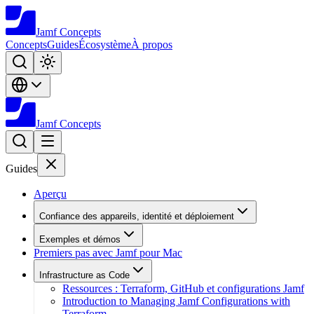
Jamf
Concepts
Concepts
Guides
Écosystème
À propos
Jamf
Concepts
Guides
Aperçu
Confiance des appareils, identité et déploiement
Exemples et démos
Premiers pas avec Jamf pour Mac
Infrastructure as Code
Ressources : Terraform, GitHub et configurations Jamf
Introduction to Managing Jamf Configurations with
Terraform