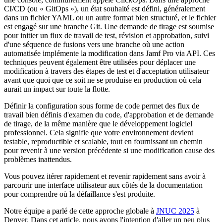
CI/CD (ou « GitOps »), un état souhaité est défini, généralement
dans un fichier YAML ou un autre format bien structuré, et le fichier
est engagé sur une branche Git. Une demande de tirage est soumise
pour initier un flux de travail de test, révision et approbation, suivi
d'une séquence de fusions vers une branche où une action
automatisée implémente la modification dans Jamf Pro via API. Ces
techniques peuvent également être utilisées pour déplacer une
modification à travers des étapes de test et d'acceptation utilisateur
avant que quoi que ce soit ne se produise en production où cela
aurait un impact sur toute la flotte.
Définir la configuration sous forme de code permet des flux de
travail bien définis d'examen du code, d'approbation et de demande
de tirage, de la même manière que le développement logiciel
professionnel. Cela signifie que votre environnement devient
testable, reproductible et scalable, tout en fournissant un chemin
pour revenir à une version précédente si une modification cause des
problèmes inattendus.
Vous pouvez itérer rapidement et revenir rapidement sans avoir à
parcourir une interface utilisateur aux côtés de la documentation
pour comprendre où la défaillance s'est produite.
Notre équipe a parlé de cette approche globale à
JNUC 2025
à
Denver. Dans cet article, nous avons l'intention d'aller un peu plus