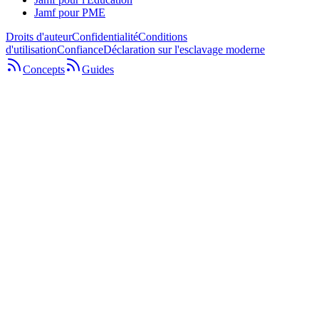
Jamf pour PME
Droits d'auteur
Confidentialité
Conditions
d'utilisation
Confiance
Déclaration sur l'esclavage moderne
Concepts
Guides