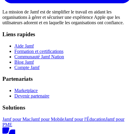
La mission de Jamf est de simplifier le travail en aidant les
organisations à gérer et sécuriser une expérience Apple que les
utilisateurs adorent et en laquelle les organisations ont confiance.
Liens rapides
Aide Jamf
Formation et certifications
Communauté Jamf Nation
Blog Jamf
Compte Jamf
Partenariats
Marketplace
Devenir partenaire
Solutions
Jamf pour Mac
Jamf pour Mobile
Jamf pour l'Éducation
Jamf pour
PME