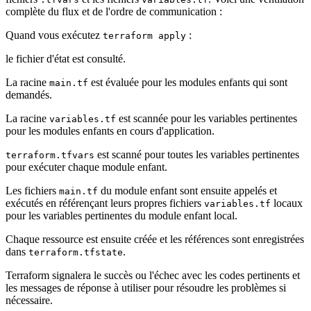
complète du flux et de l'ordre de communication :
Quand vous exécutez
:
terraform apply
le fichier d'état est consulté.
La racine
est évaluée pour les modules enfants qui sont
main.tf
demandés.
La racine
est scannée pour les variables pertinentes
variables.tf
pour les modules enfants en cours d'application.
est scanné pour toutes les variables pertinentes
terraform.tfvars
pour exécuter chaque module enfant.
Les fichiers
du module enfant sont ensuite appelés et
main.tf
exécutés en référençant leurs propres fichiers
locaux
variables.tf
pour les variables pertinentes du module enfant local.
Chaque ressource est ensuite créée et les références sont enregistrées
dans
.
terraform.tfstate
Terraform signalera le succès ou l'échec avec les codes pertinents et
les messages de réponse à utiliser pour résoudre les problèmes si
nécessaire.