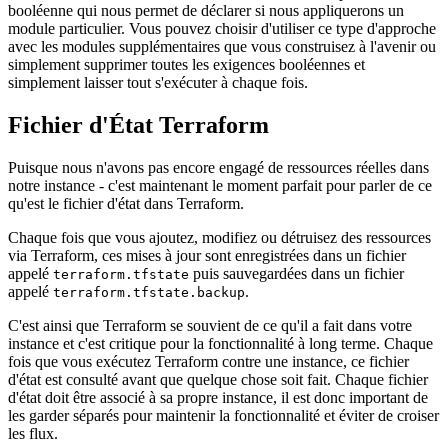
booléenne qui nous permet de déclarer si nous appliquerons un
module particulier. Vous pouvez choisir d'utiliser ce type d'approche
avec les modules supplémentaires que vous construisez à l'avenir ou
simplement supprimer toutes les exigences booléennes et
simplement laisser tout s'exécuter à chaque fois.
Fichier d'État Terraform
Puisque nous n'avons pas encore engagé de ressources réelles dans
notre instance - c'est maintenant le moment parfait pour parler de ce
qu'est le fichier d'état dans Terraform.
Chaque fois que vous ajoutez, modifiez ou détruisez des ressources
via Terraform, ces mises à jour sont enregistrées dans un fichier
appelé
puis sauvegardées dans un fichier
terraform.tfstate
appelé
.
terraform.tfstate.backup
C'est ainsi que Terraform se souvient de ce qu'il a fait dans votre
instance et c'est critique pour la fonctionnalité à long terme. Chaque
fois que vous exécutez Terraform contre une instance, ce fichier
d'état est consulté avant que quelque chose soit fait. Chaque fichier
d'état doit être associé à sa propre instance, il est donc important de
les garder séparés pour maintenir la fonctionnalité et éviter de croiser
les flux.