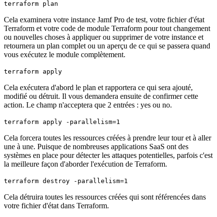
terraform plan
Cela examinera votre instance Jamf Pro de test, votre fichier d'état
Terraform et votre code de module Terraform pour tout changement
ou nouvelles choses à appliquer ou supprimer de votre instance et
retournera un plan complet ou un aperçu de ce qui se passera quand
vous exécutez le module complètement.
terraform apply
Cela exécutera d'abord le plan et rapportera ce qui sera ajouté,
modifié ou détruit. Il vous demandera ensuite de confirmer cette
action. Le champ n'acceptera que 2 entrées : yes ou no.
terraform apply -parallelism=1
Cela forcera toutes les ressources créées à prendre leur tour et à aller
une à une. Puisque de nombreuses applications SaaS ont des
systèmes en place pour détecter les attaques potentielles, parfois c'est
la meilleure façon d'aborder l'exécution de Terraform.
terraform destroy -parallelism=1
Cela détruira toutes les ressources créées qui sont référencées dans
votre fichier d'état dans Terraform.