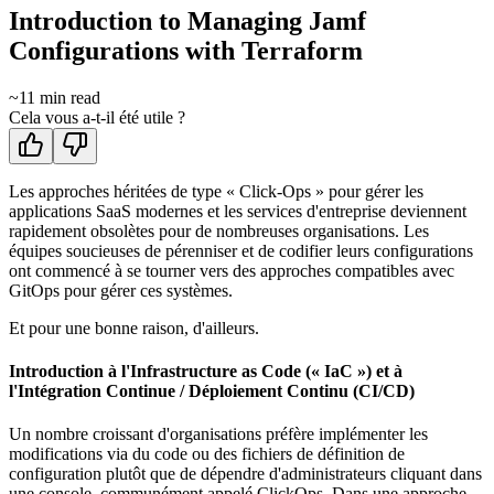
Introduction to Managing Jamf
Configurations with Terraform
~
11
min read
Cela vous a-t-il été utile ?
Les approches héritées de type « Click-Ops » pour gérer les
applications SaaS modernes et les services d'entreprise deviennent
rapidement obsolètes pour de nombreuses organisations. Les
équipes soucieuses de pérenniser et de codifier leurs configurations
ont commencé à se tourner vers des approches compatibles avec
GitOps pour gérer ces systèmes.
Et pour une bonne raison, d'ailleurs.
Introduction à l'Infrastructure as Code (« IaC ») et à
l'Intégration Continue / Déploiement Continu (CI/CD)
Un nombre croissant d'organisations préfère implémenter les
modifications via du code ou des fichiers de définition de
configuration plutôt que de dépendre d'administrateurs cliquant dans
une console, communément appelé ClickOps. Dans une approche