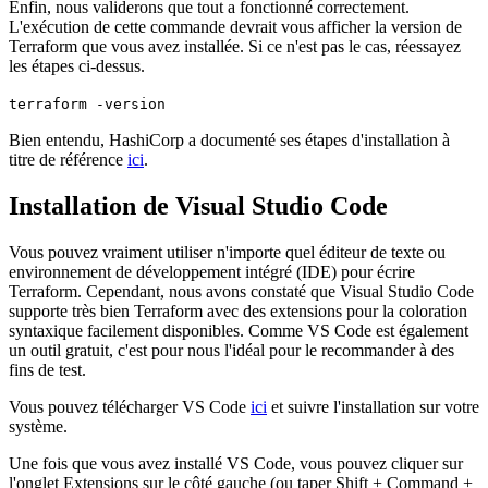
Enfin, nous validerons que tout a fonctionné correctement.
L'exécution de cette commande devrait vous afficher la version de
Terraform que vous avez installée. Si ce n'est pas le cas, réessayez
les étapes ci-dessus.
terraform -version
Bien entendu, HashiCorp a documenté ses étapes d'installation à
titre de référence
ici
.
Installation de Visual Studio Code
Vous pouvez vraiment utiliser n'importe quel éditeur de texte ou
environnement de développement intégré (IDE) pour écrire
Terraform. Cependant, nous avons constaté que Visual Studio Code
supporte très bien Terraform avec des extensions pour la coloration
syntaxique facilement disponibles. Comme VS Code est également
un outil gratuit, c'est pour nous l'idéal pour le recommander à des
fins de test.
Vous pouvez télécharger VS Code
ici
et suivre l'installation sur votre
système.
Une fois que vous avez installé VS Code, vous pouvez cliquer sur
l'onglet Extensions sur le côté gauche (ou taper Shift + Command +