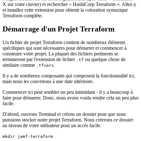
X sur votre clavier) et rechercher « HashiCorp Terraform ». Allez-y
et installez cette extension pour obtenir la coloration syntaxique
Terraform complète.
Démarrage d'un Projet Terraform
Un fichier de projet Terraform contient de nombreux éléments
spécifiques qui sont nécessaires pour démarrer et commencer à
construire votre projet. La plupart des fichiers pertinents se
termineront par l'extension de fichier
ou quelque chose de
.tf
similaire comme
.
.tfvars
Il y a de nombreux composants qui composent la fonctionnalité ici,
mais nous les couvrirons à une date ultérieure.
Commencer ici peut sembler un peu intimidant - il y a beaucoup à
faire pour démarrer. Donc, nous avons voulu rendre cela un peu plus
facile.
D'abord, ouvrons Terminal et créons un dossier pour que nous
puissions stocker notre projet Terraform. Nous créerons ce dossier
au niveau de votre utilisateur pour un accès facile.
mkdir jamf-terraform