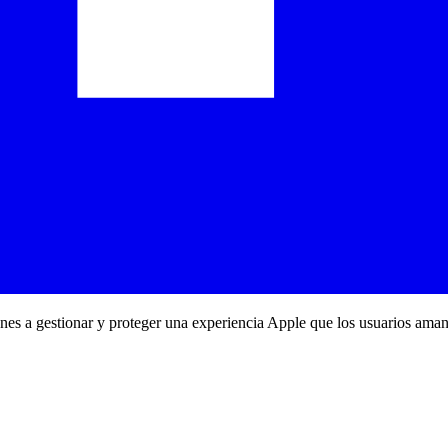
ones a gestionar y proteger una experiencia Apple que los usuarios aman