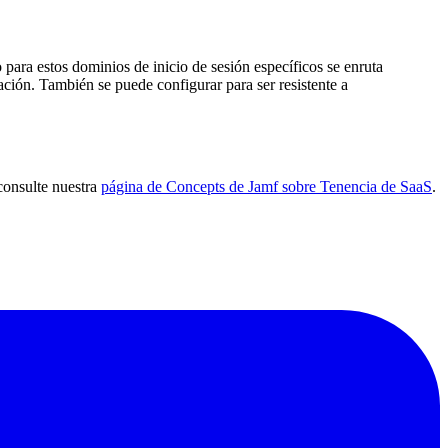
vo para estos dominios de inicio de sesión específicos se enruta
ción. También se puede configurar para ser resistente a
consulte nuestra
página de Concepts de Jamf sobre Tenencia de SaaS
.