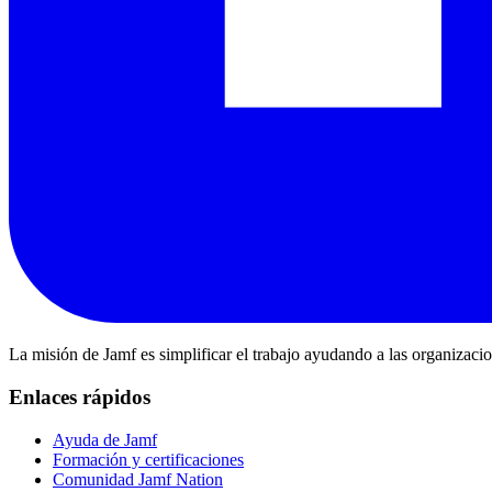
La misión de Jamf es simplificar el trabajo ayudando a las organizaci
Enlaces rápidos
Ayuda de Jamf
Formación y certificaciones
Comunidad Jamf Nation