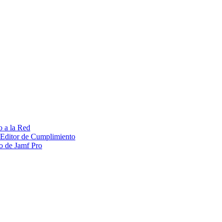
o a la Red
 Editor de Cumplimiento
to de Jamf Pro