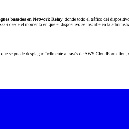
iegues basados en Network Relay
, donde todo el tráfico del dispositi
aaS desde el momento en que el dispositivo se inscribe en la administra
to que se puede desplegar fácilmente a través de AWS CloudFormation, 