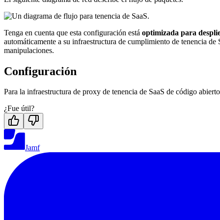
Tenga en cuenta que esta configuración está
optimizada para despl
automáticamente a su infraestructura de cumplimiento de tenencia de S
manipulaciones.
Configuración
Para la infraestructura de proxy de tenencia de SaaS de código abier
¿Fue útil?
Jamf