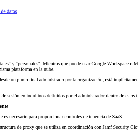
 de datos
iales" y "personales". Mientras que puede usar Google Workspace o Mi
misma plataforma en la nube.
desde un punto final administrado por la organización, está implícitamen
 de sesión en inquilinos definidos por el administrador dentro de estos t
ente
e es necesario para proporcionar controles de tenencia de SaaS.
structura de proxy que se utiliza en coordinación con Jamf Security Clou