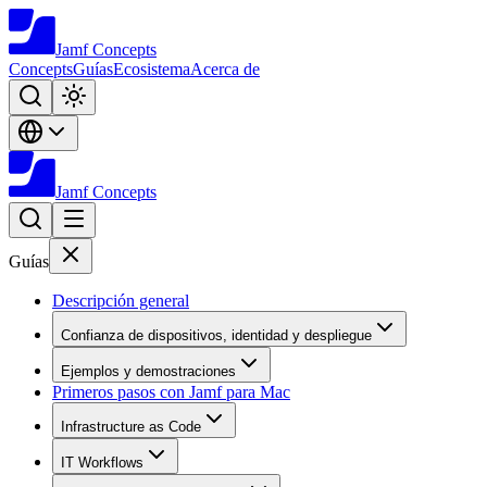
Jamf
Concepts
Concepts
Guías
Ecosistema
Acerca de
Jamf
Concepts
Guías
Descripción general
Confianza de dispositivos, identidad y despliegue
Ejemplos y demostraciones
Primeros pasos con Jamf para Mac
Infrastructure as Code
IT Workflows