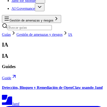
Jamf for Mobile
AI Governance
Gestión de amenazas y riesgos
Guías
Gestión de amenazas y riesgos
IA
IA
IA
Guides
Guide
Detección, Bloqueo y Remediación de OpenClaw usando Jamf
Jamf