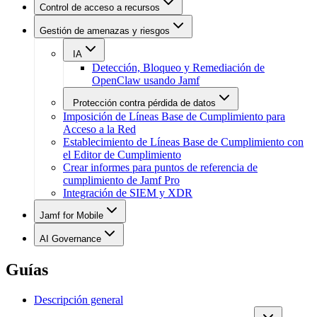
Control de acceso a recursos
Gestión de amenazas y riesgos
IA
Detección, Bloqueo y Remediación de
OpenClaw usando Jamf
Protección contra pérdida de datos
Imposición de Líneas Base de Cumplimiento para
Acceso a la Red
Establecimiento de Líneas Base de Cumplimiento con
el Editor de Cumplimiento
Crear informes para puntos de referencia de
cumplimiento de Jamf Pro
Integración de SIEM y XDR
Jamf for Mobile
AI Governance
Guías
Descripción general