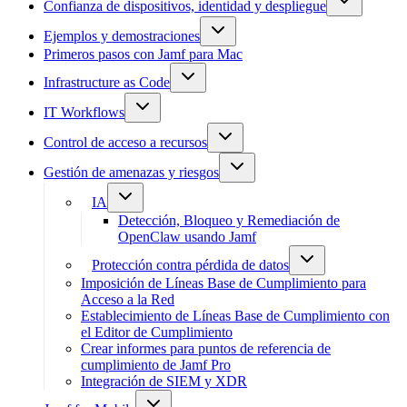
Confianza de dispositivos, identidad y despliegue
Ejemplos y demostraciones
Primeros pasos con Jamf para Mac
Infrastructure as Code
IT Workflows
Control de acceso a recursos
Gestión de amenazas y riesgos
IA
Detección, Bloqueo y Remediación de
OpenClaw usando Jamf
Protección contra pérdida de datos
Imposición de Líneas Base de Cumplimiento para
Acceso a la Red
Establecimiento de Líneas Base de Cumplimiento con
el Editor de Cumplimiento
Crear informes para puntos de referencia de
cumplimiento de Jamf Pro
Integración de SIEM y XDR