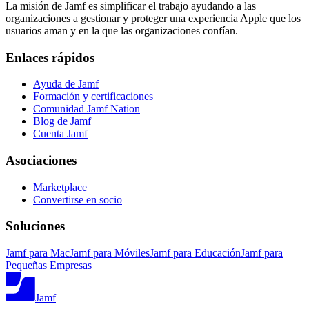
La misión de Jamf es simplificar el trabajo ayudando a las
organizaciones a gestionar y proteger una experiencia Apple que los
usuarios aman y en la que las organizaciones confían.
Enlaces rápidos
Ayuda de Jamf
Formación y certificaciones
Comunidad Jamf Nation
Blog de Jamf
Cuenta Jamf
Asociaciones
Marketplace
Convertirse en socio
Soluciones
Jamf para Mac
Jamf para Móviles
Jamf para Educación
Jamf para
Pequeñas Empresas
Jamf