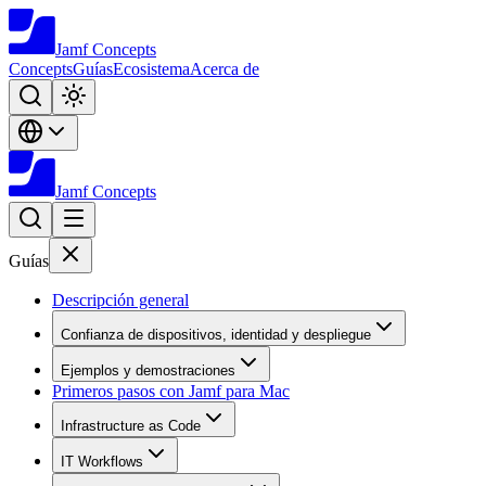
Jamf
Concepts
Concepts
Guías
Ecosistema
Acerca de
Jamf
Concepts
Guías
Descripción general
Confianza de dispositivos, identidad y despliegue
Ejemplos y demostraciones
Primeros pasos con Jamf para Mac
Infrastructure as Code
IT Workflows