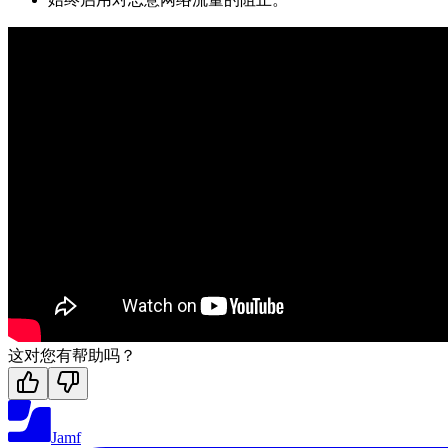
这对您有帮助吗？
Jamf