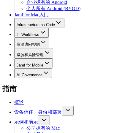
企业拥有的 Android
个人所有 Android (BYOD)
Jamf for Mac入门
Infrastructure as Code
IT Workflows
资源访问控制
威胁和风险管理
Jamf for Mobile
AI Governance
指南
概述
设备信任、身份和部署
示例和演示
公司拥有的 Mac