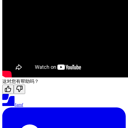
这对您有帮助吗？
Jamf