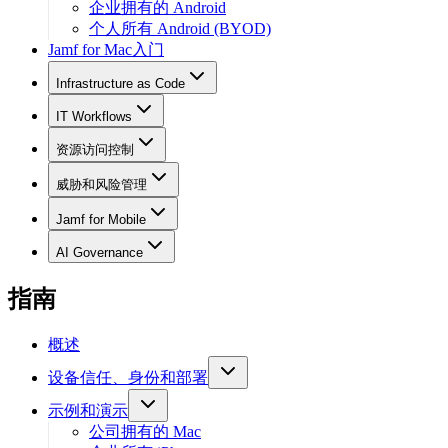
企业拥有的 Android
个人所有 Android (BYOD)
Jamf for Mac入门
Infrastructure as Code
IT Workflows
资源访问控制
威胁和风险管理
Jamf for Mobile
AI Governance
指南
概述
设备信任、身份和部署
示例和演示
公司拥有的 Mac