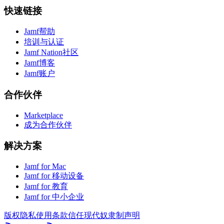
快速链接
Jamf帮助
培训与认证
Jamf Nation社区
Jamf博客
Jamf账户
合作伙伴
Marketplace
成为合作伙伴
解决方案
Jamf for Mac
Jamf for 移动设备
Jamf for 教育
Jamf for 中小企业
版权
隐私
使用条款
信任
现代奴隶制声明