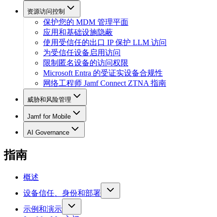
资源访问控制
保护您的 MDM 管理平面
应用和基础设施隐蔽
使用受信任的出口 IP 保护 LLM 访问
为受信任设备启用访问
限制匿名设备的访问权限
Microsoft Entra 的受证实设备合规性
网络工程师 Jamf Connect ZTNA 指南
威胁和风险管理
Jamf for Mobile
AI Governance
指南
概述
设备信任、身份和部署
示例和演示