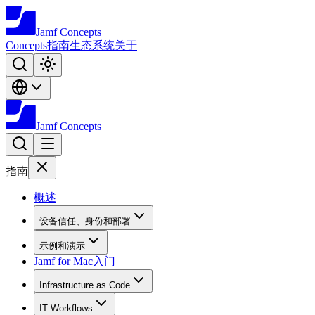
Jamf
Concepts
Concepts
指南
生态系统
关于
Jamf
Concepts
指南
概述
设备信任、身份和部署
示例和演示
Jamf for Mac入门
Infrastructure as Code
IT Workflows