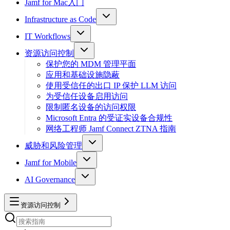
Jamf for Mac入门
Infrastructure as Code
IT Workflows
资源访问控制
保护您的 MDM 管理平面
应用和基础设施隐蔽
使用受信任的出口 IP 保护 LLM 访问
为受信任设备启用访问
限制匿名设备的访问权限
Microsoft Entra 的受证实设备合规性
网络工程师 Jamf Connect ZTNA 指南
威胁和风险管理
Jamf for Mobile
AI Governance
资源访问控制