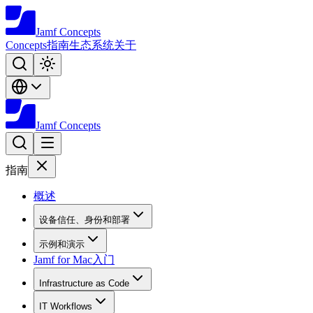
Jamf
Concepts
Concepts
指南
生态系统
关于
Jamf
Concepts
指南
概述
设备信任、身份和部署
示例和演示
Jamf for Mac入门
Infrastructure as Code
IT Workflows