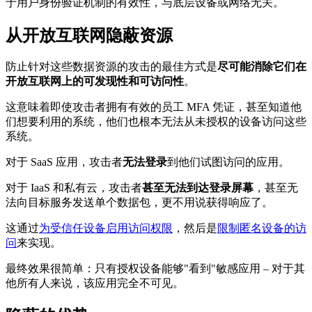
于用户身份验证机制的有效性，与底层设备或网络无关。
从开放互联网隐蔽资源
防止针对这些数据资源的攻击的最佳方式是
尽可能消除它们在
开放互联网上的可发现性和可访问性
。
这意味着即使攻击者拥有有效的员工 MFA 凭证，甚至知道他
们想要利用的系统，他们也根本无法从未授权的设备访问这些
系统。
对于 SaaS 应用，攻击者
无法登录
到他们试图访问的应用。
对于 IaaS 和私有云，攻击者
甚至无法到达登录屏幕
，甚至无
法向目标服务发送单个数据包，更不用说获得响应了。
这通过
为受信任设备启用访问权限
，然后是
限制匿名设备的访
问
来实现。
最终效果很简单：只有授权设备能够"看到"敏感应用 – 对于其
他所有人来说，该应用完全不可见。