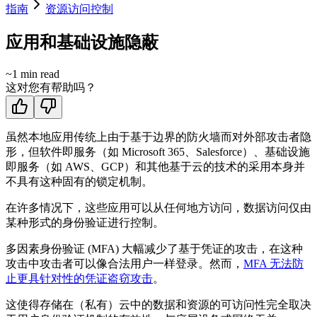
指南
资源访问控制
应用和基础设施隐蔽
~
1
min read
这对您有帮助吗？
虽然本地应用传统上由于基于边界的防火墙而对外部攻击者隐
形，但软件即服务（如 Microsoft 365、Salesforce）、基础设施
即服务（如 AWS、GCP）和其他基于云的技术的采用本身并
不具有这种固有的锁定机制。
在许多情况下，这些应用可以从任何地方访问，数据访问仅由
某种形式的身份验证进行控制。
多因素身份验证 (MFA) 大幅减少了基于凭证的攻击，在这种
攻击中攻击者可以像合法用户一样登录。然而，
MFA 无法防
止更具针对性的凭证盗窃攻击
。
这使得存储在（私有）云中的数据和资源的可访问性完全取决