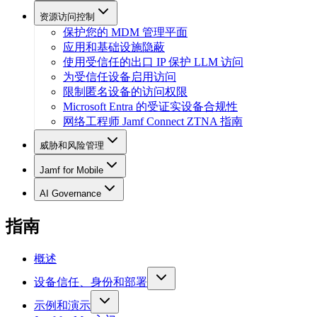
资源访问控制
保护您的 MDM 管理平面
应用和基础设施隐蔽
使用受信任的出口 IP 保护 LLM 访问
为受信任设备启用访问
限制匿名设备的访问权限
Microsoft Entra 的受证实设备合规性
网络工程师 Jamf Connect ZTNA 指南
威胁和风险管理
Jamf for Mobile
AI Governance
指南
概述
设备信任、身份和部署
示例和演示