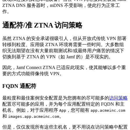
ZTNA DNS 服务器时，mDNS 不受影响，使此行为正常工
作。
通配符/准 ZTNA 访问策略
虽然 ZTNA 的安全承诺很吸引人，但从开放式传统 VPN 部署
转移到粒度、应用级 ZTNA 环境将需要一些时间。大多数组
织无法期望在没有大量前期测试和/或最终用户痛苦的情况下
切换到基于 ZTNA 的 VPN（如 Jamf 的）是不现实的。
因此，Jamf Connect ZTNA 已适应此现实，使其能够以多个重
要的方式功能得像传统 VPN。
FQDN 通配符
最粒度和最佳案例安全配置是为您拥有的尽可能多的
访问策略
配置尽可能多的应用，并为每个应用配置特定的 FQDN 和主
机名。例如，对于应用程序
，您可能有
App
app.acmeinc.com
和
。
images.app.acmeinc.com
但是，仅仅发现所有这些主机名，更不用说在访问策略中配置