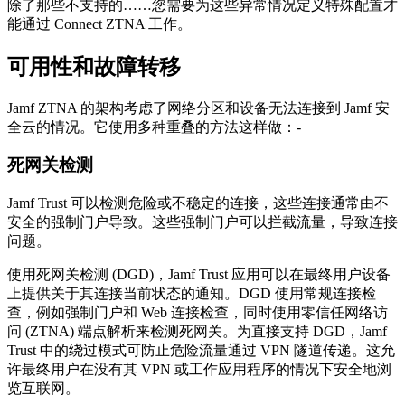
除了那些不支持的……您需要为这些异常情况定义特殊配置才
能通过 Connect ZTNA 工作。
可用性和故障转移
Jamf ZTNA 的架构考虑了网络分区和设备无法连接到 Jamf 安
全云的情况。它使用多种重叠的方法这样做：-
死网关检测
Jamf Trust 可以检测危险或不稳定的连接，这些连接通常由不
安全的强制门户导致。这些强制门户可以拦截流量，导致连接
问题。
使用死网关检测 (DGD)，Jamf Trust 应用可以在最终用户设备
上提供关于其连接当前状态的通知。DGD 使用常规连接检
查，例如强制门户和 Web 连接检查，同时使用零信任网络访
问 (ZTNA) 端点解析来检测死网关。为直接支持 DGD，Jamf
Trust 中的绕过模式可防止危险流量通过 VPN 隧道传递。这允
许最终用户在没有其 VPN 或工作应用程序的情况下安全地浏
览互联网。