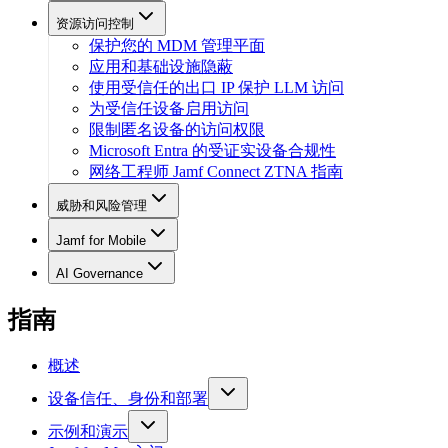
资源访问控制
保护您的 MDM 管理平面
应用和基础设施隐蔽
使用受信任的出口 IP 保护 LLM 访问
为受信任设备启用访问
限制匿名设备的访问权限
Microsoft Entra 的受证实设备合规性
网络工程师 Jamf Connect ZTNA 指南
威胁和风险管理
Jamf for Mobile
AI Governance
指南
概述
设备信任、身份和部署
示例和演示