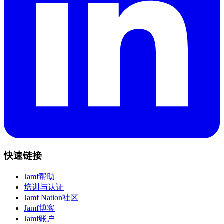
快速链接
Jamf帮助
培训与认证
Jamf Nation社区
Jamf博客
Jamf账户