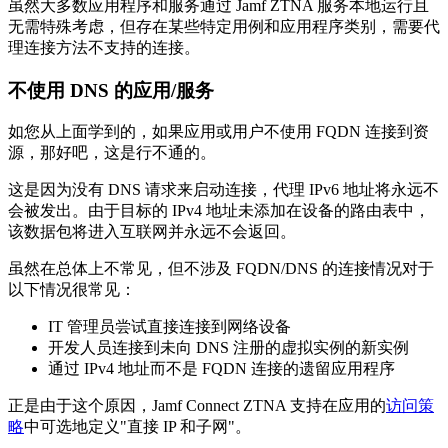
虽然大多数应用程序和服务通过 Jamf ZTNA 服务本地运行且
无需特殊考虑，但存在某些特定用例和应用程序类别，需要代
理连接方法不支持的连接。
不使用 DNS 的应用/服务
如您从上面学到的，如果应用或用户不使用 FQDN 连接到资
源，那好吧，这是行不通的。
这是因为没有 DNS 请求来启动连接，代理 IPv6 地址将永远不
会被发出。由于目标的 IPv4 地址未添加在设备的路由表中，
该数据包将进入互联网并永远不会返回。
虽然在总体上不常见，但不涉及 FQDN/DNS 的连接情况对于
以下情况很常见：
IT 管理员尝试直接连接到网络设备
开发人员连接到未向 DNS 注册的虚拟实例的新实例
通过 IPv4 地址而不是 FQDN 连接的遗留应用程序
正是由于这个原因，Jamf Connect ZTNA 支持在应用的
访问策
略
中可选地定义"直接 IP 和子网"。