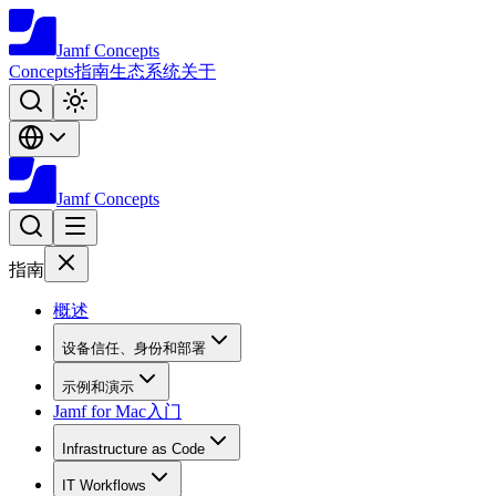
Jamf
Concepts
Concepts
指南
生态系统
关于
Jamf
Concepts
指南
概述
设备信任、身份和部署
示例和演示
Jamf for Mac入门
Infrastructure as Code
IT Workflows