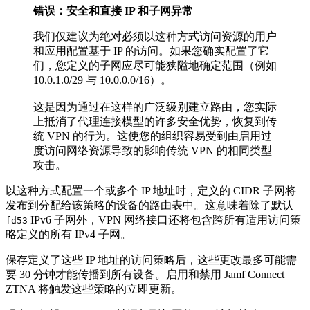
错误：安全和直接 IP 和子网异常
我们仅建议为绝对必须以这种方式访问资源的用户
和应用配置基于 IP 的访问。如果您确实配置了它
们，您定义的子网应尽可能狭隘地确定范围（例如
10.0.1.0/29 与 10.0.0.0/16）。
这是因为通过在这样的广泛级别建立路由，您实际
上抵消了代理连接模型的许多安全优势，恢复到传
统 VPN 的行为。这使您的组织容易受到由启用过
度访问网络资源导致的影响传统 VPN 的相同类型
攻击。
以这种方式配置一个或多个 IP 地址时，定义的 CIDR 子网将
发布到分配给该策略的设备的路由表中。这意味着除了默认
IPv6 子网外，VPN 网络接口还将包含跨所有适用访问策
fd53
略定义的所有 IPv4 子网。
保存定义了这些 IP 地址的访问策略后，这些更改最多可能需
要 30 分钟才能传播到所有设备。启用和禁用 Jamf Connect
ZTNA 将触发这些策略的立即更新。