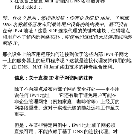
在设备上配置 Jamf 管理的 DNS 名称服务器
。
fddd:dddd::
哇。什么？
是的，您读得没错：没有企业端 IP 地址、子网或
DNS 名称服务器发布到最终用户设备的路由表中。甚至没有
任何
IPv4 地址！这是 SDP 连接代理的关键构建块，使得端点
和用户不了解内部网络拓扑，
即使他们试图也无法连接到内部
网络 IP
。
那么设备上的应用程序如何连接到位于这些内部 IPv4 子网之
一上的服务器上的应用程序呢？这就是连接代理发挥作用的地
方，由 DNS、NAT 和 Jamf 路由技术的神奇组合便利。
信息：关于直接 IP 和子网访问的注释
除了不向端点发布内部子网的安全好处——更不用
说任何 IPv4 地址——它还有助于避免用户可能在
非企业管理网络（例如家庭、咖啡馆等）上经历的
网络段重叠。这对于实现无缝的随处远程工作至关
重要。
但是，在某些特定用例中，IPv4 地址或子网必须
直接可用，不能依赖于基于 DNS 的连接代理。对