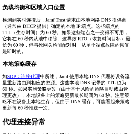
负载均衡和区域入口位置
检测到实时连接后，Jamf Trust 请求由本地网络 DNS 提供商
（通常由 DHCP 提供）确定的本地 IP 端点。这些端点的
TTL（生存时间）为 60 秒。如果这些端点之一变得不可用，
它将在 60 秒内从池中移除。这导致 RTO（恢复时间目标）最
长为 60 秒，但与死网关检测配对时，从单个端点故障的恢复
是即时的。
本地策略缓存
如
SDP：连接代理
中所述，Jamf 使用本地 DNS 代理将设备流
量重新路由到相应的资源。这些本地 DNS 记录的 TTL 也为
60 秒。如果实施策略更改（由于基于风险的策略自动或由管
理更改），本地设备上的策略更新最长期间为 60 秒。注意策
略不在设备上本地生存，但由于 DNS 缓存，可能看起来策略
更新每 60 秒推送一次。
代理连接异常