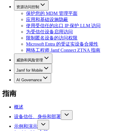
资源访问控制
保护您的 MDM 管理平面
应用和基础设施隐蔽
使用受信任的出口 IP 保护 LLM 访问
为受信任设备启用访问
限制匿名设备的访问权限
Microsoft Entra 的受证实设备合规性
网络工程师 Jamf Connect ZTNA 指南
威胁和风险管理
Jamf for Mobile
AI Governance
指南
概述
设备信任、身份和部署
示例和演示