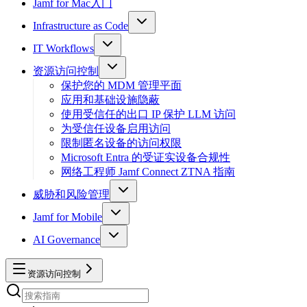
Jamf for Mac入门
Infrastructure as Code
IT Workflows
资源访问控制
保护您的 MDM 管理平面
应用和基础设施隐蔽
使用受信任的出口 IP 保护 LLM 访问
为受信任设备启用访问
限制匿名设备的访问权限
Microsoft Entra 的受证实设备合规性
网络工程师 Jamf Connect ZTNA 指南
威胁和风险管理
Jamf for Mobile
AI Governance
资源访问控制