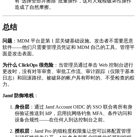
有"选择全部并擦除"批量操作，这对大规模破坏性操作
造成了自然摩擦。
总结
问题
：MDM 平台是第 1 层关键基础设施。攻击者不需要恶意
软件——他们只需要管理员凭证和 MDM 自己的工具。管理平
面是攻击表面。
为什么 ClickOps 很危险
：当管理员通过单击 Web 控制台进行
更改时，没有对等审查、审批工作流、审计跟踪（仅限于基本
日志）和回滚路径。被破坏的帐户具有即时的、不受检查的权
力。
Jamf 防御堆栈
：
身份层
：通过 Jamf Account OIDC 的 SSO 联合将所有身
份验证推送到 IdP，启用抗网络钓鱼 MFA、条件访问和
设备合规性——在任何人到达控制台之前。
授权层
：Jamf Pro 的细粒度权限集让您可以将配置管理