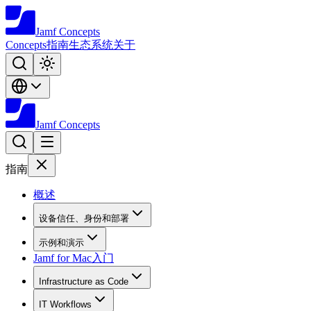
Jamf
Concepts
Concepts
指南
生态系统
关于
Jamf
Concepts
指南
概述
设备信任、身份和部署
示例和演示
Jamf for Mac入门
Infrastructure as Code
IT Workflows