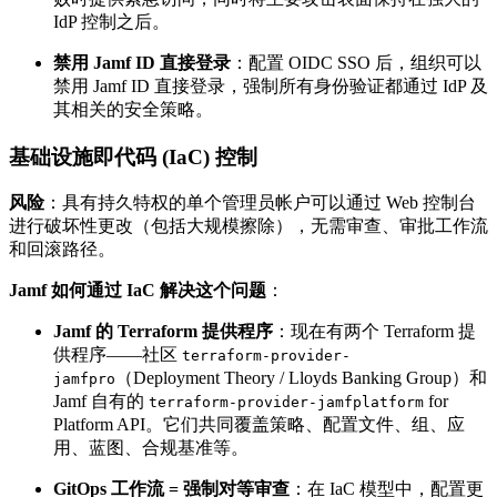
IdP 控制之后。
禁用 Jamf ID 直接登录
：配置 OIDC SSO 后，组织可以
禁用 Jamf ID 直接登录，强制所有身份验证都通过 IdP 及
其相关的安全策略。
基础设施即代码 (IaC) 控制
风险
：具有持久特权的单个管理员帐户可以通过 Web 控制台
进行破坏性更改（包括大规模擦除），无需审查、审批工作流
和回滚路径。
Jamf 如何通过 IaC 解决这个问题
：
Jamf 的 Terraform 提供程序
：现在有两个 Terraform 提
供程序——社区
terraform-provider-
（Deployment Theory / Lloyds Banking Group）和
jamfpro
Jamf 自有的
for
terraform-provider-jamfplatform
Platform API。它们共同覆盖策略、配置文件、组、应
用、蓝图、合规基准等。
GitOps 工作流 = 强制对等审查
：在 IaC 模型中，配置更