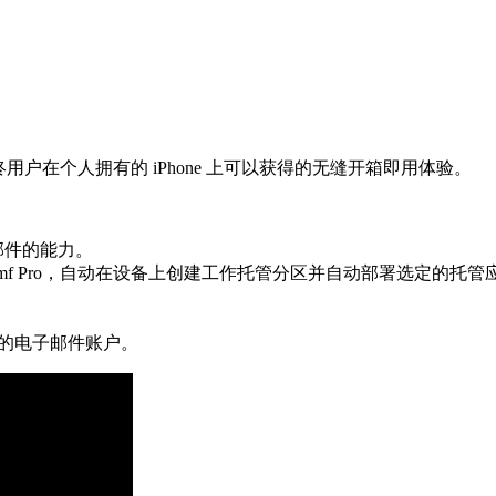
时，最终用户在个人拥有的 iPhone 上可以获得的无缝开箱即用体验。
子邮件的能力。
 将设备注册到 Jamf Pro，自动在设备上创建工作托管分区并自动部署选定的托
管的电子邮件账户。