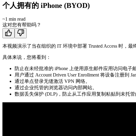
个人拥有的 iPhone (BYOD)
~
1
min read
这对您有帮助吗？
本视频演示了当在组织的 IT 环境中部署 Trusted Access 
具体来说，您将看到：
防止在未经批准的 iPhone 上使用原生邮件应用访问电
用户通过 Account Driven User Enrollment
通过单点登录无缝激活 VPN 网络。
通过企业托管的浏览器访问内部网站。
数据丢失保护 (DLP)，防止从工作应用复制粘贴到未托