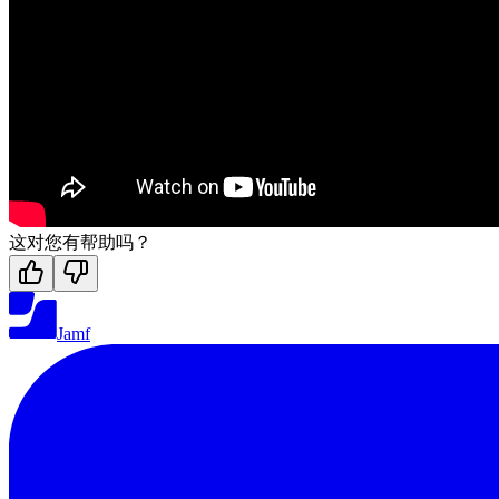
这对您有帮助吗？
Jamf