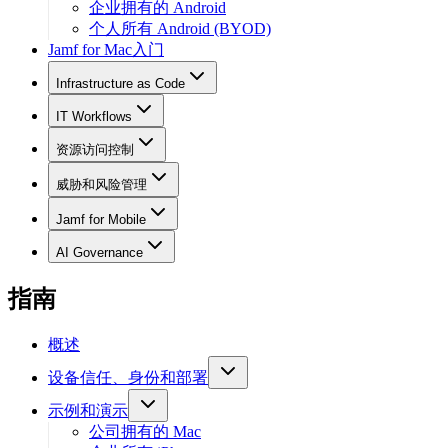
企业拥有的 Android
个人所有 Android (BYOD)
Jamf for Mac入门
Infrastructure as Code
IT Workflows
资源访问控制
威胁和风险管理
Jamf for Mobile
AI Governance
指南
概述
设备信任、身份和部署
示例和演示
公司拥有的 Mac