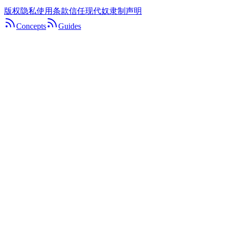
版权
隐私
使用条款
信任
现代奴隶制声明
Concepts
Guides