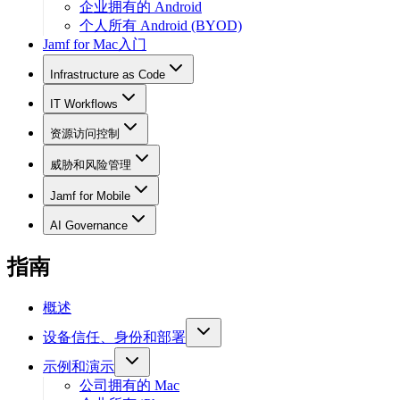
企业拥有的 Android
个人所有 Android (BYOD)
Jamf for Mac入门
Infrastructure as Code
IT Workflows
资源访问控制
威胁和风险管理
Jamf for Mobile
AI Governance
指南
概述
设备信任、身份和部署
示例和演示
公司拥有的 Mac