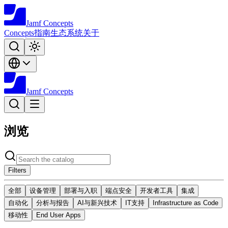
Jamf
Concepts
Concepts
指南
生态系统
关于
Jamf
Concepts
浏览
Filters
全部
设备管理
部署与入职
端点安全
开发者工具
集成
自动化
分析与报告
AI与新兴技术
IT支持
Infrastructure as Code
移动性
End User Apps