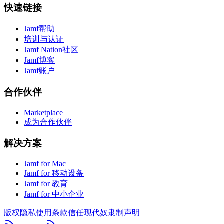
快速链接
Jamf帮助
培训与认证
Jamf Nation社区
Jamf博客
Jamf账户
合作伙伴
Marketplace
成为合作伙伴
解决方案
Jamf for Mac
Jamf for 移动设备
Jamf for 教育
Jamf for 中小企业
版权
隐私
使用条款
信任
现代奴隶制声明