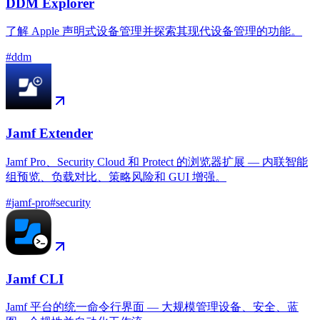
DDM Explorer
了解 Apple 声明式设备管理并探索其现代设备管理的功能。
#
ddm
Jamf Extender
Jamf Pro、Security Cloud 和 Protect 的浏览器扩展 — 内联智能
组预览、负载对比、策略风险和 GUI 增强。
#
jamf-pro
#
security
Jamf CLI
Jamf 平台的统一命令行界面 — 大规模管理设备、安全、蓝