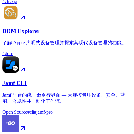
#
cli
#
api
DDM Explorer
了解 Apple 声明式设备管理并探索其现代设备管理的功能。
#
ddm
Jamf CLI
Jamf 平台的统一命令行界面 — 大规模管理设备、安全、蓝
图、合规性并自动化工作流。
Open Source
#
cli
#
jamf-pro