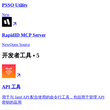
PSSO Utility
New
RapidID MCP Server
New
Open Source
开发者工具
•
5
API 工具
用于与 Jamf API 配合使用的命令行工具，包括用于管理 API
密钥的应用