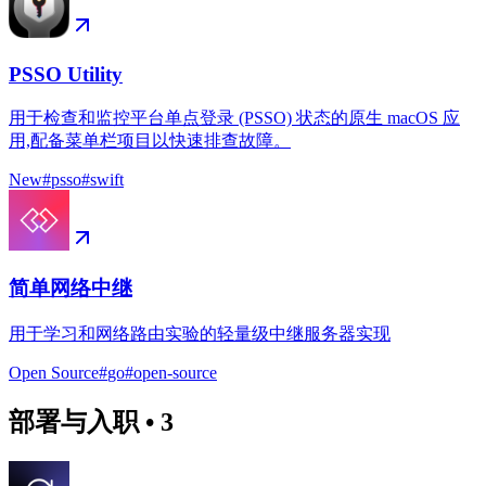
PSSO Utility
用于检查和监控平台单点登录 (PSSO) 状态的原生 macOS 应
用,配备菜单栏项目以快速排查故障。
New
#
psso
#
swift
简单网络中继
用于学习和网络路由实验的轻量级中继服务器实现
Open Source
#
go
#
open-source
部署与入职
•
3