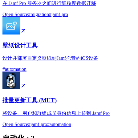
在 Jamf Pro 服务器之间进行细粒度数据迁移
Open Source
#
migration
#
jamf-pro
壁纸设计工具
设计并部署自定义壁纸到Jamf托管的iOS设备
#
automation
批量更新工具 (MUT)
将设备、用户和群组成员身份信息上传到 Jamf Pro
Open Source
#
jamf-pro
#
automation