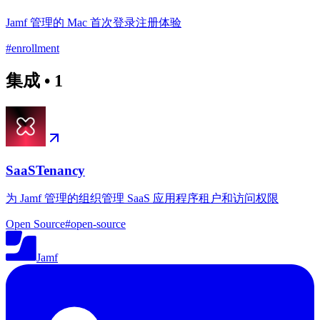
Jamf 管理的 Mac 首次登录注册体验
#
enrollment
集成
•
1
SaaSTenancy
为 Jamf 管理的组织管理 SaaS 应用程序租户和访问权限
Open Source
#
open-source
Jamf