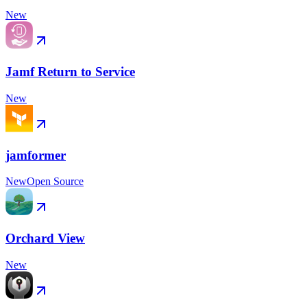
New
Jamf Return to Service
New
jamformer
New
Open Source
Orchard View
New