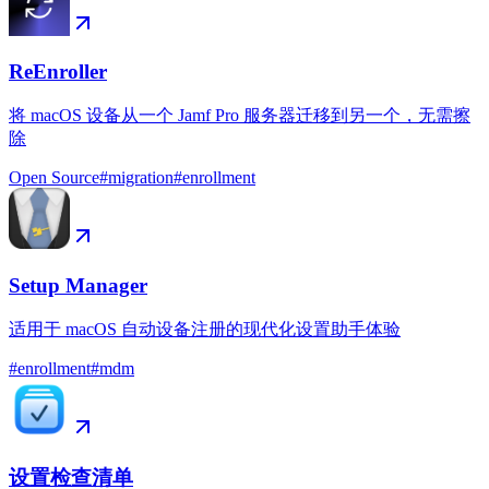
ReEnroller
将 macOS 设备从一个 Jamf Pro 服务器迁移到另一个，无需擦
除
Open Source
#
migration
#
enrollment
Setup Manager
适用于 macOS 自动设备注册的现代化设置助手体验
#
enrollment
#
mdm
设置检查清单