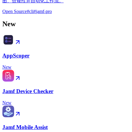
图、合规性并自动化工作流。
Open Source
#
cli
#
jamf-pro
New
AppScoper
New
Jamf Device Checker
New
Jamf Mobile Assist