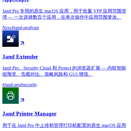
Jamf Pro 专用的原生 macOS 应用，用于批量 VPP 应用范围管
理 — 一次选择数百个应用，在单次操作中应用范围更改。
New
#
jamf-pro
#
vpp
Jamf Extender
Jamf Pro、Security Cloud 和 Protect 的浏览器扩展 — 内联智能
组预览、负载对比、策略风险和 GUI 增强。
#
jamf-pro
#
security
Jamf Printer Manager
用于在 Jamf Pro 中上传和管理打印机配置的原生 macOS 应用