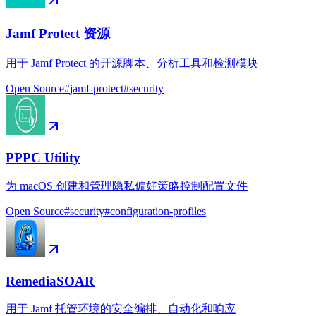
Jamf Protect 资源
用于 Jamf Protect 的开源脚本、分析工具和检测模块
Open Source
#
jamf-protect
#
security
PPPC Utility
为 macOS 创建和管理隐私偏好策略控制配置文件
Open Source
#
security
#
configuration-profiles
RemediaSOAR
用于 Jamf 托管环境的安全编排、自动化和响应