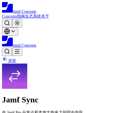
Jamf
Concepts
Concepts
指南
生态系统
关于
Jamf
Concepts
浏览
Jamf Sync
在 Jamf Pro 分发点和本地文件夹之间同步内容