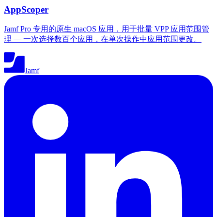
AppScoper
Jamf Pro 专用的原生 macOS 应用，用于批量 VPP 应用范围管
理 — 一次选择数百个应用，在单次操作中应用范围更改。
Jamf