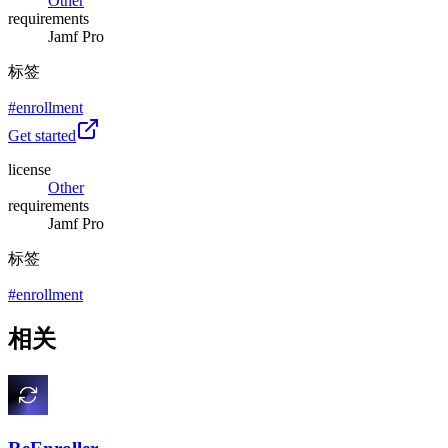
Other
requirements
Jamf Pro
标签
#
enrollment
Get started
license
Other
requirements
Jamf Pro
标签
#
enrollment
相关