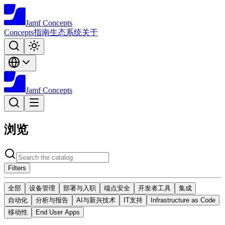
Jamf
Concepts
Concepts
指南
生态系统
关于
Jamf
Concepts
浏览
Filters
全部
设备管理
部署与入职
端点安全
开发者工具
集成
自动化
分析与报告
AI与新兴技术
IT支持
Infrastructure as Code
移动性
End User Apps