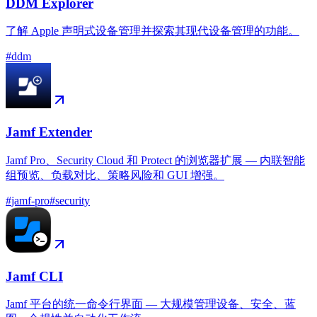
DDM Explorer
了解 Apple 声明式设备管理并探索其现代设备管理的功能。
#
ddm
Jamf Extender
Jamf Pro、Security Cloud 和 Protect 的浏览器扩展 — 内联智能
组预览、负载对比、策略风险和 GUI 增强。
#
jamf-pro
#
security
Jamf CLI
Jamf 平台的统一命令行界面 — 大规模管理设备、安全、蓝