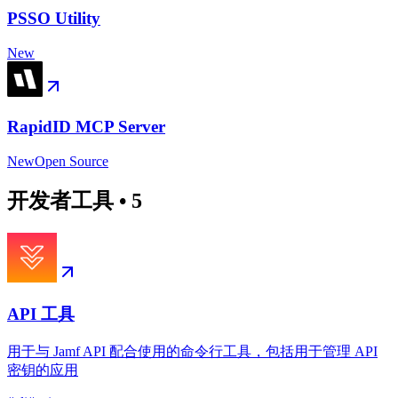
PSSO Utility
New
RapidID MCP Server
New
Open Source
开发者工具
•
5
API 工具
用于与 Jamf API 配合使用的命令行工具，包括用于管理 API
密钥的应用