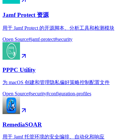
Jamf Protect 资源
用于 Jamf Protect 的开源脚本、分析工具和检测模块
Open Source
#
jamf-protect
#
security
PPPC Utility
为 macOS 创建和管理隐私偏好策略控制配置文件
Open Source
#
security
#
configuration-profiles
RemediaSOAR
用于 Jamf 托管环境的安全编排、自动化和响应