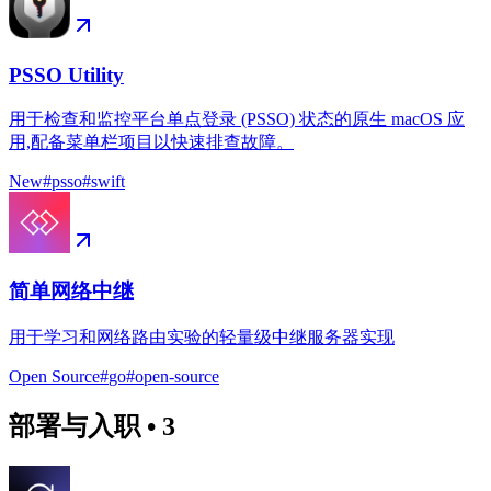
PSSO Utility
用于检查和监控平台单点登录 (PSSO) 状态的原生 macOS 应
用,配备菜单栏项目以快速排查故障。
New
#
psso
#
swift
简单网络中继
用于学习和网络路由实验的轻量级中继服务器实现
Open Source
#
go
#
open-source
部署与入职
•
3