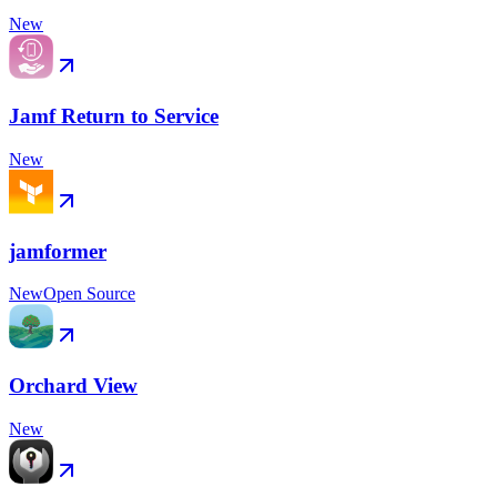
New
Jamf Return to Service
New
jamformer
New
Open Source
Orchard View
New