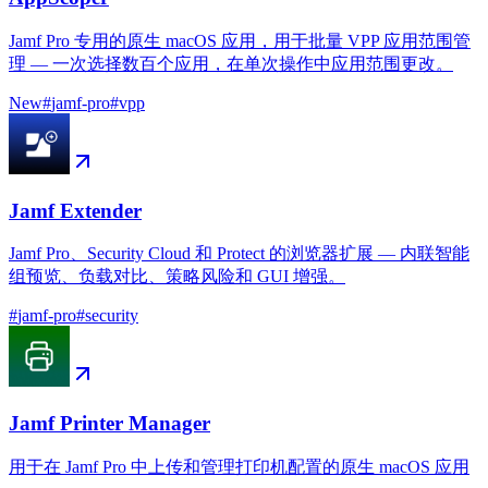
Jamf Pro 专用的原生 macOS 应用，用于批量 VPP 应用范围管
理 — 一次选择数百个应用，在单次操作中应用范围更改。
New
#
jamf-pro
#
vpp
Jamf Extender
Jamf Pro、Security Cloud 和 Protect 的浏览器扩展 — 内联智能
组预览、负载对比、策略风险和 GUI 增强。
#
jamf-pro
#
security
Jamf Printer Manager
用于在 Jamf Pro 中上传和管理打印机配置的原生 macOS 应用