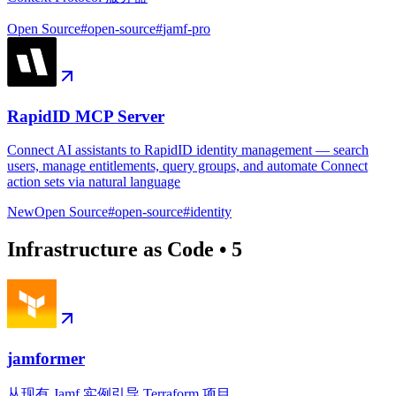
Open Source
#
open-source
#
jamf-pro
RapidID MCP Server
Connect AI assistants to RapidID identity management — search
users, manage entitlements, query groups, and automate Connect
action sets via natural language
New
Open Source
#
open-source
#
identity
Infrastructure as Code
•
5
jamformer
从现有 Jamf 实例引导 Terraform 项目