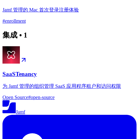
Jamf 管理的 Mac 首次登录注册体验
#
enrollment
集成
•
1
SaaSTenancy
为 Jamf 管理的组织管理 SaaS 应用程序租户和访问权限
Open Source
#
open-source
Jamf