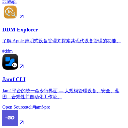
#
cli
#
api
DDM Explorer
了解 Apple 声明式设备管理并探索其现代设备管理的功能。
#
ddm
Jamf CLI
Jamf 平台的统一命令行界面 — 大规模管理设备、安全、蓝
图、合规性并自动化工作流。
Open Source
#
cli
#
jamf-pro