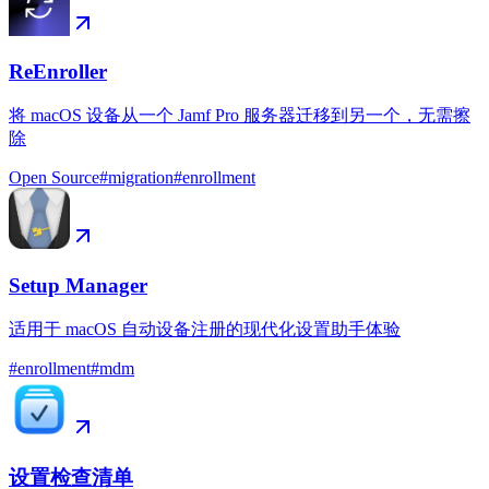
ReEnroller
将 macOS 设备从一个 Jamf Pro 服务器迁移到另一个，无需擦
除
Open Source
#
migration
#
enrollment
Setup Manager
适用于 macOS 自动设备注册的现代化设置助手体验
#
enrollment
#
mdm
设置检查清单