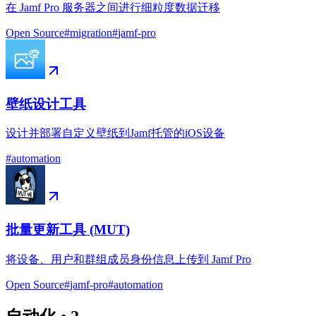
在 Jamf Pro 服务器之间进行细粒度数据迁移
Open Source
#
migration
#
jamf-pro
壁纸设计工具
设计并部署自定义壁纸到Jamf托管的iOS设备
#
automation
批量更新工具 (MUT)
将设备、用户和群组成员身份信息上传到 Jamf Pro
Open Source
#
jamf-pro
#
automation