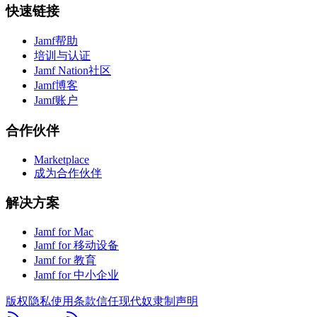
快速链接
Jamf帮助
培训与认证
Jamf Nation社区
Jamf博客
Jamf账户
合作伙伴
Marketplace
成为合作伙伴
解决方案
Jamf for Mac
Jamf for 移动设备
Jamf for 教育
Jamf for 中小企业
版权
隐私
使用条款
信任
现代奴隶制声明