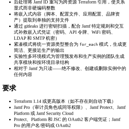
后处理将 Jamf ID 重写为跨资源 Terraform 引用，使关系
显式而非硬编码整数
将嵌入式内容（脚本、配置文件、应用配置、品牌资
产）提取到单独的支持文件
通过 gitleaks 进行密钥扫描，配合 Jamf 特定规则和交互
式补救嵌入式凭证（密码、API 令牌、WiFi 密码、
LDAP 和 SMTP 机密）
紧凑模式将统一资源类型整合为
模式，生成更
for_each
简洁、更接近生产的输出
实验性多环境模式为管理预发布和生产实例的团队生成
共享模块和按环境目录结构
相对于 Jamf 为只读——绝不修改、创建或删除实例中的
任何内容
要求
Terraform 1.14 或更高版本（如不存在则自动下载）
Jamf Pro（审计员角色或同等权限）、Jamf Protect、Jamf
Platform 或 Jamf Security Cloud
Protect、Platform 和 JSC 的 OAuth2 客户端凭证；Jamf
Pro 的用户名/密码或 OAuth2