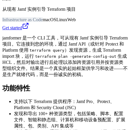
从现有 Jamf 实例引导 Terraform 项目
Infrastructure as Code
macOS
Linux
Web
Get started
jamformer 是一个 CLI 工具，可从现有 Jamf 实例引导 Terraform
项目。它连接到您的环境，通过 Jamf API（或针对 Protect 和
Platform 使用
）发现资源，生成 Terraform
terraform query
import 块，运行
生成
terraform plan -generate-config-out
HCL，然后对输出进行后处理以添加跨资源引用并按资源类
型组织文件。结果是一个真实的起始框架供学习和改进——不
是生产就绪代码，而是一份诚实的初稿。
功能特性
支持以下 Terraform 提供程序：Jamf Pro、Protect、
Platform 和 Security Cloud (JSC)
发现和导出 100+ 种资源类型，包括策略、脚本、配置
文件、智能和静态组、计算机和移动设备预配置、扩展
属性、包、类别、API 集成等