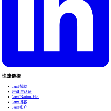
快速链接
Jamf帮助
培训与认证
Jamf Nation社区
Jamf博客
Jamf账户