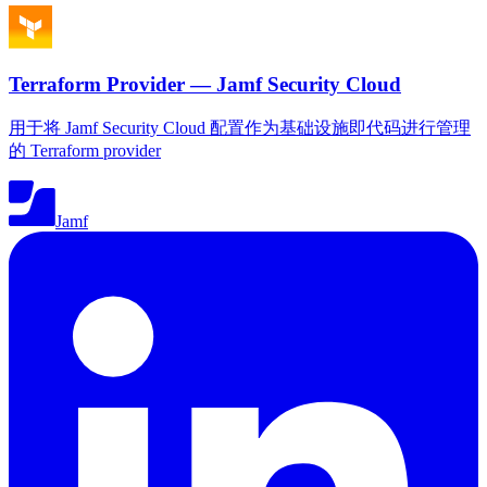
Terraform Provider — Jamf Security Cloud
用于将 Jamf Security Cloud 配置作为基础设施即代码进行管理
的 Terraform provider
Jamf