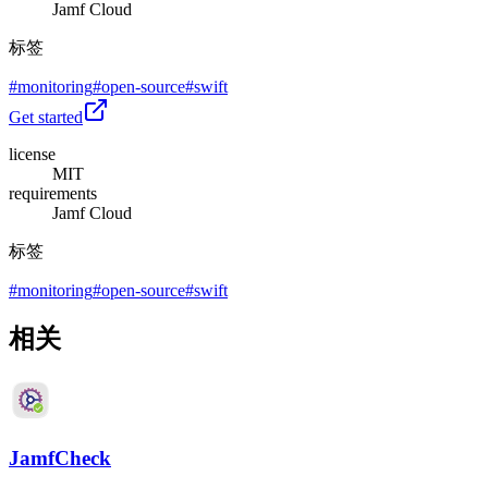
Jamf Cloud
标签
#
monitoring
#
open-source
#
swift
Get started
license
MIT
requirements
Jamf Cloud
标签
#
monitoring
#
open-source
#
swift
相关
JamfCheck