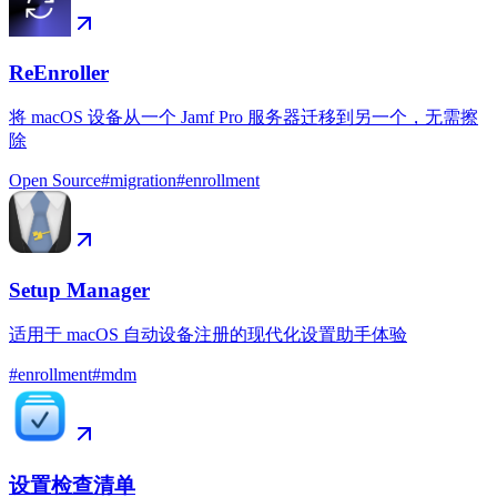
ReEnroller
将 macOS 设备从一个 Jamf Pro 服务器迁移到另一个，无需擦
除
Open Source
#
migration
#
enrollment
Setup Manager
适用于 macOS 自动设备注册的现代化设置助手体验
#
enrollment
#
mdm
设置检查清单