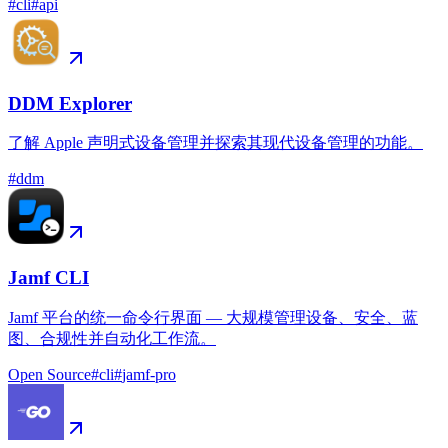
#
cli
#
api
DDM Explorer
了解 Apple 声明式设备管理并探索其现代设备管理的功能。
#
ddm
Jamf CLI
Jamf 平台的统一命令行界面 — 大规模管理设备、安全、蓝
图、合规性并自动化工作流。
Open Source
#
cli
#
jamf-pro