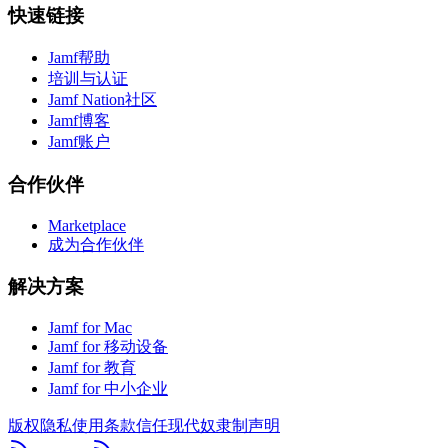
快速链接
Jamf帮助
培训与认证
Jamf Nation社区
Jamf博客
Jamf账户
合作伙伴
Marketplace
成为合作伙伴
解决方案
Jamf for Mac
Jamf for 移动设备
Jamf for 教育
Jamf for 中小企业
版权
隐私
使用条款
信任
现代奴隶制声明