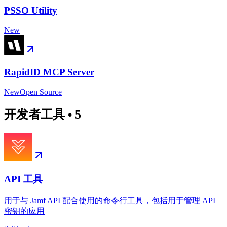
PSSO Utility
New
RapidID MCP Server
New
Open Source
开发者工具
•
5
API 工具
用于与 Jamf API 配合使用的命令行工具，包括用于管理 API
密钥的应用