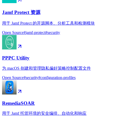
Jamf Protect 资源
用于 Jamf Protect 的开源脚本、分析工具和检测模块
Open Source
#
jamf-protect
#
security
PPPC Utility
为 macOS 创建和管理隐私偏好策略控制配置文件
Open Source
#
security
#
configuration-profiles
RemediaSOAR
用于 Jamf 托管环境的安全编排、自动化和响应