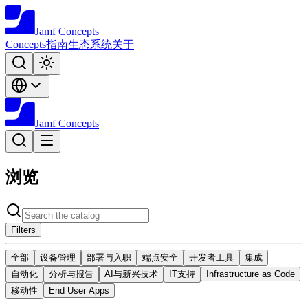
Jamf
Concepts
Concepts
指南
生态系统
关于
Jamf
Concepts
浏览
Filters
全部
设备管理
部署与入职
端点安全
开发者工具
集成
自动化
分析与报告
AI与新兴技术
IT支持
Infrastructure as Code
移动性
End User Apps