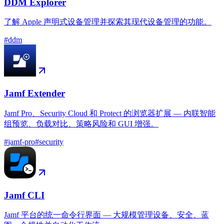
DDM Explorer
了解 Apple 声明式设备管理并探索其现代设备管理的功能。
#
ddm
Jamf Extender
Jamf Pro、Security Cloud 和 Protect 的浏览器扩展 — 内联智能
组预览、负载对比、策略风险和 GUI 增强。
#
jamf-pro
#
security
Jamf CLI
Jamf 平台的统一命令行界面 — 大规模管理设备、安全、蓝