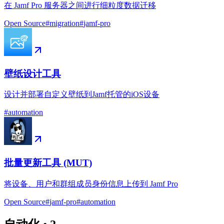
在 Jamf Pro 服务器之间进行细粒度数据迁移
Open Source
#
migration
#
jamf-pro
壁纸设计工具
设计并部署自定义壁纸到Jamf托管的iOS设备
#
automation
批量更新工具 (MUT)
将设备、用户和群组成员身份信息上传到 Jamf Pro
Open Source
#
jamf-pro
#
automation