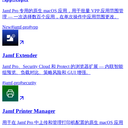
Jamf Pro 专用的原生 macOS 应用，用于批量 VPP 应用范围管
理 — 一次选择数百个应用，在单次操作中应用范围更改。
New
#
jamf-pro
#
vpp
Jamf Extender
Jamf Pro、Security Cloud 和 Protect 的浏览器扩展 — 内联智能
组预览、负载对比、策略风险和 GUI 增强。
#
jamf-pro
#
security
Jamf Printer Manager
用于在 Jamf Pro 中上传和管理打印机配置的原生 macOS 应用