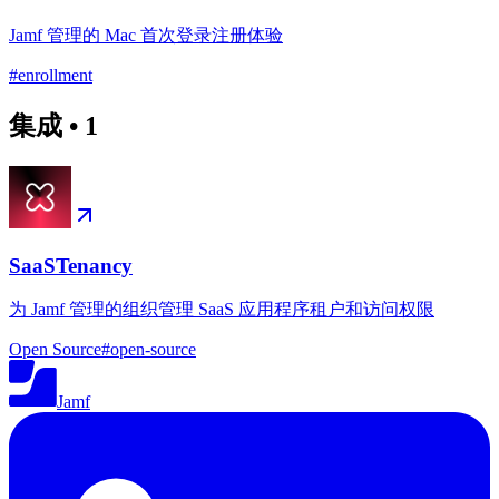
Jamf 管理的 Mac 首次登录注册体验
#
enrollment
集成
•
1
SaaSTenancy
为 Jamf 管理的组织管理 SaaS 应用程序租户和访问权限
Open Source
#
open-source
Jamf