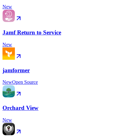
New
Jamf Return to Service
New
jamformer
New
Open Source
Orchard View
New