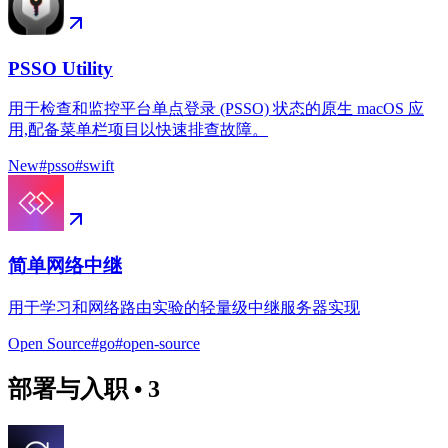
PSSO Utility
用于检查和监控平台单点登录 (PSSO) 状态的原生 macOS 应
用,配备菜单栏项目以快速排查故障。
New
#
psso
#
swift
简单网络中继
用于学习和网络路由实验的轻量级中继服务器实现
Open Source
#
go
#
open-source
部署与入职
•
3