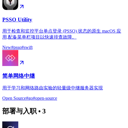
PSSO Utility
用于检查和监控平台单点登录 (PSSO) 状态的原生 macOS 应
用,配备菜单栏项目以快速排查故障。
New
#
psso
#
swift
简单网络中继
用于学习和网络路由实验的轻量级中继服务器实现
Open Source
#
go
#
open-source
部署与入职
•
3