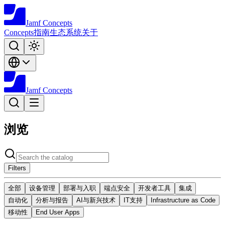
Jamf
Concepts
Concepts
指南
生态系统
关于
Jamf
Concepts
浏览
Filters
全部
设备管理
部署与入职
端点安全
开发者工具
集成
自动化
分析与报告
AI与新兴技术
IT支持
Infrastructure as Code
移动性
End User Apps