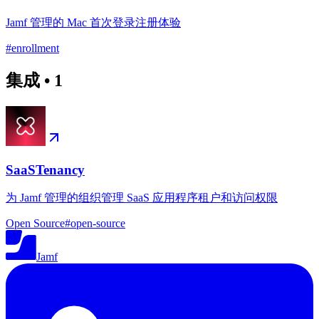
Jamf 管理的 Mac 首次登录注册体验
#
enrollment
集成
•
1
SaaSTenancy
为 Jamf 管理的组织管理 SaaS 应用程序租户和访问权限
Open Source
#
open-source
Jamf