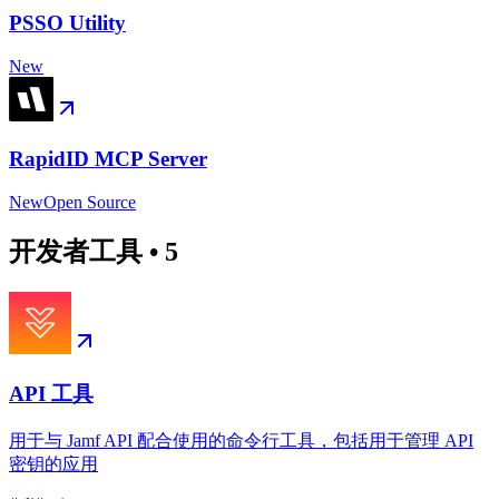
PSSO Utility
New
RapidID MCP Server
New
Open Source
开发者工具
•
5
API 工具
用于与 Jamf API 配合使用的命令行工具，包括用于管理 API
密钥的应用