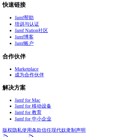
快速链接
Jamf帮助
培训与认证
Jamf Nation社区
Jamf博客
Jamf账户
合作伙伴
Marketplace
成为合作伙伴
解决方案
Jamf for Mac
Jamf for 移动设备
Jamf for 教育
Jamf for 中小企业
版权
隐私
使用条款
信任
现代奴隶制声明