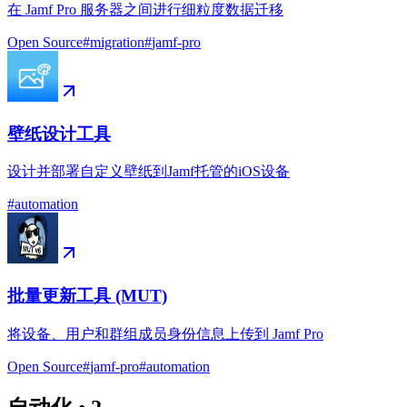
在 Jamf Pro 服务器之间进行细粒度数据迁移
Open Source
#
migration
#
jamf-pro
壁纸设计工具
设计并部署自定义壁纸到Jamf托管的iOS设备
#
automation
批量更新工具 (MUT)
将设备、用户和群组成员身份信息上传到 Jamf Pro
Open Source
#
jamf-pro
#
automation