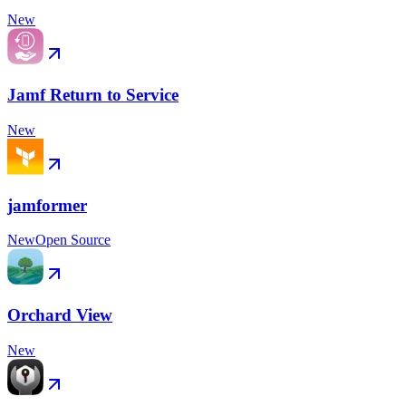
New
Jamf Return to Service
New
jamformer
New
Open Source
Orchard View
New