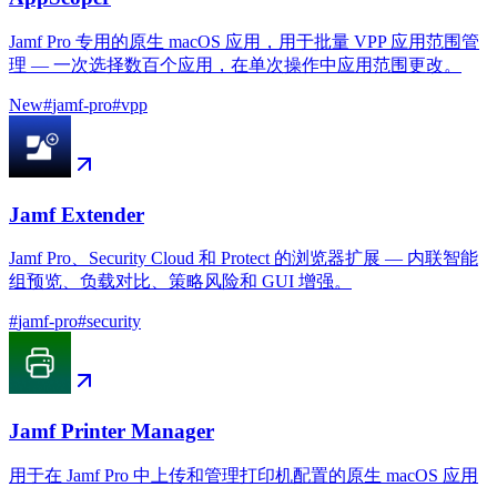
Jamf Pro 专用的原生 macOS 应用，用于批量 VPP 应用范围管
理 — 一次选择数百个应用，在单次操作中应用范围更改。
New
#
jamf-pro
#
vpp
Jamf Extender
Jamf Pro、Security Cloud 和 Protect 的浏览器扩展 — 内联智能
组预览、负载对比、策略风险和 GUI 增强。
#
jamf-pro
#
security
Jamf Printer Manager
用于在 Jamf Pro 中上传和管理打印机配置的原生 macOS 应用