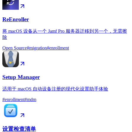
ReEnroller
将 macOS 设备从一个 Jamf Pro 服务器迁移到另一个，无需擦
除
Open Source
#
migration
#
enrollment
Setup Manager
适用于 macOS 自动设备注册的现代化设置助手体验
#
enrollment
#
mdm
设置检查清单