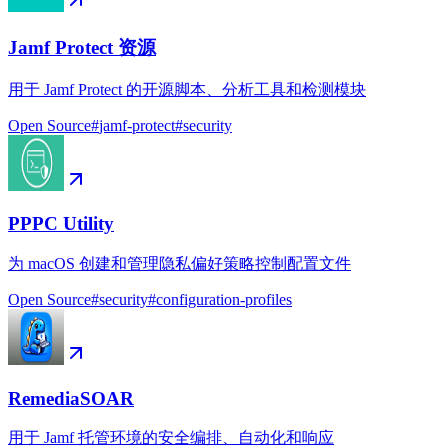
Jamf Protect 资源
用于 Jamf Protect 的开源脚本、分析工具和检测模块
Open Source
#
jamf-protect
#
security
PPPC Utility
为 macOS 创建和管理隐私偏好策略控制配置文件
Open Source
#
security
#
configuration-profiles
RemediaSOAR
用于 Jamf 托管环境的安全编排、自动化和响应