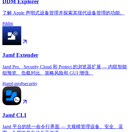
DDM Explorer
了解 Apple 声明式设备管理并探索其现代设备管理的功能。
#
ddm
Jamf Extender
Jamf Pro、Security Cloud 和 Protect 的浏览器扩展 — 内联智能
组预览、负载对比、策略风险和 GUI 增强。
#
jamf-pro
#
security
Jamf CLI
Jamf 平台的统一命令行界面 — 大规模管理设备、安全、蓝