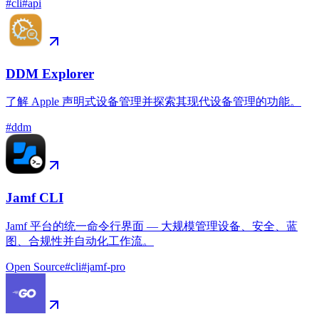
#
cli
#
api
DDM Explorer
了解 Apple 声明式设备管理并探索其现代设备管理的功能。
#
ddm
Jamf CLI
Jamf 平台的统一命令行界面 — 大规模管理设备、安全、蓝
图、合规性并自动化工作流。
Open Source
#
cli
#
jamf-pro