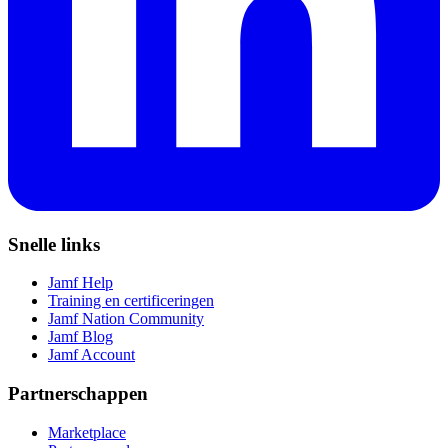
Snelle links
Jamf Help
Training en certificeringen
Jamf Nation Community
Jamf Blog
Jamf Account
Partnerschappen
Marketplace