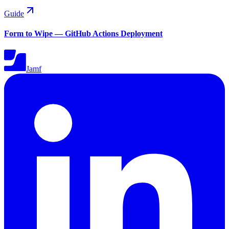
Guide
Form to Wipe — GitHub Actions Deployment
Jamf