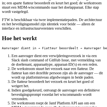
in; een aparte fiatteur beoordeelt en keurt het goed; de werkstroom
stuurt een MDM-wiscommando naar het doelapparaat. Elke stap
wordt vastgelegd.
FTW is beschikbaar via twee implementatiepaden. De architectuur
en het beveiligingsmodel zijn identiek voor beide — alleen de
interface en infrastructuurvereisten verschillen.
Hoe het werkt
Een aanvrager dient een verwijderingsverzoek in via een
Slack slash command of GitHub Issue, met vermelding van
de doeltenant, apparaattype, apparaat-ID('s) en een reden.
De werkstroom stuurt het verzoek naar een fiatteur. De
fiatteur kan niet dezelfde persoon zijn als de aanvrager — dit
wordt op platformniveau afgedwongen in beide paden.
De fiatteur beoordeelt het verzoek en keurt het goed of
weigert het.
Indien goedgekeurd, ontvangt de aanvrager een definitieve
bevestigingsprompt voordat het wiscommando wordt
verzonden.
De werkstroom roept de Jamf Platform API aan om een