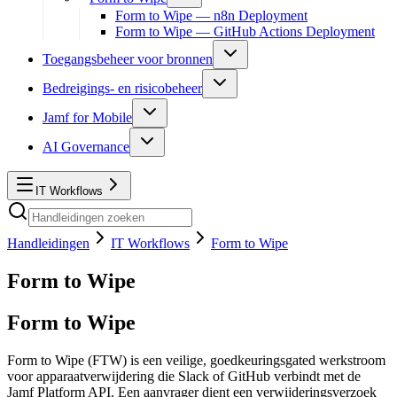
Form to Wipe — n8n Deployment
Form to Wipe — GitHub Actions Deployment
Toegangsbeheer voor bronnen
Bedreigings- en risicobeheer
Jamf for Mobile
AI Governance
IT Workflows
Handleidingen
IT Workflows
Form to Wipe
Form to Wipe
Form to Wipe
Form to Wipe (FTW) is een veilige, goedkeuringsgated werkstroom
voor apparaatverwijdering die Slack of GitHub verbindt met de
Jamf Platform API. Een aanvrager dient een verwijderingsverzoek