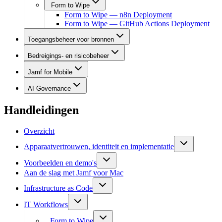
Form to Wipe
Form to Wipe — n8n Deployment
Form to Wipe — GitHub Actions Deployment
Toegangsbeheer voor bronnen
Bedreigings- en risicobeheer
Jamf for Mobile
AI Governance
Handleidingen
Overzicht
Apparaatvertrouwen, identiteit en implementatie
Voorbeelden en demo's
Aan de slag met Jamf voor Mac
Infrastructure as Code
IT Workflows
Form to Wipe