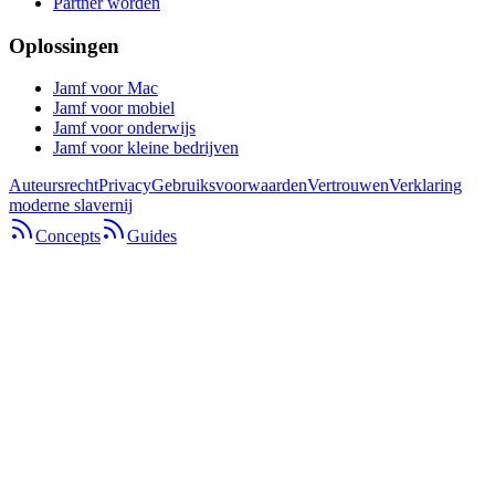
Partner worden
Oplossingen
Jamf voor Mac
Jamf voor mobiel
Jamf voor onderwijs
Jamf voor kleine bedrijven
Auteursrecht
Privacy
Gebruiksvoorwaarden
Vertrouwen
Verklaring
moderne slavernij
Concepts
Guides