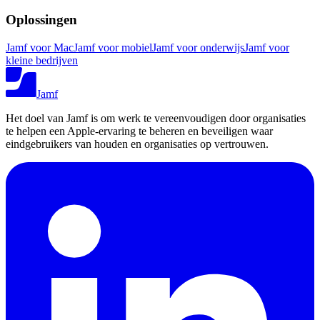
Oplossingen
Jamf voor Mac
Jamf voor mobiel
Jamf voor onderwijs
Jamf voor
kleine bedrijven
Jamf
Het doel van Jamf is om werk te vereenvoudigen door organisaties
te helpen een Apple-ervaring te beheren en beveiligen waar
eindgebruikers van houden en organisaties op vertrouwen.